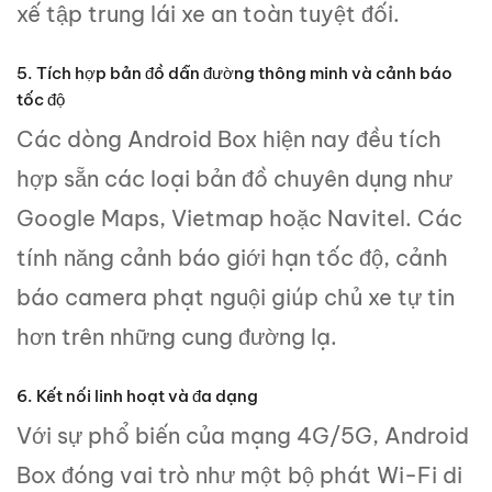
xế tập trung lái xe an toàn tuyệt đối.
5. Tích hợp bản đồ dẫn đường thông minh và cảnh báo
tốc độ
Các dòng Android Box hiện nay đều tích
hợp sẵn các loại bản đồ chuyên dụng như
Google Maps, Vietmap hoặc Navitel. Các
tính năng cảnh báo giới hạn tốc độ, cảnh
báo camera phạt nguội giúp chủ xe tự tin
hơn trên những cung đường lạ.
6. Kết nối linh hoạt và đa dạng
Với sự phổ biến của mạng 4G/5G, Android
Box đóng vai trò như một bộ phát Wi-Fi di