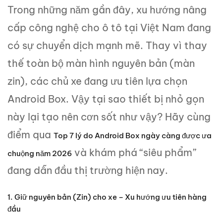
Trong những năm gần đây, xu hướng nâng
cấp công nghệ cho ô tô tại Việt Nam đang
có sự chuyển dịch mạnh mẽ. Thay vì thay
thế toàn bộ màn hình nguyên bản (màn
zin), các chủ xe đang ưu tiên lựa chọn
Android Box. Vậy tại sao thiết bị nhỏ gọn
này lại tạo nên cơn sốt như vậy? Hãy cùng
điểm qua
Top 7 lý do Android Box ngày càng được ưa
và khám phá “siêu phẩm”
chuộng năm 2026
đang dẫn đầu thị trường hiện nay.
1. Giữ nguyên bản (Zin) cho xe – Xu hướng ưu tiên hàng
đầu