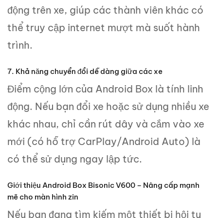
động trên xe, giúp các thành viên khác có
thể truy cập internet mượt mà suốt hành
trình.
7. Khả năng chuyển đổi dễ dàng giữa các xe
Điểm cộng lớn của Android Box là tính linh
động. Nếu bạn đổi xe hoặc sử dụng nhiều xe
khác nhau, chỉ cần rút dây và cắm vào xe
mới (có hỗ trợ CarPlay/Android Auto) là
có thể sử dụng ngay lập tức.
Giới thiệu Android Box Bisonic V600 – Nâng cấp mạnh
mẽ cho màn hình zin
Nếu bạn đang tìm kiếm một thiết bị hội tụ