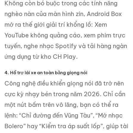
Không còn bó buộc trong các tính năng
nghèo nàn của màn hình zin, Android Box
mở ra thế giới giải trí khổng lồ: Xem
YouTube không quảng cáo, xem phim trực
tuyến, nghe nhạc Spotify và tải hàng ngàn
ứng dụng từ kho CH Play.
4. Hỗ trợ lái xe an toàn bằng giọng nói
Công nghệ điều khiển giọng nói đã trở nên
cực kỳ nhạy bén trong năm 2026. Chỉ cần
một nút bấm trên vô lăng, bạn có thể ra
lệnh: “Chỉ đường đến Vũng Tàu”, “Mở nhạc
Bolero” hay “Kiểm tra áp suất lốp”, giúp tài