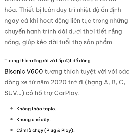
hóa. Thiết bị luôn duy trì nhiệt độ ổn định
ngay cả khi hoạt động liên tục trong những
chuyến hành trình dài dưới thời tiết nắng
nóng, giúp kéo dài tuổi thọ sản phẩm.
Tương thích rộng rãi và Lắp đặt dễ dàng
Bisonic V600
tương thích tuyệt vời với các
dòng xe từ năm 2020 trở đi (hạng A, B, C,
SUV…) có hỗ trợ CarPlay.
Không tháo taplo.
Không chế dây.
Cắm là chạy (Plug & Play).