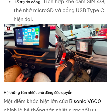
Tích hợp khe cắm SIM 4G,
Hỗ trợ đa cổng:
thẻ nhớ microSD và cổng USB Type C
hiện đại.
Hệ thống tản nhiệt chủ động độc quyền
Một điểm khác biệt lớn của
Bisonic V600
chính là hệ thống tản nhiệt được tối ưu