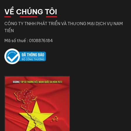
VỀ CHÚNG TÔI
CÔNG TY TNHH PHÁT TRIỂN VÀ THƯƠNG MẠI DỊCH VỤ NAM
TIẾN
Mã số thuế : 0108876184