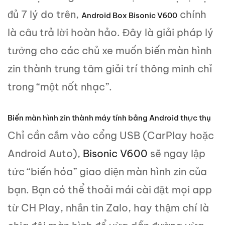
đủ 7 lý do trên,
chính
Android Box Bisonic V600
là câu trả lời hoàn hảo. Đây là giải pháp lý
tưởng cho các chủ xe muốn biến màn hình
zin thành trung tâm giải trí thông minh chỉ
trong “một nốt nhạc”.
Biến màn hình zin thành máy tính bảng Android thực thụ
Chỉ cần cắm vào cổng USB (CarPlay hoặc
Android Auto),
Bisonic V600
sẽ ngay lập
tức “biến hóa” giao diện màn hình zin của
bạn. Bạn có thể thoải mái cài đặt mọi app
từ CH Play, nhắn tin Zalo, hay thậm chí là