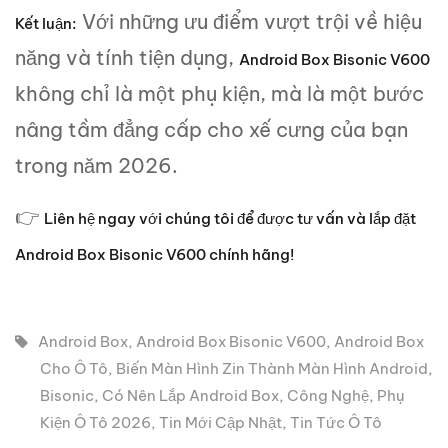
Với những ưu điểm vượt trội về hiệu
Kết luận:
năng và tính tiện dụng,
Android Box Bisonic V600
không chỉ là một phụ kiện, mà là một bước
nâng tầm đẳng cấp cho xế cưng của bạn
trong năm 2026.
👉
Liên hệ ngay với chúng tôi để được tư vấn và lắp đặt
Android Box Bisonic V600
chính hãng!
Android Box
,
Android Box Bisonic V600
,
Android Box
Cho Ô Tô
,
Biến Màn Hình Zin Thành Màn Hình Android
,
Bisonic
,
Có Nên Lắp Android Box
,
Công Nghệ
,
Phụ
Kiện Ô Tô 2026
,
Tin Mới Cập Nhật
,
Tin Tức Ô Tô