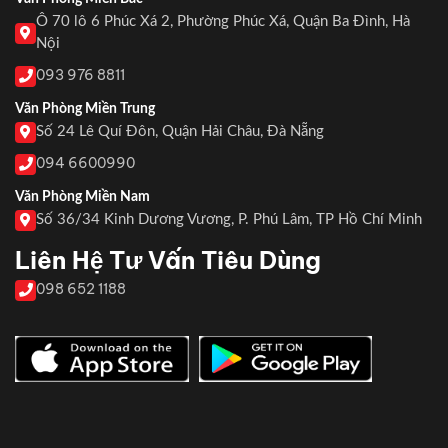
Ô 70 lô 6 Phúc Xá 2, Phường Phúc Xá, Quận Ba Đình, Hà
Nội
093 976 8811
Văn Phòng Miền Trung
Số 24 Lê Quí Đôn, Quận Hải Châu, Đà Nẵng
094 6600990
Văn Phòng Miền Nam
Số 36/34 Kinh Dương Vương, P. Phú Lâm, TP Hồ Chí Minh
Liên Hệ Tư Vấn Tiêu Dùng
098 652 1188