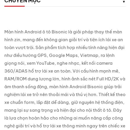
CHUYÊN MỤC
Màn hình Android ô tô Bisonic là giải pháp thay thế màn
hình zin, mang đến không gian giải trí và tiện ích lái xe an
toàn vượt trội. Sản phẩm tích hợp nhiều tính năng hiện đại
như điều hướng GPS, Google Maps, Vietmap, ra lệnh
giọng nói, xem YouTube, nghe nhạc, kết nối camera
360/ADAS hỗ trợ lái xe an toàn. Với cấu hình mạnh mẽ,
RAM/ROM dung lượng lớn, hình ảnh sắc nét Full HD/2K và
âm thanh sống động, màn hình Android Bisonic giúp trải
nghiệm lái xe trở nên thoải mái và thú vị hơn. Thiết kế theo
xe chuẩn form, lắp đặt dễ dàng, giữ nguyên hệ thống điện,
mang lại sự sang trọng và hiện đại cho nội thất ô tô. Đây
là lựa chọn hoàn hảo cho những ai muốn nâng cấp công
nghệ giải trí và hỗ trợ lái xe thông minh ngay trên chiếc xe