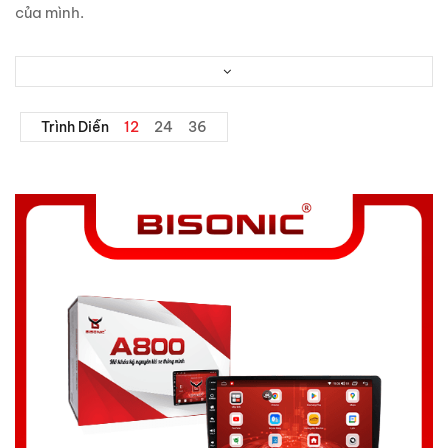
của mình.
Trình Diễn
12
24
36