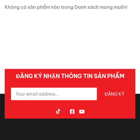
Không có sản phẩm nào trong Danh sách mong muốn!
ĐĂNG KÝ NHẬN THÔNG TIN SẢN PHẨM