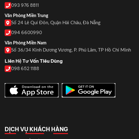
093 976 8811
Văn Phòng Miền Trung
Số 24 Lê Quí Đôn, Quận Hải Châu, Đà Nẵng
094 6600990
Văn Phòng Miền Nam
Số 36/34 Kinh Dương Vương, P. Phú Lâm, TP Hồ Chí Minh
Liên Hệ Tư Vấn Tiêu Dùng
098 652 1188
DỊCH VỤ KHÁCH HÀNG