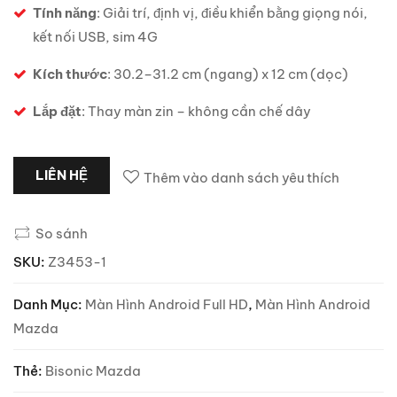
Tính năng
: Giải trí, định vị, điều khiển bằng giọng nói,
kết nối USB, sim 4G
Kích thước
: 30.2–31.2 cm (ngang) x 12 cm (dọc)
Lắp đặt
: Thay màn zin – không cần chế dây
LIÊN HỆ
Thêm vào danh sách yêu thích
So sánh
SKU:
Z3453-1
Danh Mục:
Màn Hình Android Full HD
,
Màn Hình Android
Mazda
Thẻ:
Bisonic Mazda