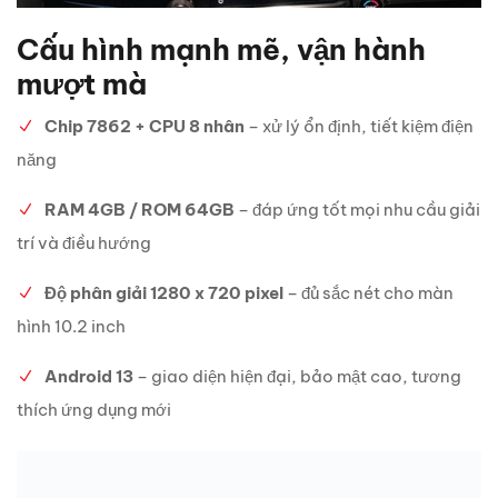
Cấu hình mạnh mẽ, vận hành
mượt mà
Chip 7862 + CPU 8 nhân
– xử lý ổn định, tiết kiệm điện
năng
RAM 4GB / ROM 64GB
– đáp ứng tốt mọi nhu cầu giải
trí và điều hướng
Độ phân giải 1280 x 720 pixel
– đủ sắc nét cho màn
hình 10.2 inch
Android 13
– giao diện hiện đại, bảo mật cao, tương
thích ứng dụng mới