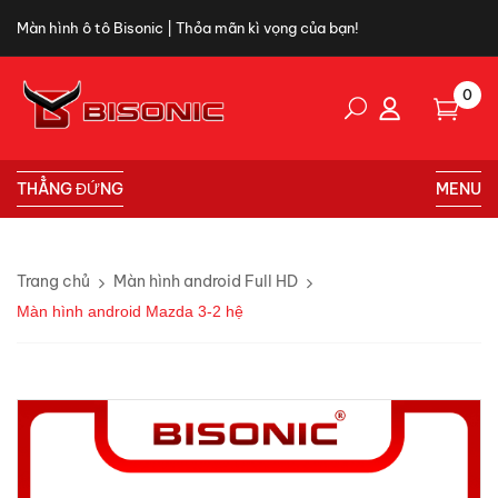
Màn hình ô tô Bisonic | Thỏa mãn kì vọng của bạn!
0
THẲNG ĐỨNG
MENU
Trang chủ
Màn hình android Full HD
Màn hình android Mazda 3-2 hệ