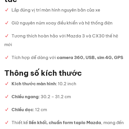
Lắp đúng vị trí màn hình nguyên bản của xe
Giữ nguyên núm xoay điều khiển và hệ thống điện
Tương thích hoàn hảo với Mazda 3 và CX30 thế hệ
mới
Tích hợp dễ dàng với
camera 360, USB, sim 4G, GPS
Thông số kích thước
Kích thước màn hình
: 10.2 inch
Chiều ngang
: 30.2 – 31.2 cm
Chiều dọc
: 12 cm
Thiết kế
liền khối, chuẩn form taplo Mazda
, mang đến