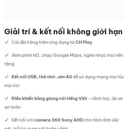
Giải trí & kết nối không giới hạn
Cài đặt hàng trăm ứng dụng từ
CH Play
Xem phim HD, chạy Google Maps, nghe nhạc mọi nền
tảng
Kết nối USB, thẻ nhớ, sim 4G
để sử dụng mạng mọi lúc
mọi nơi
Điều khiển bằng giọng nói tiếng Việt
– rảnh tay, lái xe
an toàn
Kết nối với
camera 360 Sony AHD
cho hình ảnh sắc
nét, hỗ trợ quan sát toàn cảnh