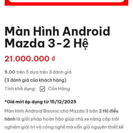
Màn Hình Android
Mazda 3-2 Hệ
21.000.000
₫
5.00
trên 5 dựa trên
3
đánh giá
(
3
đánh giá của khách hàng)
Tính khả dụng:
Còn Hàng
*Giá mới áp dụng từ 15/12/2025
Màn hình Android Bisonic cho Mazda 3 bản
2 Hệ điều
hành
là giải pháp hoàn hảo giúp chủ xe nâng cấp trải
nghiệm giải trí và công nghệ mà vẫn giữ nguyên thiết kế