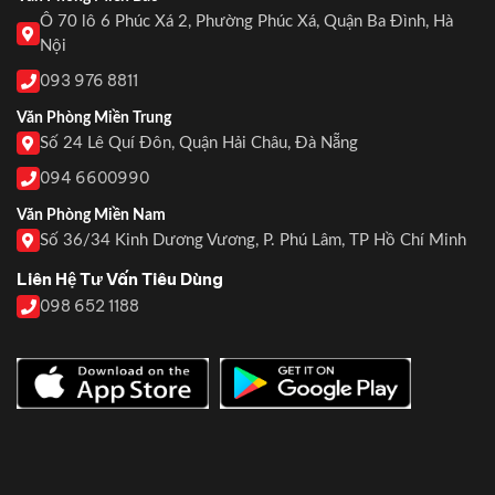
Ô 70 lô 6 Phúc Xá 2, Phường Phúc Xá, Quận Ba Đình, Hà
Nội
093 976 8811
Văn Phòng Miền Trung
Số 24 Lê Quí Đôn, Quận Hải Châu, Đà Nẵng
094 6600990
Văn Phòng Miền Nam
Số 36/34 Kinh Dương Vương, P. Phú Lâm, TP Hồ Chí Minh
Liên Hệ Tư Vấn Tiêu Dùng
098 652 1188