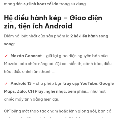
mang đến
sự linh hoạt tối đa
trong sử dụng.
Hệ điều hành kép – Giao diện
zin, tiện ích Android
Điểm nổi bật nhất của sản phẩm là
2 hệ điều hành song
song
:
Mazda Connect
– giữ lại giao diện nguyên bản của
Mazda, các chức năng cài đặt xe, hiển thị cảnh báo, điều
hòa, điều chỉnh âm thanh…
Android 13
– cho phép bạn
truy cập YouTube, Google
Maps, Zalo, CH Play, nghe nhạc, xem phim…
như một
chiếc máy tính bảng hiện đại.
Chỉ bằng một thao tác chạm hoặc lệnh giọng nói, bạn có