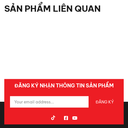
SẢN PHẨM LIÊN QUAN
ĐĂNG KÝ NHẬN THÔNG TIN SẢN PHẨM