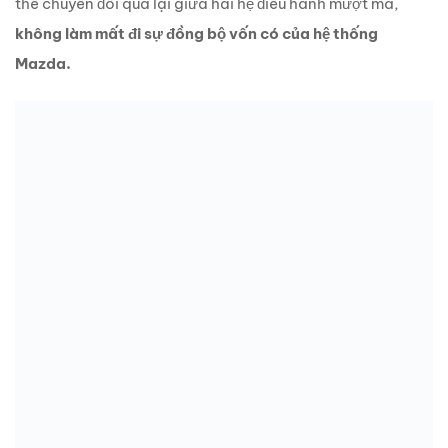
thể chuyển đổi qua lại giữa hai hệ điều hành mượt mà,
không làm mất đi sự đồng bộ vốn có của hệ thống
Mazda.