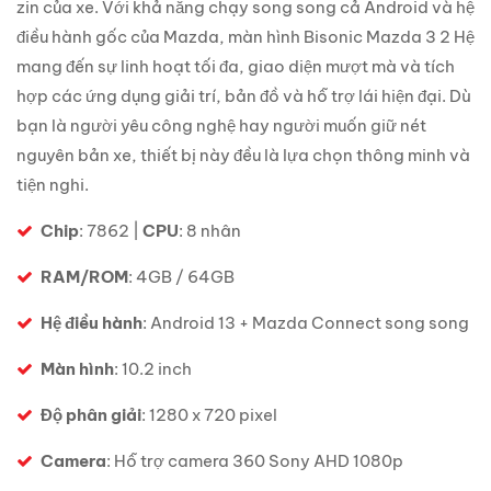
zin của xe. Với khả năng chạy song song cả Android và hệ
điều hành gốc của Mazda, màn hình Bisonic Mazda 3 2 Hệ
mang đến sự linh hoạt tối đa, giao diện mượt mà và tích
hợp các ứng dụng giải trí, bản đồ và hỗ trợ lái hiện đại. Dù
bạn là người yêu công nghệ hay người muốn giữ nét
nguyên bản xe, thiết bị này đều là lựa chọn thông minh và
tiện nghi.
Chip
: 7862 |
CPU
: 8 nhân
RAM/ROM
: 4GB / 64GB
Hệ điều hành
: Android 13 + Mazda Connect song song
Màn hình
: 10.2 inch
Độ phân giải
: 1280 x 720 pixel
Camera
: Hỗ trợ camera 360 Sony AHD 1080p