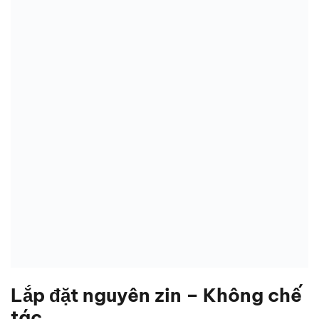
Lắp đặt nguyên zin – Không chế
tác