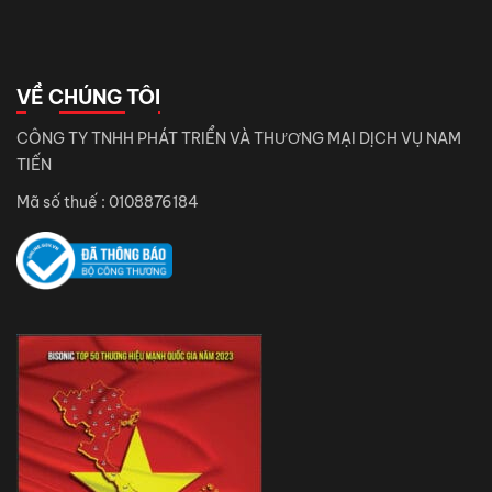
VỀ CHÚNG TÔI
CÔNG TY TNHH PHÁT TRIỂN VÀ THƯƠNG MẠI DỊCH VỤ NAM
TIẾN
Mã số thuế : 0108876184