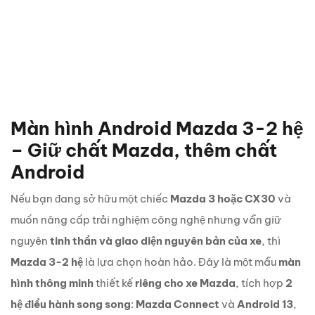
Màn hình Android Mazda 3-2 hệ
– Giữ chất Mazda, thêm chất
Android
Nếu bạn đang sở hữu một chiếc
Mazda 3 hoặc CX30
và
muốn nâng cấp trải nghiệm công nghệ nhưng vẫn giữ
nguyên
tinh thần và giao diện nguyên bản của xe
, thì
Mazda 3-2 hệ
là lựa chọn hoàn hảo. Đây là một mẫu
màn
hình thông minh
thiết kế
riêng cho xe Mazda
, tích hợp
2
hệ điều hành song song
:
Mazda Connect
và
Android 13
,