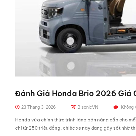
Đánh Giá Honda Brio 2026 Giá 
23 Tháng 3, 2026
BisonicVN
Không 
Honda vừa chính thức trình làng bản nâng cấp cho mẫu
chỉ từ 250 triệu đồng, chiếc xe này đang gây sốt nhờ th