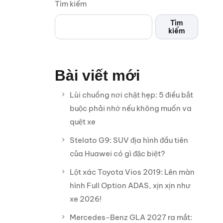
Tìm kiếm
Tìm
kiếm
Bài viết mới
Lùi chuồng nơi chật hẹp: 5 điều bắt
buộc phải nhớ nếu không muốn va
quệt xe
Stelato G9: SUV địa hình đầu tiên
của Huawei có gì đặc biệt?
Lột xác Toyota Vios 2019: Lên màn
hình Full Option ADAS, xịn xịn như
xe 2026!
Mercedes-Benz GLA 2027 ra mắt: