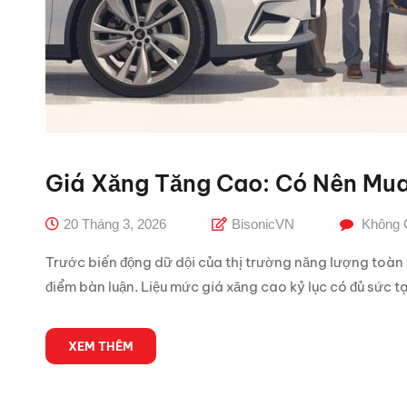
Giá Xăng Tăng Cao: Có Nên Mua
20 Tháng 3, 2026
BisonicVN
Không 
Trước biến động dữ dội của thị trường năng lượng toàn
điểm bàn luận. Liệu mức giá xăng cao kỷ lục có đủ sức
XEM THÊM