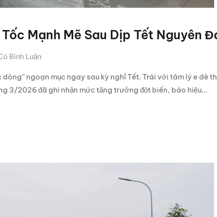
t Tốc Mạnh Mẽ Sau Dịp Tết Nguyên 
Có Bình Luận
 dòng” ngoạn mục ngay sau kỳ nghỉ Tết. Trái với tâm lý e dè 
 3/2026 đã ghi nhận mức tăng trưởng đột biến, báo hiệu...