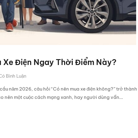
 Xe Điện Ngay Thời Điểm Này?
Có Bình Luận
 cầu năm 2026, câu hỏi “Có nên mua xe điện không?” trở thành
 tạo nên một cuộc cách mạng xanh, hay người dùng vẫn...