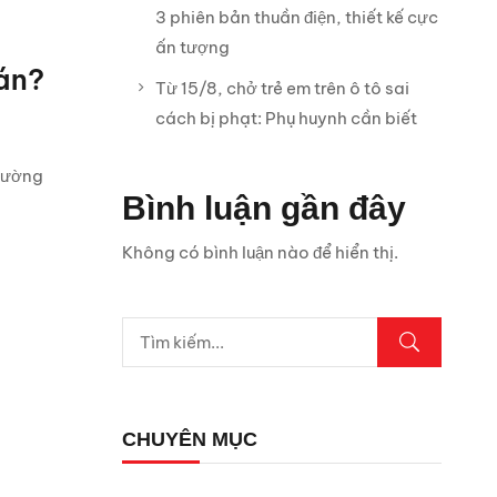
3 phiên bản thuần điện, thiết kế cực
ấn tượng
Đán?
Từ 15/8, chở trẻ em trên ô tô sai
cách bị phạt: Phụ huynh cần biết
thường
Bình luận gần đây
Không có bình luận nào để hiển thị.
CHUYÊN MỤC