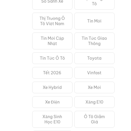
So Sánh Xe
Tô
Thị Trường Ô
Tin Mới
Tô Việt Nam
Tin Mới Cập
Tin Tức Giao
Nhật
Thông
Tin Tức Ô Tô
Toyota
Tết 2026
Vinfast
Xe Hybrid
Xe Mới
Xe Điện
Xăng E10
Xăng Sinh
Ô Tô Giảm
Học E10
Giá