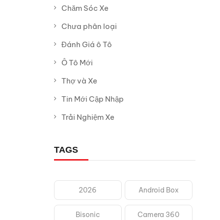
Chăm Sóc Xe
Chưa phân loại
Đánh Giá ô Tô
Ô Tô Mới
Thợ và Xe
Tin Mới Cập Nhập
Trải Nghiệm Xe
TAGS
2026
Android Box
Bisonic
Camera 360