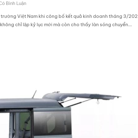
Có Bình Luận
thị trường Việt Nam khi công bố kết quả kinh doanh tháng 3/20
không chỉ lập kỷ lục mới mà còn cho thấy làn sóng chuyển...