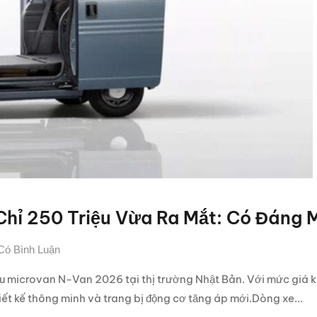
Chỉ 250 Triệu Vừa Ra Mắt: Có Đáng 
Có Bình Luận
 microvan N-Van 2026 tại thị trường Nhật Bản. Với mức giá k
iết kế thông minh và trang bị động cơ tăng áp mới.Dòng xe...