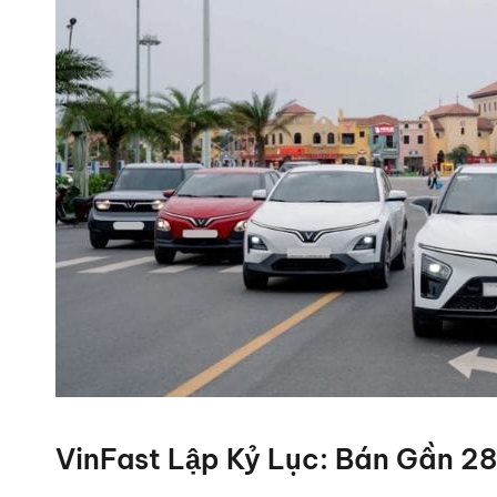
VinFast Lập Kỷ Lục: Bán Gần 28