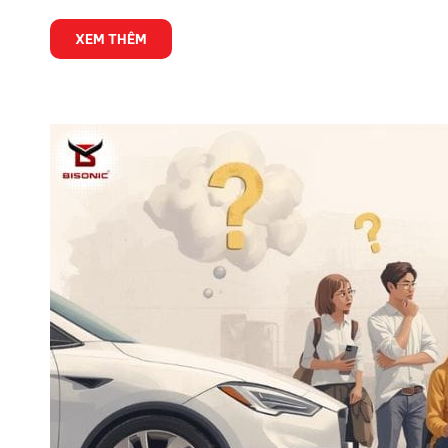
XEM THÊM