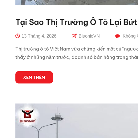
Tại Sao Thị Trường Ô Tô Lại Bứ
13 Tháng 4, 2026
BisonicVN
Không 
Thị trường ô tô Việt Nam vừa chứng kiến một cú “ngược
thấy ở những năm trước, doanh số bán hàng trong tháng
XEM THÊM