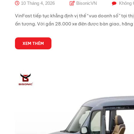
10 Tháng 4, 2026
BisonicVN
Không 
VinFast tiếp tục khẳng định vị thế “vua doanh số” tại 
ấn tượng. Với gần 28.000 xe điện được bàn giao, hãng 
XEM THÊM