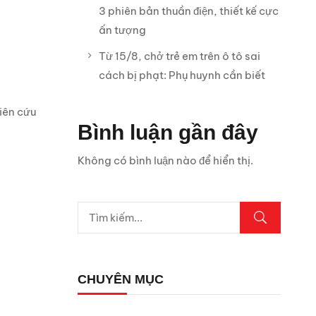
3 phiên bản thuần điện, thiết kế cực
ấn tượng
Từ 15/8, chở trẻ em trên ô tô sai
cách bị phạt: Phụ huynh cần biết
iên cứu
Bình luận gần đây
Không có bình luận nào để hiển thị.
CHUYÊN MỤC