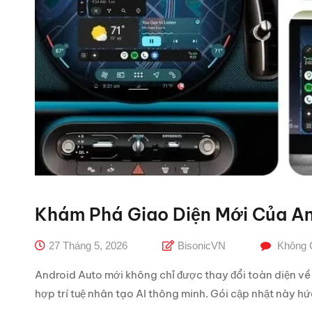
Khám Phá Giao Diện Mới Của An
27 Tháng 5, 2026
BisonicVN
Không 
Android Auto mới không chỉ được thay đổi toàn diện v
hợp trí tuệ nhân tạo AI thông minh. Gói cập nhật này hứa