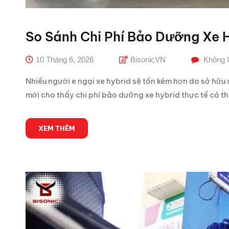
So Sánh Chi Phí Bảo Dưỡng Xe H
10 Tháng 6, 2026
BisonicVN
Không 
Nhiều người e ngại xe hybrid sẽ tốn kém hơn do sở hữu 
mới cho thấy chi phí bảo dưỡng xe hybrid thực tế có th
XEM THÊM