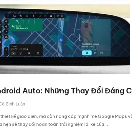
droid Auto: Những Thay Đổi Đáng C
Có Bình Luận
ề thiết kế giao diện, mà còn nâng cấp mạnh mẽ Google Maps và
 hẹn sẽ thay đổi hoàn toàn trải nghiệm lái xe của...