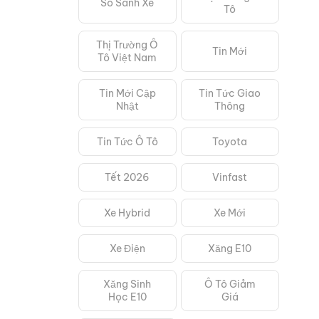
So Sánh Xe
Tô
Thị Trường Ô
Tin Mới
Tô Việt Nam
Tin Mới Cập
Tin Tức Giao
Nhật
Thông
Tin Tức Ô Tô
Toyota
Tết 2026
Vinfast
Xe Hybrid
Xe Mới
Xe Điện
Xăng E10
Xăng Sinh
Ô Tô Giảm
Học E10
Giá