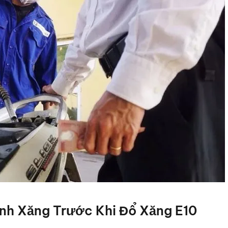
ình Xăng Trước Khi Đổ Xăng E10