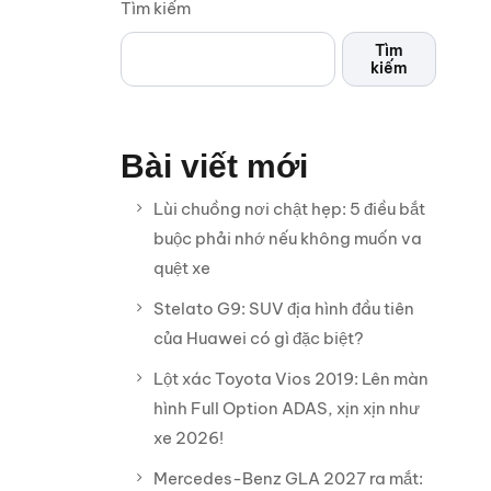
Tìm kiếm
Tìm
kiếm
Bài viết mới
Lùi chuồng nơi chật hẹp: 5 điều bắt
buộc phải nhớ nếu không muốn va
quệt xe
Stelato G9: SUV địa hình đầu tiên
của Huawei có gì đặc biệt?
Lột xác Toyota Vios 2019: Lên màn
hình Full Option ADAS, xịn xịn như
xe 2026!
Mercedes-Benz GLA 2027 ra mắt: