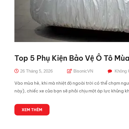
Top 5 Phụ Kiện Bảo Vệ Ô Tô Mù
26 Tháng 5, 2026
BisonicVN
Không 
Vào mùa hè, khi mà nhiệt độ ngoài trời có thể chạm ng
này), chiếc xe của bạn sẽ phải chịu một áp lực khủng khi
XEM THÊM