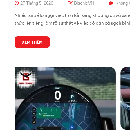
27 Tháng 5, 2026
BisonicVN
Không 
Nhiều tài xế lo ngại việc trộn lẫn xăng khoáng cũ và xă
thức lên tiếng làm rõ sự thật về việc có cần xả sạch bìn
XEM THÊM