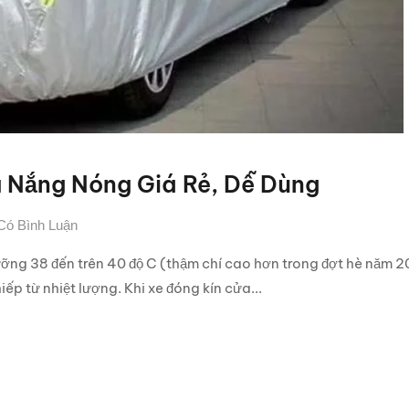
a Nắng Nóng Giá Rẻ, Dễ Dùng
Có Bình Luận
ưỡng 38 đến trên 40 độ C (thậm chí cao hơn trong đợt hè năm 
ếp từ nhiệt lượng. Khi xe đóng kín cửa...