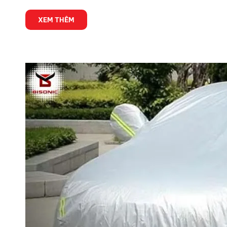
XEM THÊM