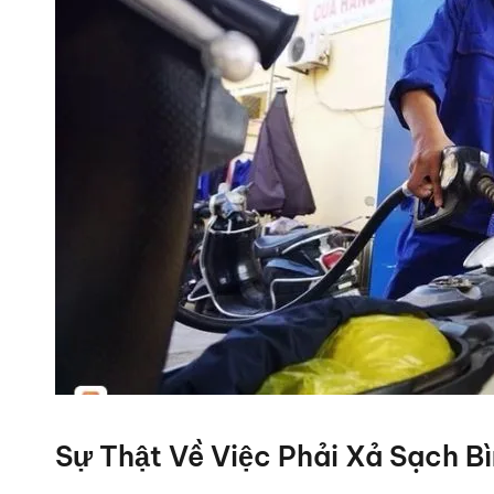
Sự Thật Về Việc Phải Xả Sạch B