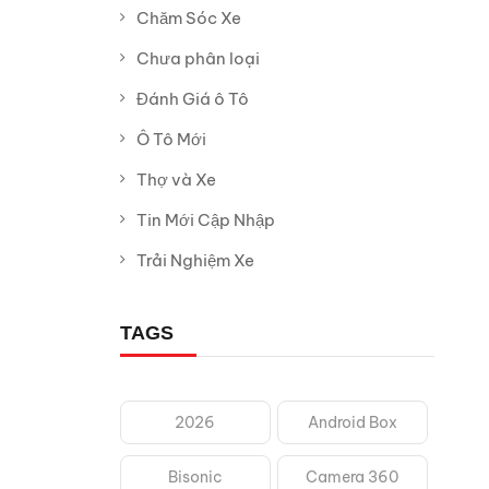
Chăm Sóc Xe
Chưa phân loại
Đánh Giá ô Tô
Ô Tô Mới
Thợ và Xe
Tin Mới Cập Nhập
Trải Nghiệm Xe
TAGS
2026
Android Box
Bisonic
Camera 360