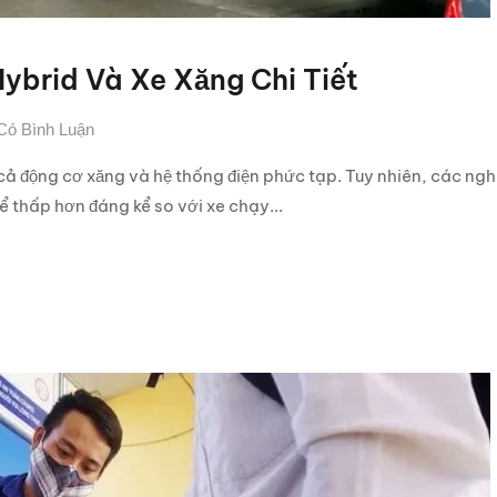
ybrid Và Xe Xăng Chi Tiết
Có Bình Luận
cả động cơ xăng và hệ thống điện phức tạp. Tuy nhiên, các ngh
ể thấp hơn đáng kể so với xe chạy...