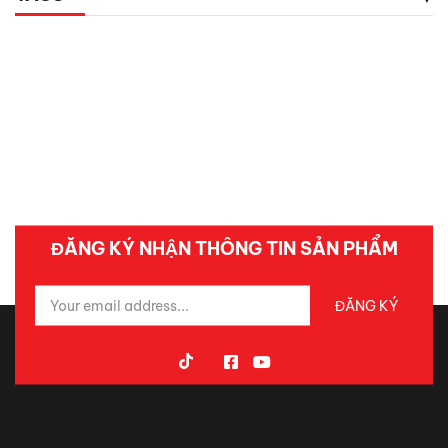
ĐĂNG KÝ NHẬN THÔNG TIN SẢN PHẨM