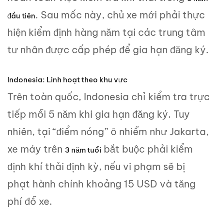
. Sau mốc này, chủ xe mới phải thực
đầu tiên
hiện kiểm định hàng năm tại các trung tâm
tư nhân được cấp phép để gia hạn đăng ký.
Indonesia: Linh hoạt theo khu vực
Trên toàn quốc, Indonesia chỉ kiểm tra trực
tiếp mỗi 5 năm khi gia hạn đăng ký. Tuy
nhiên, tại “điểm nóng” ô nhiễm như Jakarta,
xe máy trên
bắt buộc phải kiểm
3 năm tuổi
định khí thải định kỳ, nếu vi phạm sẽ bị
phạt hành chính khoảng 15 USD và tăng
phí đỗ xe.