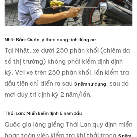
Nhật Bản: Quản lý theo dung tích động cơ
Tại Nhật, xe dưới 250 phân khối (chiếm đa
số thị trường) không phải kiểm định định
kỳ. Với xe trên 250 phân khối, lần kiểm tra
đầu tiên chỉ diễn ra sau
, sau đó
3 năm sử dụng
mới duy trì định kỳ 2 năm/lần.
Thái Lan: Miễn kiểm định 5 năm đầu
Quốc gia láng giềng Thái Lan quy định miễn
hoàn toàn việc kiểm tra khí thải trong
5 năm