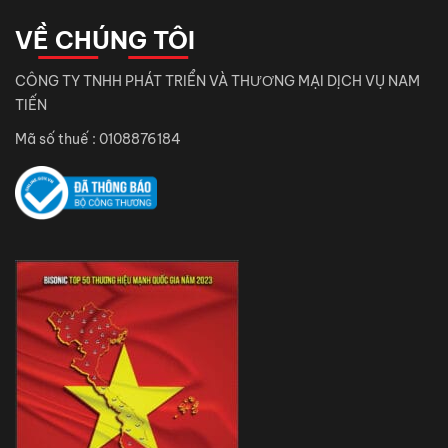
VỀ CHÚNG TÔI
CÔNG TY TNHH PHÁT TRIỂN VÀ THƯƠNG MẠI DỊCH VỤ NAM
TIẾN
Mã số thuế : 0108876184