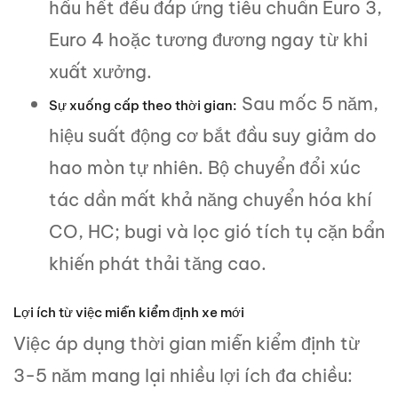
hầu hết đều đáp ứng tiêu chuẩn Euro 3,
Euro 4 hoặc tương đương ngay từ khi
xuất xưởng.
Sau mốc 5 năm,
Sự xuống cấp theo thời gian:
hiệu suất động cơ bắt đầu suy giảm do
hao mòn tự nhiên. Bộ chuyển đổi xúc
tác dần mất khả năng chuyển hóa khí
CO, HC; bugi và lọc gió tích tụ cặn bẩn
khiến phát thải tăng cao.
Lợi ích từ việc miễn kiểm định xe mới
Việc áp dụng thời gian miễn kiểm định từ
3-5 năm mang lại nhiều lợi ích đa chiều: