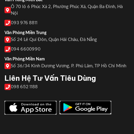
Ô 70 lô 6 Phúc Xá 2, Phường Phúc Xá, Quận Ba Đình, Hà
Nội
093 976 8811
Văn Phòng Miền Trung
Số 24 Lê Quí Đôn, Quận Hải Châu, Đà Nẵng
094 6600990
Văn Phòng Miền Nam
Số 36/34 Kinh Dương Vương, P. Phú Lâm, TP Hồ Chí Minh
Liên Hệ Tư Vấn Tiêu Dùng
098 652 1188