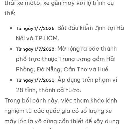
thải xe môtô, xe gắn máy với lộ trình cụ
thể:
Bắt đầu kiểm định tại Hà
Từ ngày 1/7/2026:
Nội và TP.HCM.
Mở rộng ra các thành
Từ ngày 1/7/2028:
phố trực thuộc Trung ương gồm Hải
Phòng, Đà Nẵng, Cần Thơ và Huế.
Áp dụng trên phạm vi
Từ ngày 1/7/2030:
28 tỉnh, thành cả nước.
Trong bối cảnh này, việc tham khảo kinh
nghiệm từ các quốc gia có số lượng xe
máy lớn là vô cùng cần thiết để xây dựng