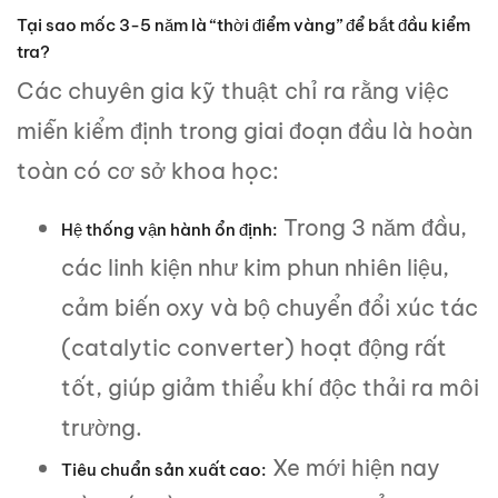
Tại sao mốc 3-5 năm là “thời điểm vàng” để bắt đầu kiểm
tra?
Các chuyên gia kỹ thuật chỉ ra rằng việc
miễn kiểm định trong giai đoạn đầu là hoàn
toàn có cơ sở khoa học:
Trong 3 năm đầu,
Hệ thống vận hành ổn định:
các linh kiện như kim phun nhiên liệu,
cảm biến oxy và bộ chuyển đổi xúc tác
(catalytic converter) hoạt động rất
tốt, giúp giảm thiểu khí độc thải ra môi
trường.
Xe mới hiện nay
Tiêu chuẩn sản xuất cao: