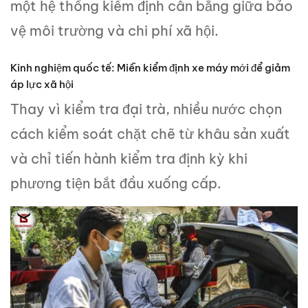
một hệ thống kiểm định cân bằng giữa bảo
vệ môi trường và chi phí xã hội.
Kinh nghiệm quốc tế: Miễn kiểm định xe máy mới để giảm
áp lực xã hội
Thay vì kiểm tra đại trà, nhiều nước chọn
cách kiểm soát chặt chẽ từ khâu sản xuất
và chỉ tiến hành kiểm tra định kỳ khi
phương tiện bắt đầu xuống cấp.