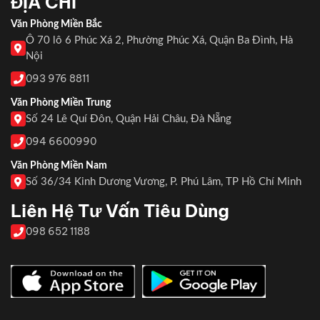
ĐỊA CHỈ
Văn Phòng Miền Bắc
Ô 70 lô 6 Phúc Xá 2, Phường Phúc Xá, Quận Ba Đình, Hà
Nội
093 976 8811
Văn Phòng Miền Trung
Số 24 Lê Quí Đôn, Quận Hải Châu, Đà Nẵng
094 6600990
Văn Phòng Miền Nam
Số 36/34 Kinh Dương Vương, P. Phú Lâm, TP Hồ Chí Minh
Liên Hệ Tư Vấn Tiêu Dùng
098 652 1188