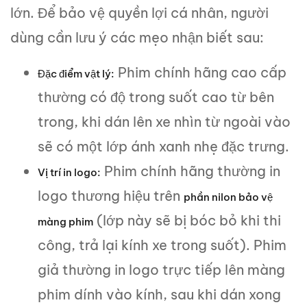
lớn. Để bảo vệ quyền lợi cá nhân, người
dùng cần lưu ý các mẹo nhận biết sau:
Phim chính hãng cao cấp
Đặc điểm vật lý:
thường có độ trong suốt cao từ bên
trong, khi dán lên xe nhìn từ ngoài vào
sẽ có một lớp ánh xanh nhẹ đặc trưng.
Phim chính hãng thường in
Vị trí in logo:
logo thương hiệu trên
phần nilon bảo vệ
(lớp này sẽ bị bóc bỏ khi thi
màng phim
công, trả lại kính xe trong suốt). Phim
giả thường in logo trực tiếp lên màng
phim dính vào kính, sau khi dán xong