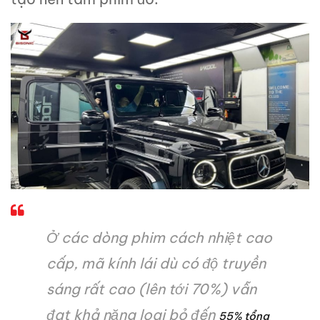
Ở các dòng phim cách nhiệt cao
cấp, mã kính lái dù có độ truyền
sáng rất cao (lên tới 70%) vẫn
đạt khả năng loại bỏ đến
55% tổng