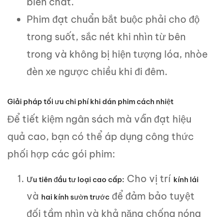
biến chất.
Phim đạt chuẩn bắt buộc phải cho độ
trong suốt, sắc nét khi nhìn từ bên
trong và không bị hiện tượng lóa, nhòe
đèn xe ngược chiều khi đi đêm.
Giải pháp tối ưu chi phí khi dán phim cách nhiệt
Để tiết kiệm ngân sách mà vẫn đạt hiệu
quả cao, bạn có thể áp dụng công thức
phối hợp các gói phim:
Cho vị trí
Ưu tiên đầu tư loại cao cấp:
kính lái
và
để đảm bảo tuyệt
hai kính sườn trước
đối tầm nhìn và khả năng chống nóng