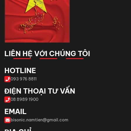
LIÊN HỆ VỚI CHÚNG TÔI
HOTLINE
093 976 8811
ĐIỆN THOẠI TƯ VẤN
08 8989 1900
EMAIL
bisonic.namtien@gmail.com