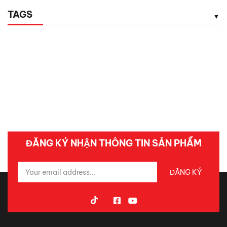
TAGS
ĐĂNG KÝ NHẬN THÔNG TIN SẢN PHẨM