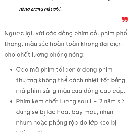
.
năng lượng mặt trời
Ngược lại, với các dòng phim cỏ, phim phổ
thông, màu sắc hoàn toàn không đại diện
cho chất lượng chống nóng:
Các mã phim tối đen ở dòng phim
thường không thể cách nhiệt tốt bằng
mã phim sáng màu của dòng cao cấp.
Phim kém chất lượng sau 1 – 2 năm sử
dụng sẽ bị lão hóa, bay màu, nhăn
nhúm hoặc phồng rộp do lớp keo bị