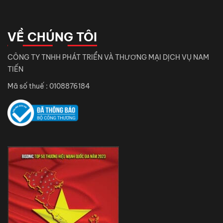
VỀ CHÚNG TÔI
CÔNG TY TNHH PHÁT TRIỂN VÀ THƯƠNG MẠI DỊCH VỤ NAM
TIẾN
Mã số thuế : 0108876184