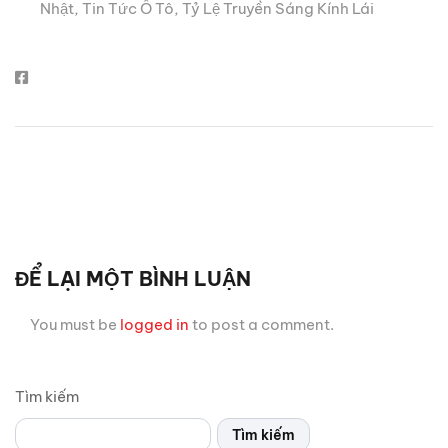
Nhật
,
Tin Tức Ô Tô
,
Tỷ Lệ Truyền Sáng Kính Lái
ĐỂ LẠI MỘT BÌNH LUẬN
You must be
logged in
to post a comment.
Tìm kiếm
Tìm kiếm