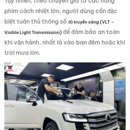
Tuy nhiên, theo chuyên gia từ các hãng
phim cách nhiệt lớn, người dùng cần đặc
biệt tuân thủ thông số
độ truyền sáng (VLT –
để đảm bảo an toàn
Visible Light Transmission)
khi vận hành, nhất là vào ban đêm hoặc khi
trời mưa lớn.