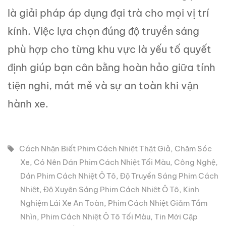
là giải pháp áp dụng đại trà cho mọi vị trí
kính. Việc lựa chọn đúng độ truyền sáng
phù hợp cho từng khu vực là yếu tố quyết
định giúp bạn cân bằng hoàn hảo giữa tính
tiện nghi, mát mẻ và sự an toàn khi vận
hành xe.
Cách Nhận Biết Phim Cách Nhiệt Thật Giả
,
Chăm Sóc
Xe
,
Có Nên Dán Phim Cách Nhiệt Tối Màu
,
Công Nghệ
,
Dán Phim Cách Nhiệt Ô Tô
,
Độ Truyền Sáng Phim Cách
Nhiệt
,
Độ Xuyên Sáng Phim Cách Nhiệt Ô Tô
,
Kinh
Nghiệm Lái Xe An Toàn
,
Phim Cách Nhiệt Giảm Tầm
Nhìn
,
Phim Cách Nhiệt Ô Tô Tối Màu
,
Tin Mới Cập