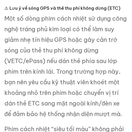
⚠️ Lưu ý về sóng GPS và thẻ thu phí không dừng (ETC)
Một số dòng phim cách nhiệt sử dụng công
nghệ tráng phủ kim loại có thể làm suy
giảm nhẹ tín hiệu GPS hoặc gây cản trở
sóng của thẻ thu phí không dừng
(VETC/ePass) nếu dán thẻ phía sau lớp
phim trên kính lái. Trong trường hợp này,
bạn nên yêu cầu kỹ thuật viên khoét một
khoảng nhỏ trên phim hoặc chuyển vị trí
dán thẻ ETC sang mặt ngoài kính/đèn xe
để đảm bảo hệ thống nhận diện mượt mà.
Phim cách nhiệt “siêu tối màu” không phải