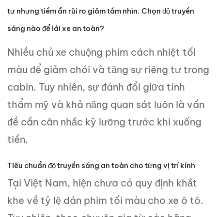
tư nhưng tiềm ẩn rủi ro giảm tầm nhìn. Chọn độ truyền
sáng nào để lái xe an toàn?
Nhiều chủ xe chuộng phim cách nhiệt tối
màu để giảm chói và tăng sự riêng tư trong
cabin. Tuy nhiên, sự đánh đổi giữa tính
thẩm mỹ và khả năng quan sát luôn là vấn
đề cần cân nhắc kỹ lưỡng trước khi xuống
tiền.
Tiêu chuẩn độ truyền sáng an toàn cho từng vị trí kính
Tại Việt Nam, hiện chưa có quy định khắt
khe về tỷ lệ dán phim tối màu cho xe ô tô.