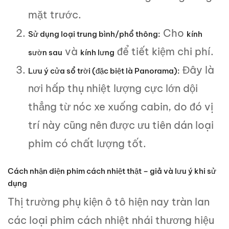
mặt trước.
Cho
Sử dụng loại trung bình/phổ thông:
kính
và
để tiết kiệm chi phí.
sườn sau
kính lưng
Đây là
Lưu ý cửa sổ trời (đặc biệt là Panorama):
nơi hấp thụ nhiệt lượng cực lớn dội
thẳng từ nóc xe xuống cabin, do đó vị
trí này cũng nên được ưu tiên dán loại
phim có chất lượng tốt.
Cách nhận diện phim cách nhiệt thật – giả và lưu ý khi sử
dụng
Thị trường phụ kiện ô tô hiện nay tràn lan
các loại phim cách nhiệt nhái thương hiệu