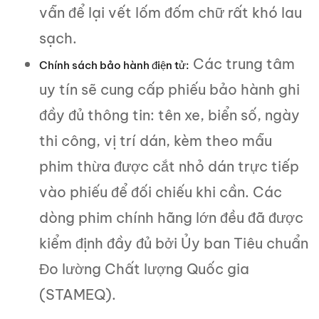
vẫn để lại vết lốm đốm chữ rất khó lau
sạch.
Các trung tâm
Chính sách bảo hành điện tử:
uy tín sẽ cung cấp phiếu bảo hành ghi
đầy đủ thông tin: tên xe, biển số, ngày
thi công, vị trí dán, kèm theo mẫu
phim thừa được cắt nhỏ dán trực tiếp
vào phiếu để đối chiếu khi cần. Các
dòng phim chính hãng lớn đều đã được
kiểm định đầy đủ bởi Ủy ban Tiêu chuẩn
Đo lường Chất lượng Quốc gia
(STAMEQ).