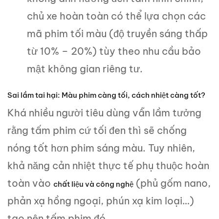
chủ xe hoàn toàn có thể lựa chọn các
mã phim tối màu (độ truyền sáng thấp
từ 10% – 20%) tùy theo nhu cầu bảo
mật không gian riêng tư.
Sai lầm tai hại: Màu phim càng tối, cách nhiệt càng tốt?
Khá nhiều người tiêu dùng vẫn lầm tưởng
rằng tấm phim cứ tối đen thì sẽ chống
nóng tốt hơn phim sáng màu. Tuy nhiên,
khả năng cản nhiệt thực tế phụ thuộc hoàn
toàn vào
(phủ gốm nano,
chất liệu và công nghệ
phản xạ hồng ngoại, phún xạ kim loại…)
tạo nên tấm phim đó.