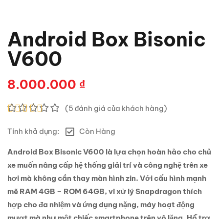
Android Box Bisonic
V600
8.000.000
₫
(
5
đánh giá của khách hàng)
5.00
5
trên
Tính khả dụng:
Còn Hàng
5 dựa trên
đánh giá
Android Box Bisonic V600 là lựa chọn hoàn hảo cho chủ
xe muốn nâng cấp hệ thống giải trí và công nghệ trên xe
hơi mà không cần thay màn hình zin. Với cấu hình mạnh
mẽ RAM 4GB – ROM 64GB, vi xử lý Snapdragon thích
hợp cho đa nhiệm và ứng dụng nặng, máy hoạt động
mượt mà như một chiếc smartphone trên vô lăng. Hỗ trợ