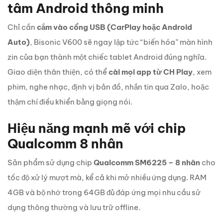
tâm Android thông minh
Chỉ cần
cắm vào cổng USB (CarPlay hoặc Android
Auto)
, Bisonic V600 sẽ ngay lập tức “biến hóa” màn hình
zin của bạn thành một chiếc tablet Android đúng nghĩa.
Giao diện thân thiện, có thể
cài mọi app từ CH Play
, xem
phim, nghe nhạc, định vị bản đồ, nhắn tin qua Zalo, hoặc
thậm chí điều khiển bằng giọng nói.
Hiệu năng mạnh mẽ với chip
Qualcomm 8 nhân
Sản phẩm sử dụng chip
Qualcomm SM6225 – 8 nhân
cho
tốc độ xử lý mượt mà, kể cả khi mở nhiều ứng dụng. RAM
4GB và bộ nhớ trong 64GB đủ đáp ứng mọi nhu cầu sử
dụng thông thường và lưu trữ offline.