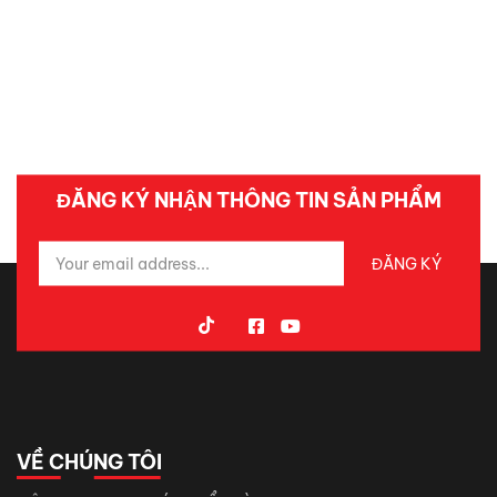
ĐĂNG KÝ NHẬN THÔNG TIN SẢN PHẨM
VỀ CHÚNG TÔI