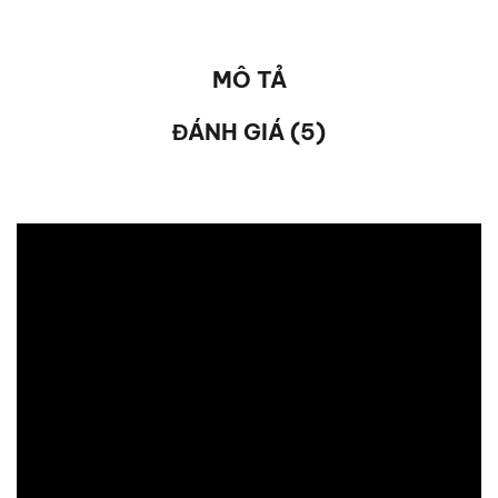
MÔ TẢ
ĐÁNH GIÁ (5)