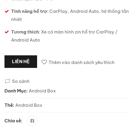
Tính năng hỗ trợ
: CarPlay, Android Auto, hệ thống tản
nhiệt
Tương thích
: Xe có màn hình zin hỗ trợ CarPlay /
Android Auto
LIÊN HỆ
Thêm vào danh sách yêu thích
So sánh
Danh Mục:
Android Box
Thẻ:
Android Box
Chia sẻ: