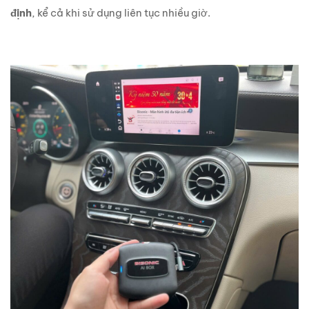
định
, kể cả khi sử dụng liên tục nhiều giờ.