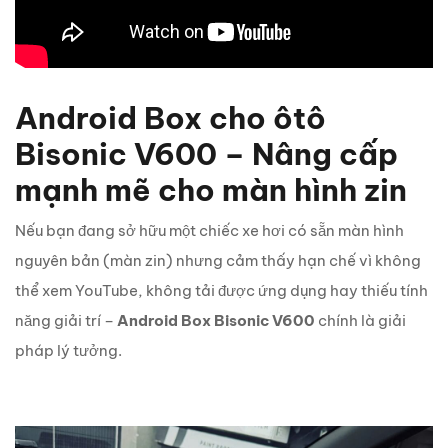
Android Box cho ôtô
Bisonic V600 – Nâng cấp
mạnh mẽ cho màn hình zin
Nếu bạn đang sở hữu một chiếc xe hơi có sẵn màn hình
nguyên bản (màn zin) nhưng cảm thấy hạn chế vì không
thể xem YouTube, không tải được ứng dụng hay thiếu tính
năng giải trí –
Android Box Bisonic V600
chính là giải
pháp lý tưởng.