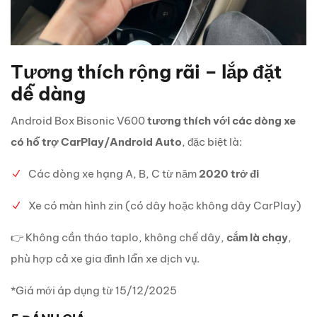
Tương thích rộng rãi – lắp đặt
dễ dàng
Android Box Bisonic V600
tương thích với các dòng xe
có hỗ trợ CarPlay/Android Auto
, đặc biệt là:
Các dòng xe hạng A, B, C từ năm
2020 trở đi
Xe có màn hình zin (có dây hoặc không dây CarPlay)
👉 Không cần tháo taplo, không chế dây,
cắm là chạy
,
phù hợp cả xe gia đình lẫn xe dịch vụ.
*Giá mới áp dụng từ 15/12/2025