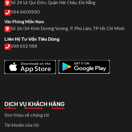
Số 24 Lê Quí Đôn, Quận Hải Châu, Đà Nẵng
094 6600990
Văn Phòng Miền Nam
Số 36/34 Kinh Dương Vương, P. Phú Lâm, TP Hồ Chí Minh
Liên Hệ Tư Vấn Tiêu Dùng
098 652 1188
DỊCH VỤ KHÁCH HÀNG
Giới thiệu về chúng tôi
Tài khoản của tôi