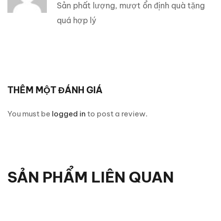
sao
Sản phất lượng, mượt ổn định quà tặng
quá hợp lý
THÊM MỘT ĐÁNH GIÁ
You must be
logged in
to post a review.
SẢN PHẨM LIÊN QUAN