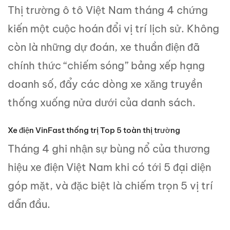
Thị trường ô tô Việt Nam tháng 4 chứng
kiến một cuộc hoán đổi vị trí lịch sử. Không
còn là những dự đoán, xe thuần điện đã
chính thức “chiếm sóng” bảng xếp hạng
doanh số, đẩy các dòng xe xăng truyền
thống xuống nửa dưới của danh sách.
Xe điện VinFast thống trị Top 5 toàn thị trường
Tháng 4 ghi nhận sự bùng nổ của thương
hiệu xe điện Việt Nam khi có tới 5 đại diện
góp mặt, và đặc biệt là chiếm trọn 5 vị trí
dẫn đầu.