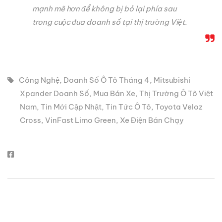
mạnh mẽ hơn để không bị bỏ lại phía sau
trong cuộc đua doanh số tại thị trường Việt.
Công Nghệ
,
Doanh Số Ô Tô Tháng 4
,
Mitsubishi
Xpander Doanh Số
,
Mua Bán Xe
,
Thị Trường Ô Tô Việt
Nam
,
Tin Mới Cập Nhật
,
Tin Tức Ô Tô
,
Toyota Veloz
Cross
,
VinFast Limo Green
,
Xe Điện Bán Chạy