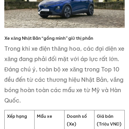
Xe xăng Nhật Bản “gồng mình” giữ thị phần
Trong khi xe điện thăng hoa, các đại diện xe
xăng đang phải đối mặt với áp lực rất lớn.
Đáng chú ý, toàn bộ xe xăng trong Top 10
đều đến từ các thương hiệu Nhật Bản, vắng
bóng hoàn toàn các mẫu xe từ Mỹ và Hàn
Quốc.
Xếp hạng
Mẫu xe
Doanh số
Giá bán
(Xe)
(Triệu VNĐ)