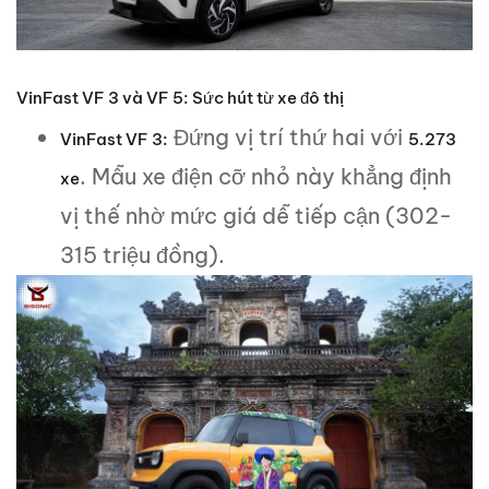
VinFast VF 3 và VF 5: Sức hút từ xe đô thị
Đứng vị trí thứ hai với
VinFast VF 3:
5.273
. Mẫu xe điện cỡ nhỏ này khẳng định
xe
vị thế nhờ mức giá dễ tiếp cận (302-
315 triệu đồng).