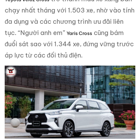
chạy nhất tháng với 1.503 xe, nhờ vào tính
đa dụng và các chương trình ưu đãi liên
tục. “Người anh em”
cũng bám
Yaris Cross
đuổi sát sao với 1.344 xe, đứng vững trước
áp lực từ các đối thủ điện.