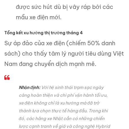
được sức hút dù bị vây ráp bởi các
mẫu xe điện mới.
Tổng kết xu hướng thị trường tháng 4
Sự áp đảo của xe điện (chiếm 50% danh
sách) cho thấy tâm lý người tiêu dùng Việt
Nam đang chuyển dịch mạnh mẽ.
Nhận định:
Với hệ sinh thái trạm sạc ngày
càng hoàn thiện và chi phí vận hành tối ưu,
xe điện không chỉ là xu hướng mà đã trở
thành lựa chọn thực tế hàng đầu. Trong khi
đó, các hãng xe Nhật cần có những chiến
lược cạnh tranh về giá và công nghệ Hybrid