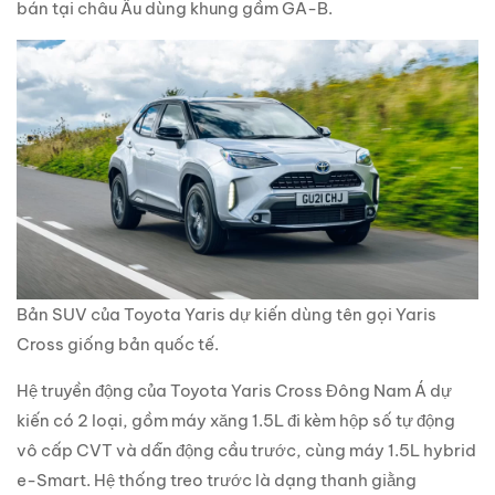
bán tại châu Âu dùng khung gầm GA-B.
Bản SUV của Toyota Yaris dự kiến dùng tên gọi Yaris
Cross giống bản quốc tế.
Hệ truyền động của Toyota Yaris Cross Đông Nam Á dự
kiến có 2 loại, gồm máy xăng 1.5L đi kèm hộp số tự động
vô cấp CVT và dẫn động cầu trước, cùng máy 1.5L hybrid
e-Smart. Hệ thống treo trước là dạng thanh giằng