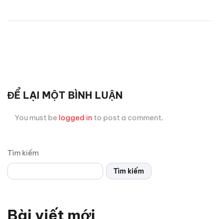
ĐỂ LẠI MỘT BÌNH LUẬN
You must be
logged in
to post a comment.
Tìm kiếm
Tìm kiếm
Bài viết mới