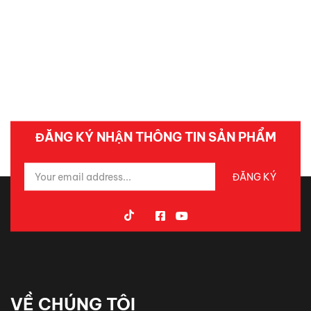
ĐĂNG KÝ NHẬN THÔNG TIN SẢN PHẨM
VỀ CHÚNG TÔI