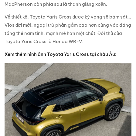
MacPherson còn phía sau là thanh giằng xoắn.
Về thiết kế, Toyota Yaris Cross được kỳ vọng sẽ bám sát…
Vios đời mới, ngoại trừ phần gầm cao hơn cùng vóc dáng
tổng thể nam tính, mạnh mẽ hơn một chút. Đối thủ của
Toyota Yaris Cross là Honda WR-V.
Xem thêm hình ảnh Toyota Yaris Cross tại châu Âu: