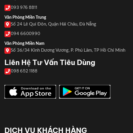
093 976 8811
Văn Phòng Miền Trung
Số 24 Lê Quí Đôn, Quận Hải Châu, Đà Nẵng
094 6600990
Văn Phòng Miền Nam
Số 36/34 Kinh Dương Vương, P. Phú Lâm, TP Hồ Chí Minh
Liên Hệ Tư Vấn Tiêu Dùng
098 652 1188
DỊCH VỤ KHÁCH HÀNG