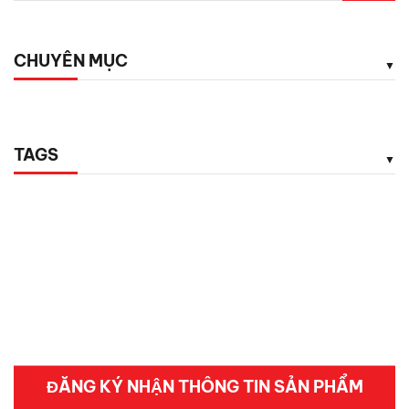
CHUYÊN MỤC
TAGS
ĐĂNG KÝ NHẬN THÔNG TIN SẢN PHẨM