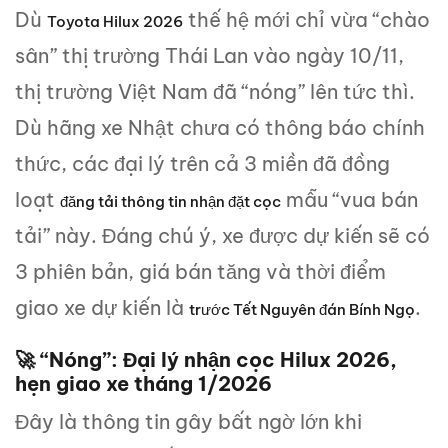
Dù
thế hệ mới chỉ vừa “chào
Toyota Hilux 2026
sân” thị trường Thái Lan vào ngày 10/11,
thị trường Việt Nam đã “nóng” lên tức thì.
Dù hãng xe Nhật chưa có thông báo chính
thức, các đại lý trên cả 3 miền đã đồng
loạt
mẫu “vua bán
đăng tải thông tin nhận đặt cọc
tải” này. Đáng chú ý, xe được dự kiến sẽ có
3 phiên bản, giá bán tăng và thời điểm
giao xe dự kiến là
.
trước Tết Nguyên đán Bính Ngọ
🚀 “Nóng”: Đại lý nhận cọc Hilux 2026,
hẹn giao xe tháng 1/2026
Đây là thông tin gây bất ngờ lớn khi