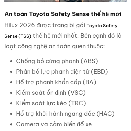
An toàn Toyota Safety Sense thế hệ mới
Hilux 2026 được trang bị gói
Toyota Safety
thế hệ mới nhất. Bên cạnh đó là
Sense (TSS)
loạt công nghệ an toàn quen thuộc:
Chống bó cứng phanh (ABS)
Phân bổ lực phanh điện tử (EBD)
Hỗ trợ phanh khẩn cấp (BA)
Kiểm soát ổn định (VSC)
Kiểm soát lực kéo (TRC)
Hỗ trợ khởi hành ngang dốc (HAC)
Camera và cảm biến đỗ xe