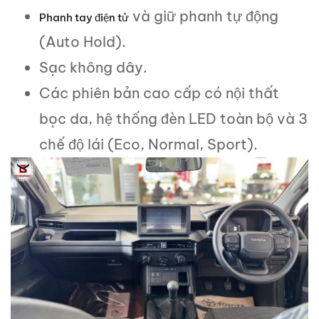
và giữ phanh tự động
Phanh tay điện tử
(Auto Hold).
Sạc không dây.
Các phiên bản cao cấp có nội thất
bọc da, hệ thống đèn LED toàn bộ và 3
chế độ lái (Eco, Normal, Sport).