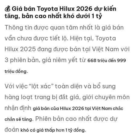
💰 Giá bán Toyota Hilux 2026 dự kiến
tăng, bản cao nhất khó dưới 1 tỷ
Thông tin được quan tâm nhất là giá bán
vẫn chưa được tiết lộ. Hiện tại, Toyota
Hilux 2025 đang được bán tại Việt Nam với
3 phiên bản, giá niêm yết từ
668 triệu đến 999
.
triệu đồng
Với việc “lột xác” toàn diện và bổ sung
hàng loạt trang bị đắt giá, giới chuyên môn
nhận định
giá bán của Hilux 2026 tại Việt Nam chắc
. Phiên bản cao nhất được dự
chắn sẽ tăng
đoán
.
khó có giá thấp hơn 1 tỷ đồng