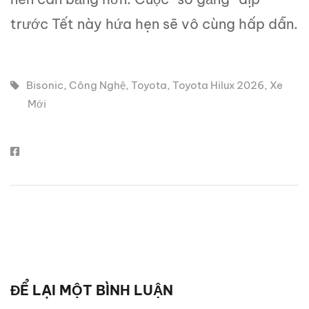
trước Tết này hứa hẹn sẽ vô cùng hấp dẫn.
Bisonic
,
Công Nghệ
,
Toyota
,
Toyota Hilux 2026
,
Xe
Mới
ĐỂ LẠI MỘT BÌNH LUẬN