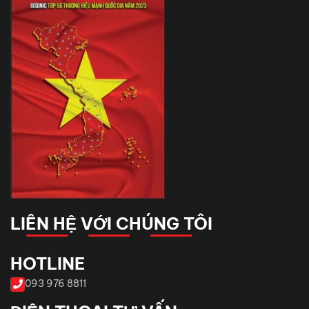
LIÊN HỆ VỚI CHÚNG TÔI
HOTLINE
093 976 8811