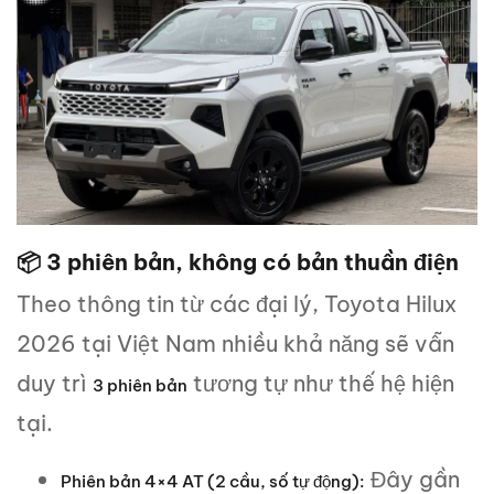
📦 3 phiên bản, không có bản thuần điện
Theo thông tin từ các đại lý, Toyota Hilux
2026 tại Việt Nam nhiều khả năng sẽ vẫn
duy trì
tương tự như thế hệ hiện
3 phiên bản
tại.
Đây gần
Phiên bản 4×4 AT (2 cầu, số tự động):