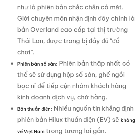
như là phiên bản chắc chắn có mặt.
Giới chuyên môn nhận định đây chính là
bản Overland cao cấp tại thị trường
Thái Lan, được trang bị đầy đủ “đồ
chơi”.
Phiên bản thấp nhất có
Phiên bản số sàn:
thể sẽ sử dụng hộp số sàn, ghế ngồi
bọc nỉ để tiếp cận nhóm khách hàng
kinh doanh dịch vụ, chở hàng.
Nhiều nguồn tin khẳng định
Bản thuần điện:
phiên bản Hilux thuần điện (EV) sẽ
không
trong tương lai gần.
về Việt Nam