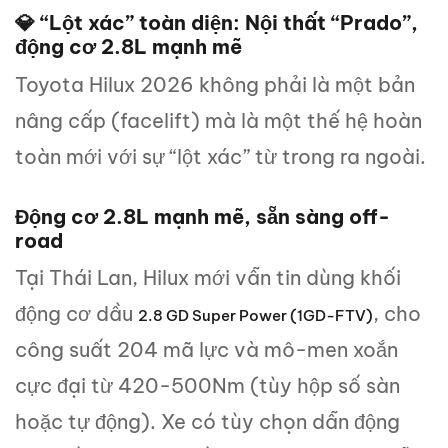
💎 “Lột xác” toàn diện: Nội thất “Prado”,
động cơ 2.8L mạnh mẽ
Toyota Hilux 2026 không phải là một bản
nâng cấp (facelift) mà là một thế hệ hoàn
toàn mới với sự “lột xác” từ trong ra ngoài.
Động cơ 2.8L mạnh mẽ, sẵn sàng off-
road
Tại Thái Lan, Hilux mới vẫn tin dùng khối
động cơ dầu
, cho
2.8 GD Super Power (1GD-FTV)
công suất 204 mã lực và mô-men xoắn
cực đại từ 420-500Nm (tùy hộp số sàn
hoặc tự động). Xe có tùy chọn dẫn động