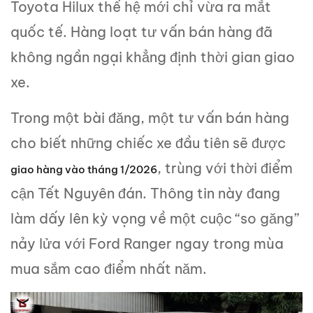
Toyota Hilux thế hệ mới chỉ vừa ra mắt
quốc tế. Hàng loạt tư vấn bán hàng đã
không ngần ngại khẳng định thời gian giao
xe.
Trong một bài đăng, một tư vấn bán hàng
cho biết những chiếc xe đầu tiên sẽ được
, trùng với thời điểm
giao hàng vào tháng 1/2026
cận Tết Nguyên đán. Thông tin này đang
làm dấy lên kỳ vọng về một cuộc “so găng”
nảy lửa với Ford Ranger ngay trong mùa
mua sắm cao điểm nhất năm.