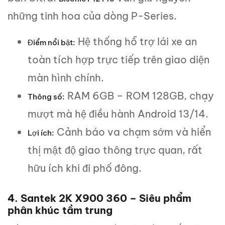
những tinh hoa của dòng P-Series.
Hệ thống hỗ trợ lái xe an
Điểm nổi bật:
toàn tích hợp trực tiếp trên giao diện
màn hình chính.
RAM 6GB – ROM 128GB, chạy
Thông số:
mượt mà hệ điều hành Android 13/14.
Cảnh báo va chạm sớm và hiển
Lợi ích:
thị mật độ giao thông trực quan, rất
hữu ích khi đi phố đông.
4. Santek 2K X900 360 – Siêu phẩm
phân khúc tầm trung