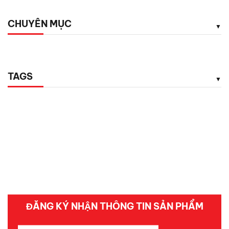
CHUYÊN MỤC
TAGS
ĐĂNG KÝ NHẬN THÔNG TIN SẢN PHẨM