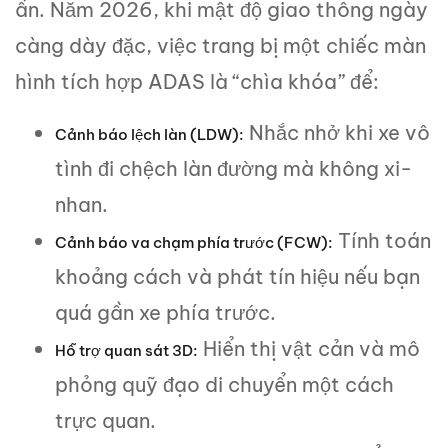
ẩn. Năm 2026, khi mật độ giao thông ngày
càng dày đặc, việc trang bị một chiếc màn
hình tích hợp ADAS là “chìa khóa” để:
Nhắc nhở khi xe vô
Cảnh báo lệch làn (LDW):
tình đi chệch làn đường mà không xi-
nhan.
Tính toán
Cảnh báo va chạm phía trước (FCW):
khoảng cách và phát tín hiệu nếu bạn
quá gần xe phía trước.
Hiển thị vật cản và mô
Hỗ trợ quan sát 3D:
phỏng quỹ đạo di chuyển một cách
trực quan.