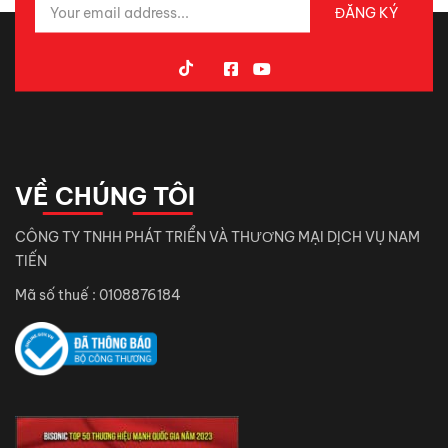
VỀ CHÚNG TÔI
CÔNG TY TNHH PHÁT TRIỂN VÀ THƯƠNG MẠI DỊCH VỤ NAM
TIẾN
Mã số thuế : 0108876184