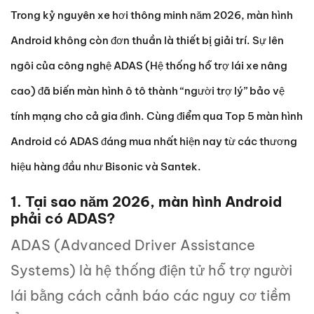
Trong kỷ nguyên xe hơi thông minh năm 2026, màn hình
Android không còn đơn thuần là thiết bị giải trí. Sự lên
ngôi của công nghệ ADAS (Hệ thống hỗ trợ lái xe nâng
cao) đã biến màn hình ô tô thành “người trợ lý” bảo vệ
tính mạng cho cả gia đình. Cùng điểm qua Top 5 màn hình
Android có ADAS đáng mua nhất hiện nay từ các thương
hiệu hàng đầu như
Bisonic
và
Santek
.
1. Tại sao năm 2026, màn hình Android
phải có ADAS?
ADAS (Advanced Driver Assistance
Systems) là hệ thống điện tử hỗ trợ người
lái bằng cách cảnh báo các nguy cơ tiềm