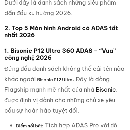
Dưới đây là danh sách những siêu phẩm
dẫn đầu xu hướng 2026.
2. Top 5 Màn hình Android có ADAS tốt
nhất 2026
1. Bisonic P12 Ultra 360 ADAS – “Vua”
công nghệ 2026
Đứng đầu danh sách không thể cái tên nào
khác ngoài
. Đây là dòng
Bisonic P12 Ultra
Flagship mạnh mẽ nhất của nhà
Bisonic
,
được định vị dành cho những chủ xe yêu
cầu sự hoàn hảo tuyệt đối.
Tích hợp ADAS Pro với độ
Điểm nổi bật: