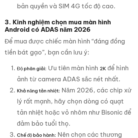
bản quyền và SIM 4G tốc độ cao.
3. Kinh nghiệm chọn mua màn hình
Android có ADAS năm 2026
Để mua được chiếc màn hình “đáng đồng
tiền bát gạo”, bạn cần lưu ý:
Ưu tiên màn hình
để hình
Độ phân giải:
2K
ảnh từ camera ADAS sắc nét nhất.
Năm 2026, các chip xử
Khả năng tản nhiệt:
lý rất mạnh, hãy chọn dòng có quạt
tản nhiệt hoặc vỏ nhôm như Bisonic để
đảm bảo tuổi thọ.
Nên chọn các thương
Chế độ bảo hành: