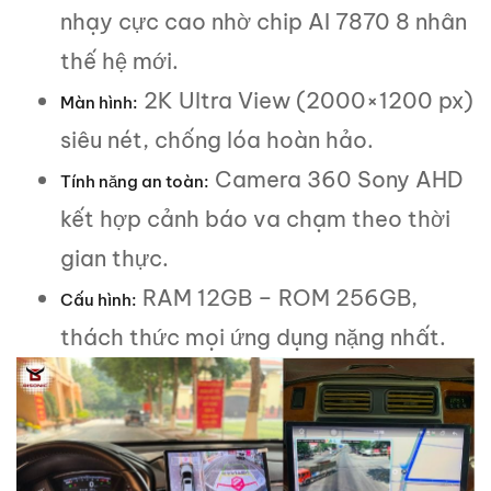
nhạy cực cao nhờ chip AI 7870 8 nhân
thế hệ mới.
2K Ultra View (2000×1200 px)
Màn hình:
siêu nét, chống lóa hoàn hảo.
Camera 360 Sony AHD
Tính năng an toàn:
kết hợp cảnh báo va chạm theo thời
gian thực.
RAM 12GB – ROM 256GB,
Cấu hình:
thách thức mọi ứng dụng nặng nhất.