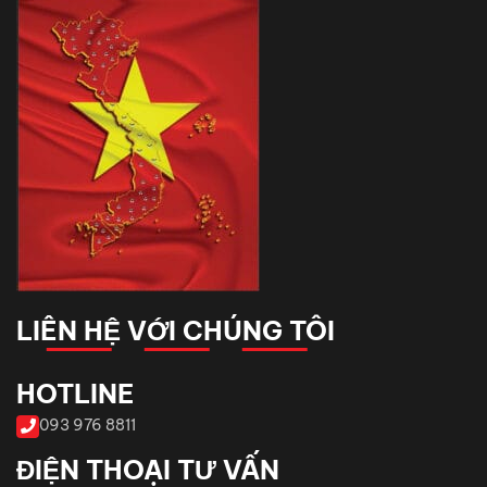
LIÊN HỆ VỚI CHÚNG TÔI
HOTLINE
093 976 8811
ĐIỆN THOẠI TƯ VẤN