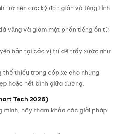
 trở nên cực kỳ đơn giản và tăng tính
 đá văng và giảm một phần tiếng ồn từ
ên bản tại các vị trí dễ trầy xước như
g thể thiếu trong cốp xe cho những
xẹp hoặc hết bình giữa đường.
Smart Tech 2026)
ng minh, hãy tham khảo các giải pháp