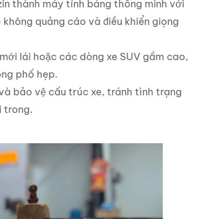
zin thành máy tính bảng thông minh với
e không quảng cáo và điều khiển giọng
 mới lái hoặc các dòng xe SUV gầm cao,
ong phố hẹp.
và bảo vệ cấu trúc xe, tránh tình trạng
 trong.