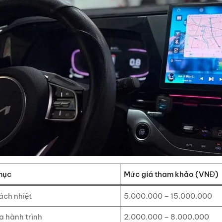
mục
Mức giá tham khảo (VNĐ)
ách nhiệt
5.000.000 – 15.000.000
 hành trình
2.000.000 – 8.000.000