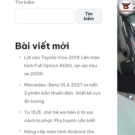
Tìm kiếm
Tìm
kiếm
Bài viết mới
Lột xác Toyota Vios 2019: Lên màn
hình Full Option ADAS, xịn xịn như
xe 2026!
Mercedes-Benz GLA 2027 ra mắt:
3 phiên bản thuần điện, thiết kế cực
ấn tượng
Từ 15/8, chở trẻ em trên ô tô sai
cách bị phạt: Phụ huynh cần biết
Nâng cấp màn hình Android cho