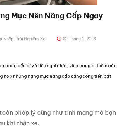
ạng Mục Nên Nâng Cấp Ngay
ập Nhập
,
Trải Nghiệm Xe
22 Tháng 1, 2026
n toàn, bền bỉ và tiện nghi nhất, việc trang bị thêm các
tổng hợp những hạng mục nâng cấp đáng đồng tiền bát
 toàn pháp lý cũng như tính mạng mà bạn
u khi nhận xe.