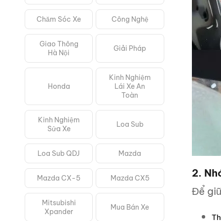
Chăm Sóc Xe
Công Nghệ
Giao Thông
Giải Pháp
Hà Nội
Kinh Nghiệm
Honda
Lái Xe An
Toàn
Kinh Nghiệm
Loa Sub
Sửa Xe
Loa Sub QDJ
Mazda
2. Nh
Mazda CX-5
Mazda CX5
Để gi
Mitsubishi
Mua Bán Xe
Xpander
Th