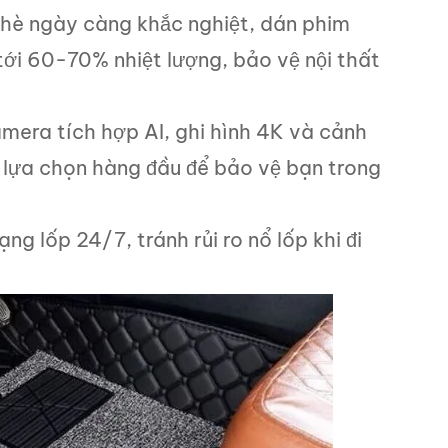
 hè ngày càng khắc nghiệt, dán phim
tới 60-70% nhiệt lượng, bảo vệ nội thất
era tích hợp AI, ghi hình 4K và cảnh
à lựa chọn hàng đầu để bảo vệ bạn trong
ng lốp 24/7, tránh rủi ro nổ lốp khi đi