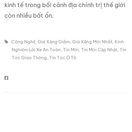
kinh tế trong bối cảnh địa chính trị thế giới
còn nhiều bất ổn.
Công Nghệ
,
Giá Xăng Giảm
,
Giá Xăng Mới Nhất
,
Kinh
Nghiệm Lái Xe An Toàn
,
Tin Mới
,
Tin Mới Cập Nhật
,
Tin
Tức Giao Thông
,
Tin Tức Ô Tô