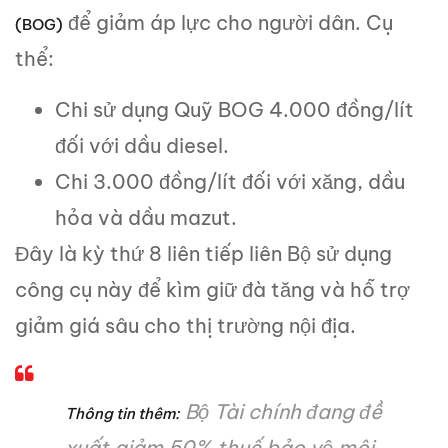
để giảm áp lực cho người dân. Cụ
(BOG)
thể:
Chi sử dụng Quỹ BOG 4.000 đồng/lít
đối với dầu diesel.
Chi 3.000 đồng/lít đối với xăng, dầu
hỏa và dầu mazut.
Đây là kỳ thứ 8 liên tiếp liên Bộ sử dụng
công cụ này để kìm giữ đà tăng và hỗ trợ
giảm giá sâu cho thị trường nội địa.
Bộ Tài chính đang đề
Thông tin thêm:
xuất giảm 50% thuế bảo vệ môi