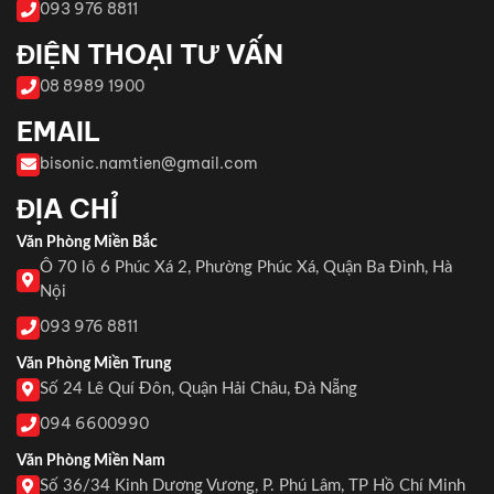
093 976 8811
ĐIỆN THOẠI TƯ VẤN
08 8989 1900
EMAIL
bisonic.namtien@gmail.com
ĐỊA CHỈ
Văn Phòng Miền Bắc
Ô 70 lô 6 Phúc Xá 2, Phường Phúc Xá, Quận Ba Đình, Hà
Nội
093 976 8811
Văn Phòng Miền Trung
Số 24 Lê Quí Đôn, Quận Hải Châu, Đà Nẵng
094 6600990
Văn Phòng Miền Nam
Số 36/34 Kinh Dương Vương, P. Phú Lâm, TP Hồ Chí Minh