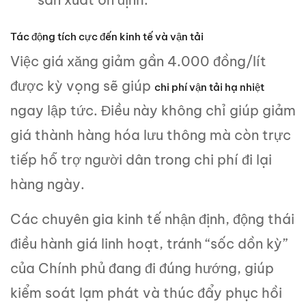
Tác động tích cực đến kinh tế và vận tải
Việc giá xăng giảm gần 4.000 đồng/lít
được kỳ vọng sẽ giúp
chi phí vận tải hạ nhiệt
ngay lập tức. Điều này không chỉ giúp giảm
giá thành hàng hóa lưu thông mà còn trực
tiếp hỗ trợ người dân trong chi phí đi lại
hàng ngày.
Các chuyên gia kinh tế nhận định, động thái
điều hành giá linh hoạt, tránh “sốc dồn kỳ”
của Chính phủ đang đi đúng hướng, giúp
kiểm soát lạm phát và thúc đẩy phục hồi