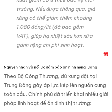
trường. Nếu được thông qua, giá
xăng có thể giảm thêm khoảng
1.080 đồng/lít (đã bao gồm
VAT), giúp hạ nhiệt sâu hơn nữa
gánh nặng chi phí sinh hoạt.
Nguyên nhân và nỗ lực đảm bảo an ninh năng lượng
Theo Bộ Công Thương, dù xung đột tại
Trung Đông gây áp lực kép lên nguồn cung
toàn cầu, Chính phủ đã triển khai nhiều giải
pháp linh hoạt để ổn định thị trường: