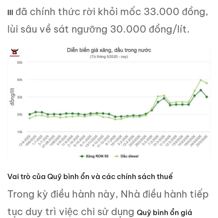
đã chính thức rời khỏi mốc 33.000 đồng,
III
lùi sâu về sát ngưỡng 30.000 đồng/lít.
Vai trò của Quỹ bình ổn và các chính sách thuế
Trong kỳ điều hành này, Nhà điều hành tiếp
tục duy trì việc chi sử dụng
Quỹ bình ổn giá