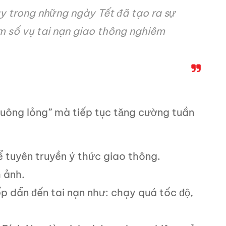
y trong những ngày Tết đã tạo ra sự
ảm số vụ tai nạn giao thông nghiêm
uông lỏng” mà tiếp tục tăng cường tuần
 tuyên truyền ý thức giao thông.
 ảnh.
ếp dẫn đến tai nạn như: chạy quá tốc độ,