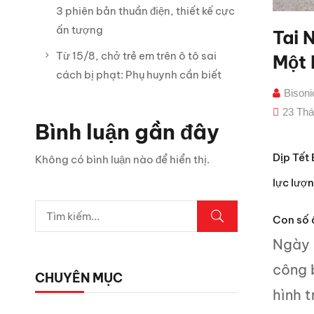
3 phiên bản thuần điện, thiết kế cực
ấn tượng
Tai 
Từ 15/8, chở trẻ em trên ô tô sai
Một
cách bị phạt: Phụ huynh cần biết
Bison
23 Thá
Bình luận gần đây
Dịp Tết 
Không có bình luận nào để hiển thị.
lực lượn
Con số ấ
Ngày 
công 
CHUYÊN MỤC
hình 