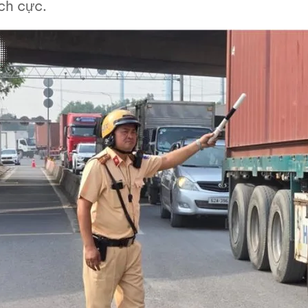
ch cực.