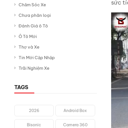
sức tí
Chăm Sóc Xe
Chưa phân loại
Đánh Giá ô Tô
Ô Tô Mới
Thợ và Xe
Tin Mới Cập Nhập
Trải Nghiệm Xe
TAGS
2026
Android Box
Bisonic
Camera 360