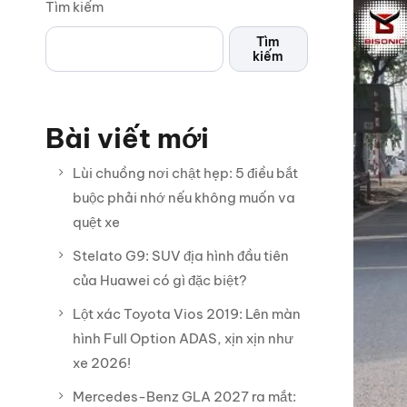
Tìm kiếm
Tìm
kiếm
Bài viết mới
Lùi chuồng nơi chật hẹp: 5 điều bắt
buộc phải nhớ nếu không muốn va
quệt xe
Stelato G9: SUV địa hình đầu tiên
của Huawei có gì đặc biệt?
Lột xác Toyota Vios 2019: Lên màn
hình Full Option ADAS, xịn xịn như
xe 2026!
Mercedes-Benz GLA 2027 ra mắt: