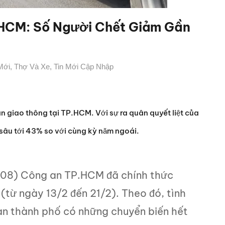
P.HCM: Số Người Chết Giảm Gần
Mới
,
Thợ Và Xe
,
Tin Mới Cập Nhập
n giao thông tại TP.HCM. Với sự ra quân quyết liệt của
 sâu tới 43% so với cùng kỳ năm ngoái.
C08) Công an TP.HCM đã chính thức
(từ ngày 13/2 đến 21/2). Theo đó, tình
bàn thành phố có những chuyển biến hết