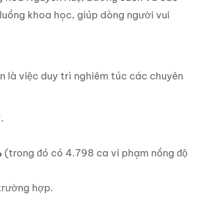
luồng khoa học, giúp dòng người vui
 là việc duy trì nghiêm túc các chuyên
.
(trong đó có 4.798 ca vi phạm nồng độ
p
trường hợp.