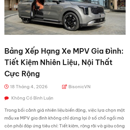
Bảng Xếp Hạng Xe MPV Gia Đình:
Tiết Kiệm Nhiên Liệu, Nội Thất
Cực Rộng
18 Tháng 4, 2026
BisonicVN
Không Có Bình Luận
Trong bối cảnh giá nhiên liệu biến động, việc lựa chọn một
mẫu xe MPV gia đình không chỉ dừng lại ở số chỗ ngồi mà
còn phải đáp ứng tiêu chí: Tiết kiệm, rộng rãi và giàu công