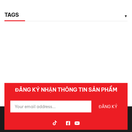
TAGS
ĐĂNG KÝ NHẬN THÔNG TIN SẢN PHẨM