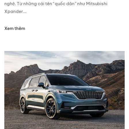
nghệ. Từ những cái tên “quốc dân” như Mitsubishi
Xpander...
Xem thêm