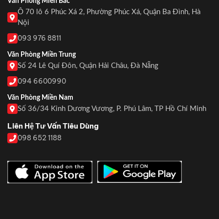
Văn Phòng Miền Bắc
Ô 70 lô 6 Phúc Xá 2, Phường Phúc Xá, Quận Ba Đình, Hà
Nội
093 976 8811
Văn Phòng Miền Trung
Số 24 Lê Quí Đôn, Quận Hải Châu, Đà Nẵng
094 6600990
Văn Phòng Miền Nam
Số 36/34 Kinh Dương Vương, P. Phú Lâm, TP Hồ Chí Minh
Liên Hệ Tư Vấn Tiêu Dùng
098 652 1188