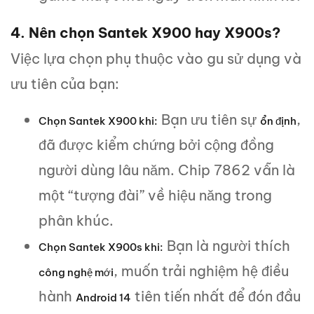
4. Nên chọn Santek X900 hay X900s?
Việc lựa chọn phụ thuộc vào gu sử dụng và
ưu tiên của bạn:
Bạn ưu tiên sự
,
Chọn
Santek X900
khi:
ổn định
đã được kiểm chứng bởi cộng đồng
người dùng lâu năm. Chip 7862 vẫn là
một “tượng đài” về hiệu năng trong
phân khúc.
Bạn là người thích
Chọn
Santek X900s
khi:
, muốn trải nghiệm hệ điều
công nghệ mới
hành
tiên tiến nhất để đón đầu
Android 14