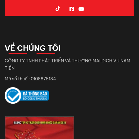
VỀ CHÚNG TÔI
CÔNG TY TNHH PHÁT TRIỂN VÀ THƯƠNG MẠI DỊCH VỤ NAM
TIẾN
Mã số thuế : 0108876184