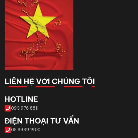
LIÊN HỆ VỚI CHÚNG TÔI
HOTLINE
093 976 8811
ĐIỆN THOẠI TƯ VẤN
08 8989 1900