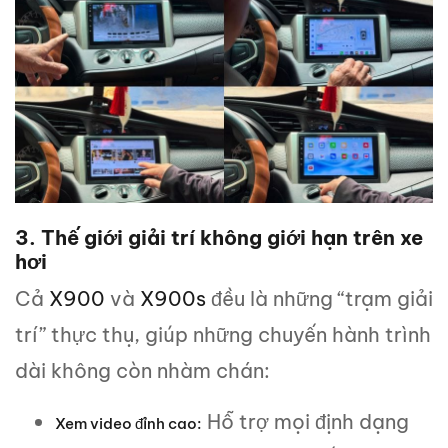
3. Thế giới giải trí không giới hạn trên xe
hơi
Cả
X900
và
X900s
đều là những “trạm giải
trí” thực thụ, giúp những chuyến hành trình
dài không còn nhàm chán:
Hỗ trợ mọi định dạng
Xem video đỉnh cao: