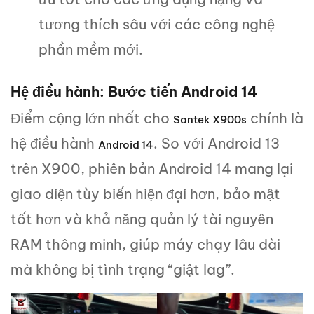
tương thích sâu với các công nghệ
phần mềm mới.
Hệ điều hành: Bước tiến Android 14
Điểm cộng lớn nhất cho
chính là
Santek X900s
hệ điều hành
. So với Android 13
Android 14
trên X900, phiên bản Android 14 mang lại
giao diện tùy biến hiện đại hơn, bảo mật
tốt hơn và khả năng quản lý tài nguyên
RAM thông minh, giúp máy chạy lâu dài
mà không bị tình trạng “giật lag”.