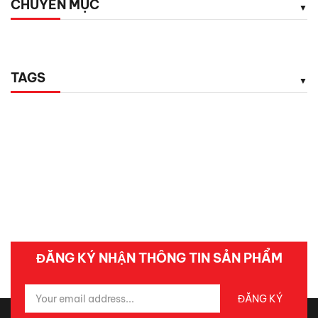
CHUYÊN MỤC
TAGS
ĐĂNG KÝ NHẬN THÔNG TIN SẢN PHẨM