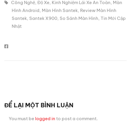
Công Nghệ
,
Độ Xe
,
Kinh Nghiệm Lái Xe An Toàn
,
Màn
Hình Android
,
Màn Hình Santek
,
Review Màn Hình
Santek
,
Santek X900
,
So Sánh Màn Hình
,
Tin Mới Cập
Nhật
ĐỂ LẠI MỘT BÌNH LUẬN
You must be
logged in
to post a comment.