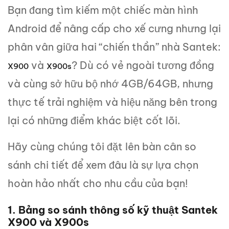
Bạn đang tìm kiếm một chiếc màn hình
Android để nâng cấp cho xế cưng nhưng lại
phân vân giữa hai “chiến thần” nhà Santek:
và
? Dù có vẻ ngoài tương đồng
X900
X900s
và cùng sở hữu bộ nhớ 4GB/64GB, nhưng
thực tế trải nghiệm và hiệu năng bên trong
lại có những điểm khác biệt cốt lõi.
Hãy cùng chúng tôi đặt lên bàn cân so
sánh chi tiết để xem đâu là sự lựa chọn
hoàn hảo nhất cho nhu cầu của bạn!
1. Bảng so sánh thông số kỹ thuật Santek
X900 và X900s