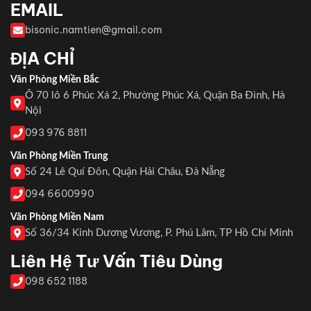
EMAIL
bisonic.namtien@gmail.com
ĐỊA CHỈ
Văn Phòng Miền Bắc
Ô 70 lô 6 Phúc Xá 2, Phường Phúc Xá, Quận Ba Đình, Hà
Nội
093 976 8811
Văn Phòng Miền Trung
Số 24 Lê Quí Đôn, Quận Hải Châu, Đà Nẵng
094 6600990
Văn Phòng Miền Nam
Số 36/34 Kinh Dương Vương, P. Phú Lâm, TP Hồ Chí Minh
Liên Hệ Tư Vấn Tiêu Dùng
098 652 1188