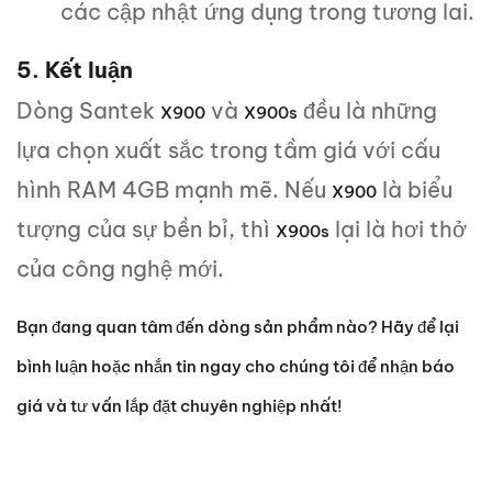
các cập nhật ứng dụng trong tương lai.
5. Kết luận
Dòng Santek
và
đều là những
X900
X900s
lựa chọn xuất sắc trong tầm giá với cấu
hình RAM 4GB mạnh mẽ. Nếu
là biểu
X900
tượng của sự bền bỉ, thì
lại là hơi thở
X900s
của công nghệ mới.
Bạn đang quan tâm đến dòng sản phẩm nào? Hãy để lại
bình luận hoặc nhắn tin ngay cho chúng tôi để nhận báo
giá và tư vấn lắp đặt chuyên nghiệp nhất!