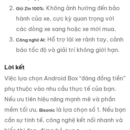
Không ảnh hưởng đến bảo
Giữ Zin 100%:
hành của xe, cực kỳ quan trọng với
các dòng xe sang hoặc xe mới mua.
Hỗ trợ lái xe rảnh tay, cảnh
Công nghệ AI:
báo tốc độ và giải trí không giới hạn.
Lời kết
Việc lựa chọn Android Box “đáng đồng tiền”
phụ thuộc vào nhu cầu thực tế của bạn.
Nếu ưu tiên hiệu năng mạnh mẽ và phần
mềm tối ưu,
là lựa chọn số 1. Nếu bạn
Bisonic
cần sự tinh tế, công nghệ kết nối nhanh và