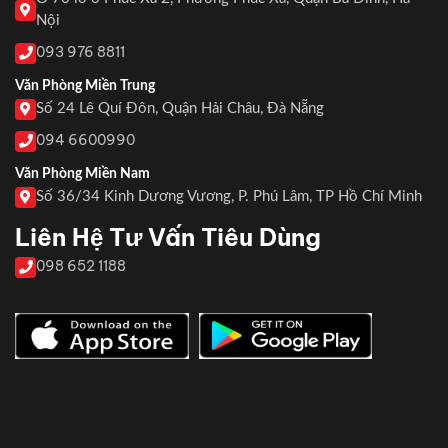
Nội
093 976 8811
Văn Phòng Miền Trung
Số 24 Lê Quí Đôn, Quận Hải Châu, Đà Nẵng
094 6600990
Văn Phòng Miền Nam
Số 36/34 Kinh Dương Vương, P. Phú Lâm, TP Hồ Chí Minh
Liên Hệ Tư Vấn Tiêu Dùng
098 652 1188