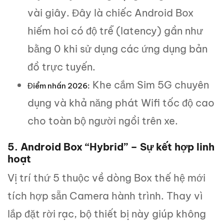
vài giây. Đây là chiếc Android Box
hiếm hoi có độ trễ (latency) gần như
bằng 0 khi sử dụng các ứng dụng bản
đồ trực tuyến.
Khe cắm Sim 5G chuyên
Điểm nhấn 2026:
dụng và khả năng phát Wifi tốc độ cao
cho toàn bộ người ngồi trên xe.
5. Android Box “Hybrid” – Sự kết hợp linh
hoạt
Vị trí thứ 5 thuộc về dòng Box thế hệ mới
tích hợp sẵn Camera hành trình. Thay vì
lắp đặt rời rạc, bộ thiết bị này giúp không