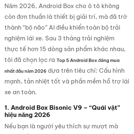
Năm 2026, Android Box cho ô tô không
còn đơn thuần là thiết bị giải trí, mà đã trở
thành “bộ não” AI điều khiển toàn bộ trải
nghiệm lái xe. Sau 3 tháng trải nghiệm
thực tế hơn 15 dòng sản phẩm khác nhau,
tôi đã chọn lọc ra
Top 5 Android Box đáng mua
dựa trên tiêu chí: Cấu hình
nhất đầu năm 2026
mạnh, tản nhiệt tốt và phần mềm hỗ trợ lái
xe an toàn.
1. Android Box Bisonic V9 – “Quái vật”
hiệu năng 2026
Nếu bạn là người yêu thích sự mượt mà