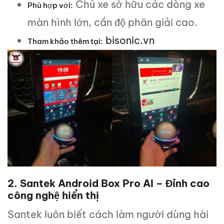
Chủ xe sở hữu các dòng xe
Phù hợp với:
màn hình lớn, cần độ phân giải cao.
bisonic.vn
Tham khảo thêm tại:
2. Santek Android Box Pro AI – Đỉnh cao
công nghệ hiển thị
Santek luôn biết cách làm người dùng hài