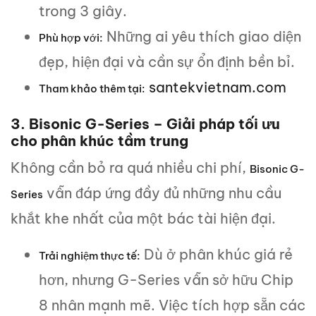
trong 3 giây.
Những ai yêu thích giao diện
Phù hợp với:
đẹp, hiện đại và cần sự ổn định bền bỉ.
santekvietnam.com
Tham khảo thêm tại:
3. Bisonic G-Series – Giải pháp tối ưu
cho phân khúc tầm trung
Không cần bỏ ra quá nhiều chi phí,
Bisonic G-
vẫn đáp ứng đầy đủ những nhu cầu
Series
khắt khe nhất của một bác tài hiện đại.
Dù ở phân khúc giá rẻ
Trải nghiệm thực tế:
hơn, nhưng G-Series vẫn sở hữu Chip
8 nhân mạnh mẽ. Việc tích hợp sẵn các