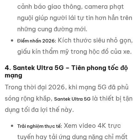
cảnh báo giao thông, camera phạt
nguội giúp người lái tự tin hơn hẳn trên
những cung đường mới.
Kích thước siêu nhỏ gọn,
Điểm nhấn 2026:
giấu kín thẩm mỹ trong hộc đồ của xe.
4. Santek Ultra 5G – Tiên phong tốc độ
mạng
Trong thời đại 2026, khi mạng 5G đã phủ
sóng rộng khắp,
là thiết bị tận
Santek Ultra 5G
dụng tối đa lợi thế này.
Xem video 4K trực
Trải nghiệm thực tế:
tuyến hay tải ứng dụng nặng chỉ mất