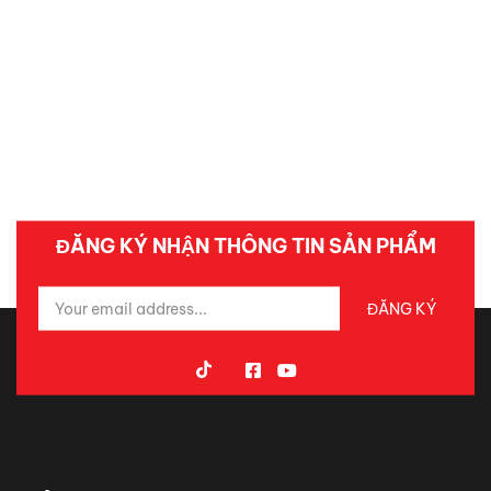
ĐĂNG KÝ NHẬN THÔNG TIN SẢN PHẨM