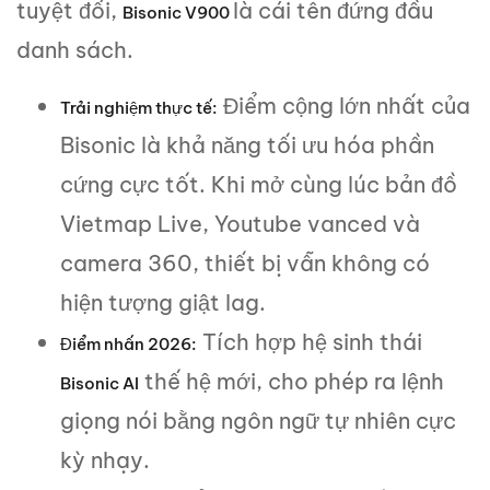
tuyệt đối,
là cái tên đứng đầu
Bisonic V900
danh sách.
Điểm cộng lớn nhất của
Trải nghiệm thực tế:
Bisonic là khả năng tối ưu hóa phần
cứng cực tốt. Khi mở cùng lúc bản đồ
Vietmap Live, Youtube vanced và
camera 360, thiết bị vẫn không có
hiện tượng giật lag.
Tích hợp hệ sinh thái
Điểm nhấn 2026:
thế hệ mới, cho phép ra lệnh
Bisonic AI
giọng nói bằng ngôn ngữ tự nhiên cực
kỳ nhạy.