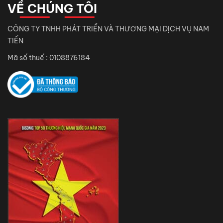
VỀ CHÚNG TÔI
CÔNG TY TNHH PHÁT TRIỂN VÀ THƯƠNG MẠI DỊCH VỤ NAM
TIẾN
Mã số thuế : 0108876184