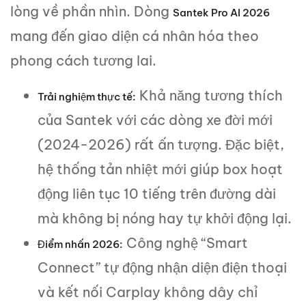
lòng về phần nhìn. Dòng
Santek Pro AI 2026
mang đến giao diện cá nhân hóa theo
phong cách tương lai.
Khả năng tương thích
Trải nghiệm thực tế:
của Santek với các dòng xe đời mới
(2024-2026) rất ấn tượng. Đặc biệt,
hệ thống tản nhiệt mới giúp box hoạt
động liên tục 10 tiếng trên đường dài
mà không bị nóng hay tự khởi động lại.
Công nghệ “Smart
Điểm nhấn 2026:
Connect” tự động nhận diện điện thoại
và kết nối Carplay không dây chỉ