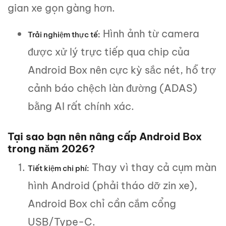
gian xe gọn gàng hơn.
Hình ảnh từ camera
Trải nghiệm thực tế:
được xử lý trực tiếp qua chip của
Android Box nên cực kỳ sắc nét, hỗ trợ
cảnh báo chệch làn đường (ADAS)
bằng AI rất chính xác.
Tại sao bạn nên nâng cấp Android Box
trong năm 2026?
Thay vì thay cả cụm màn
Tiết kiệm chi phí:
hình Android (phải tháo dỡ zin xe),
Android Box chỉ cần cắm cổng
USB/Type-C.