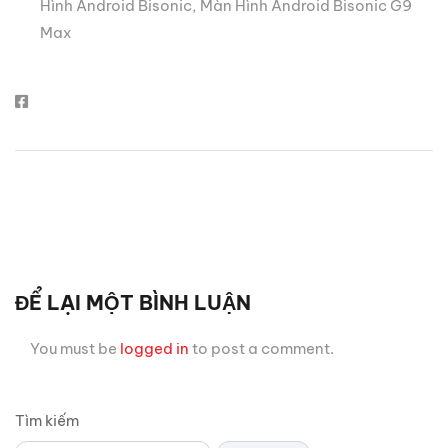
Hình Android Bisonic
,
Màn Hình Android Bisonic G9
Max
ĐỂ LẠI MỘT BÌNH LUẬN
You must be
logged in
to post a comment.
Tìm kiếm