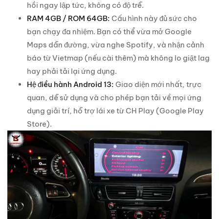
hồi ngay lập tức, không có độ trễ.
RAM 4GB / ROM 64GB:
Cấu hình này đủ sức cho
bạn chạy đa nhiệm. Bạn có thể vừa mở Google
Maps dẫn đường, vừa nghe Spotify, và nhận cảnh
báo từ Vietmap (nếu cài thêm) mà không lo giật lag
hay phải tải lại ứng dụng.
Hệ điều hành Android 13:
Giao diện mới nhất, trực
quan, dễ sử dụng và cho phép bạn tải về mọi ứng
dụng giải trí, hỗ trợ lái xe từ CH Play (Google Play
Store).