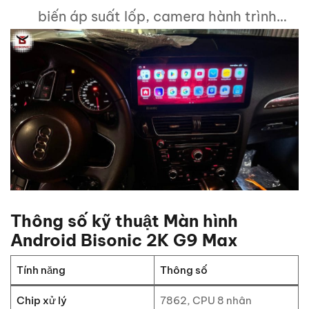
biến áp suất lốp, camera hành trình…
Thông số kỹ thuật Màn hình
Android Bisonic 2K G9 Max
Tính năng
Thông số
Chip xử lý
7862, CPU 8 nhân