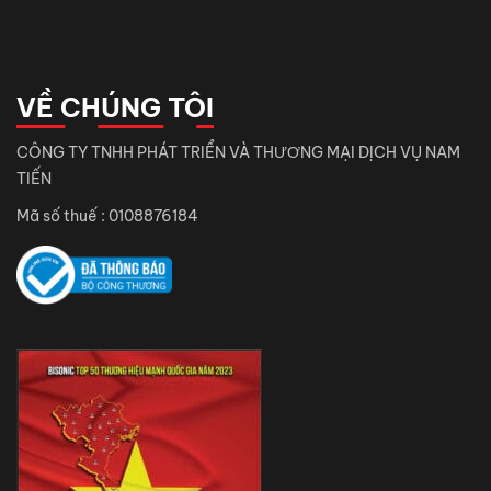
VỀ CHÚNG TÔI
CÔNG TY TNHH PHÁT TRIỂN VÀ THƯƠNG MẠI DỊCH VỤ NAM
TIẾN
Mã số thuế : 0108876184