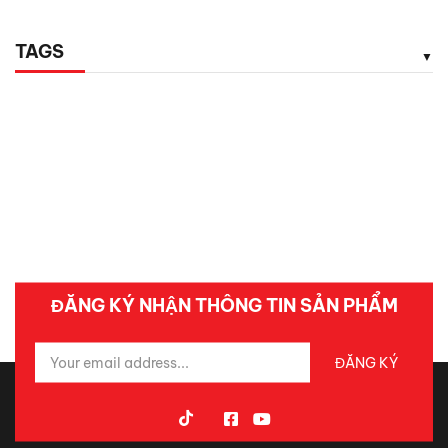
TAGS
ĐĂNG KÝ NHẬN THÔNG TIN SẢN PHẨM