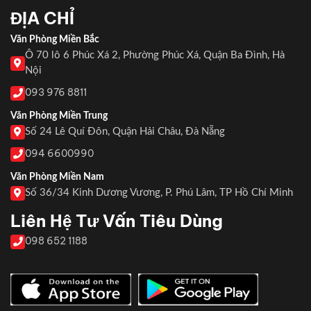
ĐỊA CHỈ
Văn Phòng Miền Bắc
Ô 70 lô 6 Phúc Xá 2, Phường Phúc Xá, Quận Ba Đình, Hà
Nội
093 976 8811
Văn Phòng Miền Trung
Số 24 Lê Quí Đôn, Quận Hải Châu, Đà Nẵng
094 6600990
Văn Phòng Miền Nam
Số 36/34 Kinh Dương Vương, P. Phú Lâm, TP Hồ Chí Minh
Liên Hệ Tư Vấn Tiêu Dùng
098 652 1188