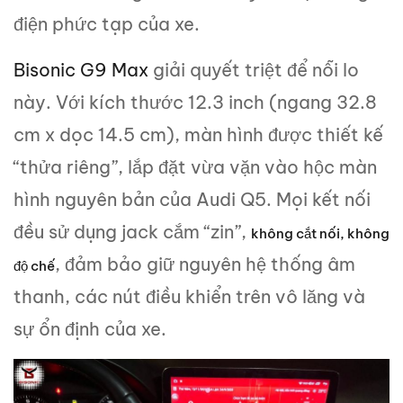
điện phức tạp của xe.
Bisonic G9 Max
giải quyết triệt để nỗi lo
này. Với kích thước 12.3 inch (ngang 32.8
cm x dọc 14.5 cm), màn hình được thiết kế
“thửa riêng”, lắp đặt vừa vặn vào hộc màn
hình nguyên bản của Audi Q5. Mọi kết nối
đều sử dụng jack cắm “zin”,
không cắt nối, không
, đảm bảo giữ nguyên hệ thống âm
độ chế
thanh, các nút điều khiển trên vô lăng và
sự ổn định của xe.