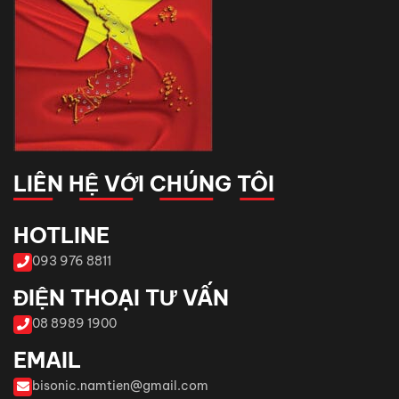
LIÊN HỆ VỚI CHÚNG TÔI
HOTLINE
093 976 8811
ĐIỆN THOẠI TƯ VẤN
08 8989 1900
EMAIL
bisonic.namtien@gmail.com