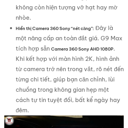
không còn hiện tượng vỡ hạt hay mờ
nhòe.
Đây là
Hiển thị Camera 360 Sony “nét căng”:
một nâng cấp an toàn đắt giá. G9 Max
tích hợp sẵn
.
Camera 360 Sony AHD 1080P
Khi kết hợp với màn hình 2K, hình ảnh
từ camera trở nên trong vắt, rõ nét đến
từng chi tiết, giúp bạn căn chỉnh, lùi
chuồng trong không gian hẹp một
cách tự tin tuyệt đối, bất kể ngày hay
đêm.