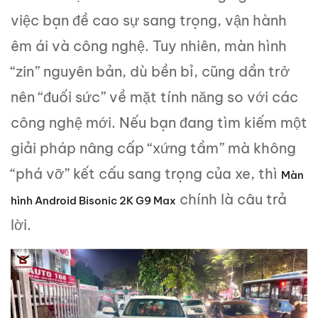
việc bạn đề cao sự sang trọng, vận hành
êm ái và công nghệ. Tuy nhiên, màn hình
“zin” nguyên bản, dù bền bỉ, cũng dần trở
nên “đuối sức” về mặt tính năng so với các
công nghệ mới. Nếu bạn đang tìm kiếm một
giải pháp nâng cấp “xứng tầm” mà không
“phá vỡ” kết cấu sang trọng của xe, thì
Màn
chính là câu trả
hình Android Bisonic 2K G9 Max
lời.