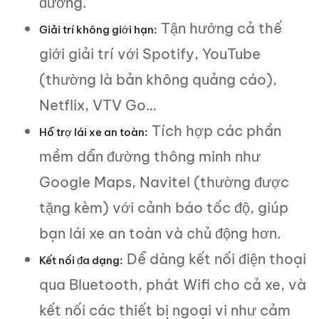
đường.
Tận hưởng cả thế
Giải trí không giới hạn:
giới giải trí với Spotify, YouTube
(thường là bản không quảng cáo),
Netflix, VTV Go…
Tích hợp các phần
Hỗ trợ lái xe an toàn:
mềm dẫn đường thông minh như
Google Maps, Navitel (thường được
tặng kèm) với cảnh báo tốc độ, giúp
bạn lái xe an toàn và chủ động hơn.
Dễ dàng kết nối điện thoại
Kết nối đa dạng:
qua Bluetooth, phát Wifi cho cả xe, và
kết nối các thiết bị ngoại vi như cảm