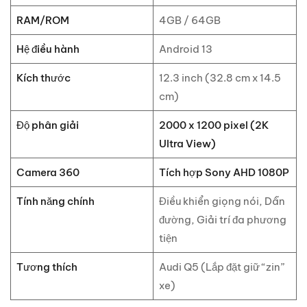
RAM/ROM
4GB / 64GB
Hệ điều hành
Android 13
Kích thước
12.3 inch (32.8 cm x 14.5
cm)
Độ phân giải
2000 x 1200 pixel (2K
Ultra View)
Camera 360
Tích hợp Sony AHD 1080P
Tính năng chính
Điều khiển giọng nói, Dẫn
đường, Giải trí đa phương
tiện
Tương thích
Audi Q5 (Lắp đặt giữ “zin”
xe)