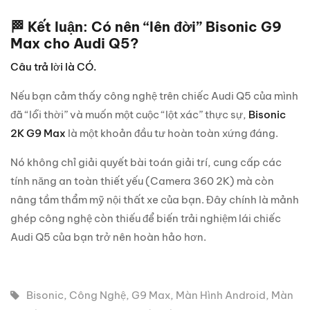
🏁 Kết luận: Có nên “lên đời” Bisonic G9
Max cho Audi Q5?
Câu trả lời là CÓ.
Nếu bạn cảm thấy công nghệ trên chiếc Audi Q5 của mình
đã “lỗi thời” và muốn một cuộc “lột xác” thực sự,
Bisonic
2K G9 Max
là một khoản đầu tư hoàn toàn xứng đáng.
Nó không chỉ giải quyết bài toán giải trí, cung cấp các
tính năng an toàn thiết yếu (Camera 360 2K) mà còn
nâng tầm thẩm mỹ nội thất xe của bạn. Đây chính là mảnh
ghép công nghệ còn thiếu để biến trải nghiệm lái chiếc
Audi Q5 của bạn trở nên hoàn hảo hơn.
Bisonic
,
Công Nghệ
,
G9 Max
,
Màn Hình Android
,
Màn