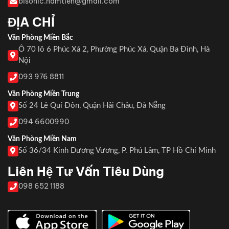
bisonic.namtien@gmail.com
ĐỊA CHỈ
Văn Phòng Miền Bắc
Ô 70 lô 6 Phúc Xá 2, Phường Phúc Xá, Quận Ba Đình, Hà
Nội
093 976 8811
Văn Phòng Miền Trung
Số 24 Lê Quí Đôn, Quận Hải Châu, Đà Nẵng
094 6600990
Văn Phòng Miền Nam
Số 36/34 Kinh Dương Vương, P. Phú Lâm, TP Hồ Chí Minh
Liên Hệ Tư Vấn Tiêu Dùng
098 652 1188