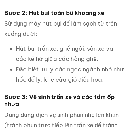
Bước 2: Hút bụi toàn bộ khoang xe
Sử dụng máy hút bụi để làm sạch từ trên
xuống dưới:
Hút bụi trần xe, ghế ngồi, sàn xe và
các kẽ hở giữa các hàng ghế.
Đặc biệt lưu ý các ngóc ngách nhỏ như
hốc để ly, khe cửa gió điều hòa.
Bước 3: Vệ sinh trần xe và các tấm ốp
nhựa
Dùng dung dịch vệ sinh phun nhẹ lên khăn
(tránh phun trực tiếp lên trần xe để tránh