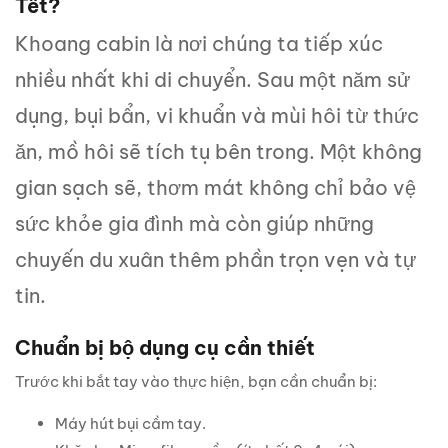
Tết?
Khoang cabin là nơi chúng ta tiếp xúc
nhiều nhất khi di chuyển. Sau một năm sử
dụng, bụi bẩn, vi khuẩn và mùi hôi từ thức
ăn, mồ hôi sẽ tích tụ bên trong. Một không
gian sạch sẽ, thơm mát không chỉ bảo vệ
sức khỏe gia đình mà còn giúp những
chuyến du xuân thêm phần trọn vẹn và tự
tin.
Chuẩn bị bộ dụng cụ cần thiết
Trước khi bắt tay vào thực hiện, bạn cần chuẩn bị:
Máy hút bụi cầm tay.