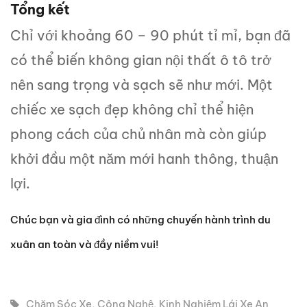
Tổng kết
Chỉ với khoảng 60 – 90 phút tỉ mỉ, bạn đã
có thể biến không gian nội thất ô tô trở
nên sang trọng và sạch sẽ như mới. Một
chiếc xe sạch đẹp không chỉ thể hiện
phong cách của chủ nhân mà còn giúp
khởi đầu một năm mới hanh thông, thuận
lợi.
Chúc bạn và gia đình có những chuyến hành trình du
xuân an toàn và đầy niềm vui!
Chăm Sóc Xe
,
Công Nghệ
,
Kinh Nghiệm Lái Xe An