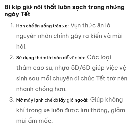
Bí kíp giữ nội thất luôn sạch trong những
ngày Tết
Vụn thức ăn là
Hạn chế ăn uống trên xe:
nguyên nhân chính gây ra kiến và mùi
hôi.
Các loại
Sử dụng thảm lót sàn dễ vệ sinh:
thảm cao su, nhựa 5D/6D giúp việc vệ
sinh sau mỗi chuyến đi chúc Tết trở nên
nhanh chóng hơn.
Giúp không
Mở máy lạnh chế độ lấy gió ngoài:
khí trong xe luôn được lưu thông, giảm
mùi ẩm mốc.