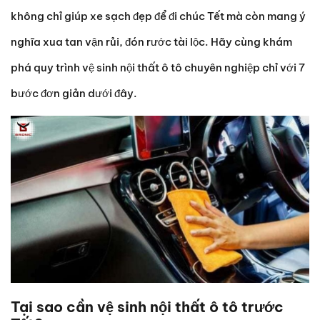
không chỉ giúp xe sạch đẹp để đi chúc Tết mà còn mang ý
nghĩa xua tan vận rủi, đón rước tài lộc. Hãy cùng khám
phá quy trình vệ sinh nội thất ô tô chuyên nghiệp chỉ với 7
bước đơn giản dưới đây.
Tại sao cần vệ sinh nội thất ô tô trước