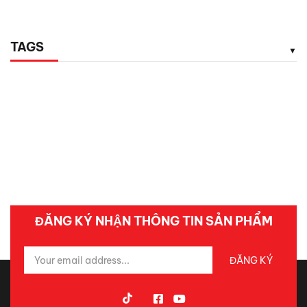
TAGS
ĐĂNG KÝ NHẬN THÔNG TIN SẢN PHẨM