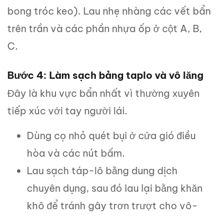
bong tróc keo). Lau nhẹ nhàng các vết bẩn
trên trần và các phần nhựa ốp ở cột A, B,
C.
Bước 4: Làm sạch bảng taplo và vô lăng
Đây là khu vực bẩn nhất vì thường xuyên
tiếp xúc với tay người lái.
Dùng cọ nhỏ quét bụi ở cửa gió điều
hòa và các nút bấm.
Lau sạch táp-lô bằng dung dịch
chuyên dụng, sau đó lau lại bằng khăn
khô để tránh gây trơn trượt cho vô-