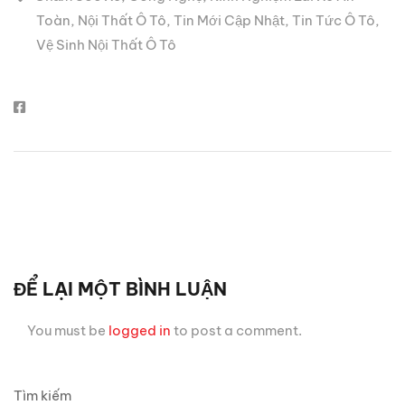
Toàn
,
Nội Thất Ô Tô
,
Tin Mới Cập Nhật
,
Tin Tức Ô Tô
,
Vệ Sinh Nội Thất Ô Tô
ĐỂ LẠI MỘT BÌNH LUẬN
You must be
logged in
to post a comment.
Tìm kiếm