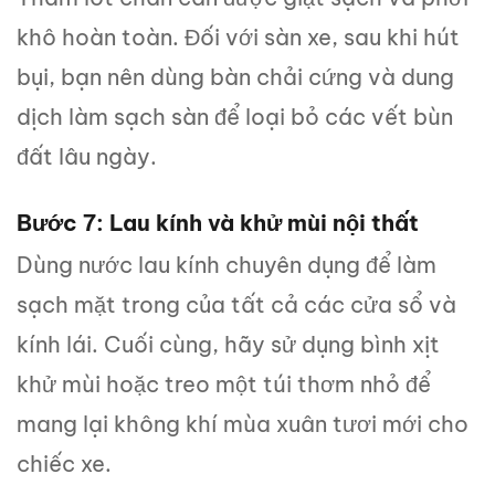
khô hoàn toàn. Đối với sàn xe, sau khi hút
bụi, bạn nên dùng bàn chải cứng và dung
dịch làm sạch sàn để loại bỏ các vết bùn
đất lâu ngày.
Bước 7: Lau kính và khử mùi nội thất
Dùng nước lau kính chuyên dụng để làm
sạch mặt trong của tất cả các cửa sổ và
kính lái. Cuối cùng, hãy sử dụng bình xịt
khử mùi hoặc treo một túi thơm nhỏ để
mang lại không khí mùa xuân tươi mới cho
chiếc xe.