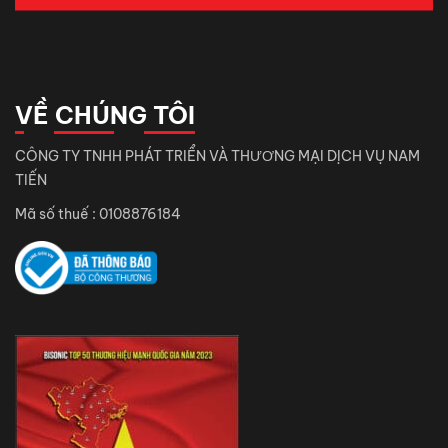
VỀ CHÚNG TÔI
CÔNG TY TNHH PHÁT TRIỂN VÀ THƯƠNG MẠI DỊCH VỤ NAM
TIẾN
Mã số thuế : 0108876184