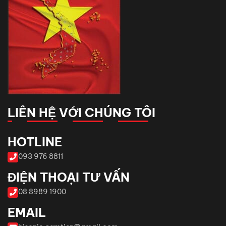
LIÊN HỆ VỚI CHÚNG TÔI
HOTLINE
093 976 8811
ĐIỆN THOẠI TƯ VẤN
08 8989 1900
EMAIL