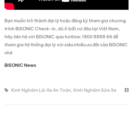
Bạn muốn trở thành đại lý hoặc đăng ký tham gia chương
trình BISONIC Check-in, dù ở bất cứ đâu tại Việt Nam,
hãy liên hệ với BISONIC qua hotline: 1900 8888 66 để
tham gia hệ thống đại lý với siêu nhiều ưu đãi của BISONIC
nhé
BISONIC News
Kinh Nghiệm Lái Xe An Toàn
,
Kinh Nghiệm Sửa Xe