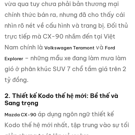
vừa qua tuy chưa phải bản thương mại
chính thức bán ra, nhưng đã cho thấy cái
nhìn rõ nét về cấu hình và trang bị. Đối thủ
trực tiếp mà CX-90 nhắm đến tại Việt
Nam chính là
và
Volkswagen Teramont
Ford
– những mẫu xe đang làm mưa làm
Explorer
gió ở phân khúc SUV 7 chỗ tầm giá trên 2
tỷ đồng.
2. Thiết kế Kodo thế hệ mới: Bề thế và
Sang trọng
áp dụng ngôn ngữ thiết kế
Mazda CX-90
Kodo thế hệ mới nhất, tập trung vào sự tối