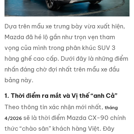
Dựa trên mẫu xe trưng bày vừa xuất hiện,
Mazda đã hé lộ gần như trọn vẹn tham
vọng của mình trong phân khúc SUV 3
hàng ghế cao cấp. Dưới đây là những điểm
nhấn đáng chờ đợi nhất trên mẫu xe đầu
bảng này.
1. Thời điểm ra mắt và Vị thế “anh Cả”
Theo thông tin xác nhận mới nhất,
tháng
sẽ là thời điểm Mazda CX-90 chính
4/2026
thức “chào sân” khách hàng Việt. Đây