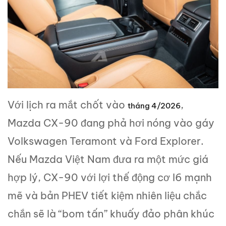
Với lịch ra mắt chốt vào
,
tháng 4/2026
Mazda CX-90 đang phả hơi nóng vào gáy
Volkswagen Teramont và Ford Explorer.
Nếu Mazda Việt Nam đưa ra một mức giá
hợp lý, CX-90 với lợi thế động cơ I6 mạnh
mẽ và bản PHEV tiết kiệm nhiên liệu chắc
chắn sẽ là “bom tấn” khuấy đảo phân khúc