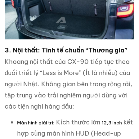
3. Nội thất: Tinh tế chuẩn “Thương gia”
Khoang nội thất của CX-90 tiếp tục theo
đuổi triết lý “Less is More” (Ít là nhiều) của
người Nhật. Không gian bên trong rộng rãi,
tập trung vào trải nghiệm người dùng với
các tiện nghi hàng đầu:
Kích thước lớn
kết
Màn hình giải trí:
12,3 inch
hợp cùng màn hình HUD (Head-up