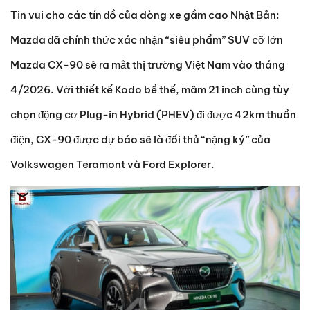
Tin vui cho các tín đồ của dòng xe gầm cao Nhật Bản:
Mazda đã chính thức xác nhận “siêu phẩm” SUV cỡ lớn
Mazda CX-90 sẽ ra mắt thị trường Việt Nam vào tháng
4/2026. Với thiết kế Kodo bề thế, mâm 21 inch cùng tùy
chọn động cơ Plug-in Hybrid (PHEV) đi được 42km thuần
điện, CX-90 được dự báo sẽ là đối thủ “nặng ký” của
Volkswagen Teramont và Ford Explorer.