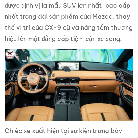
được định vị là mẫu SUV lớn nhất, cao cấp
nhất trong dải sản phẩm của Mazda, thay
thế vị trí của CX-9 cũ và nâng tầm thương
hiệu lên một đẳng cấp tiệm cận xe sang.
Chiếc xe xuất hiện tại sự kiện trưng bày