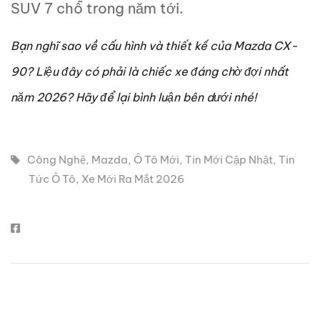
SUV 7 chỗ trong năm tới.
Bạn nghĩ sao về cấu hình và thiết kế của Mazda CX-
90? Liệu đây có phải là chiếc xe đáng chờ đợi nhất
năm 2026? Hãy để lại bình luận bên dưới nhé!
Công Nghệ
,
Mazda
,
Ô Tô Mới
,
Tin Mới Cập Nhật
,
Tin
Tức Ô Tô
,
Xe Mới Ra Mắt 2026