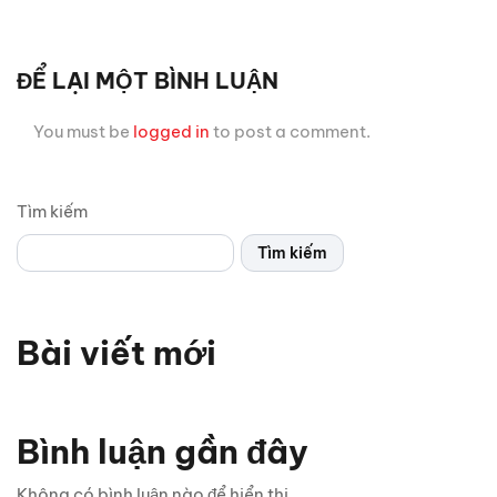
ĐỂ LẠI MỘT BÌNH LUẬN
You must be
logged in
to post a comment.
Tìm kiếm
Tìm kiếm
Bài viết mới
Bình luận gần đây
Không có bình luận nào để hiển thị.