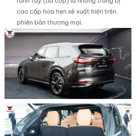
rảnh tay (đá cốp) là những trang bị
cao cấp hứa hẹn sẽ xuất hiện trên
phiên bản thương mại.