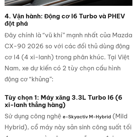
4. Vận hành: Động cơ I6 Turbo và PHEV
đột phá
Đây chính là “vũ khí” mạnh nhất của Mazda
CX-90 2026 so với các đối thủ dùng động
cơ I4 (4 xi-lanh) trong phân khúc. Tại Việt
Nam, xe dự kiến có 2 tùy chọn cấu hình
động cơ “khủng”:
Tùy chọn 1: Máy xăng 3.3L Turbo I6 (6
xi-lanh thẳng hàng)
Sử dụng công nghệ
(Mild
e-Skyactiv M-Hybrid
Hybrid), cỗ máy này sản sinh công suất tối