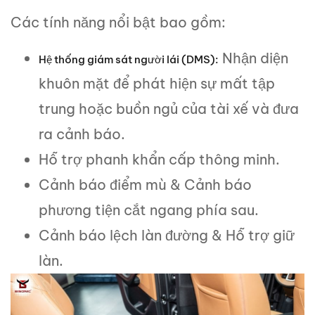
Các tính năng nổi bật bao gồm:
Nhận diện
Hệ thống giám sát người lái (DMS):
khuôn mặt để phát hiện sự mất tập
trung hoặc buồn ngủ của tài xế và đưa
ra cảnh báo.
Hỗ trợ phanh khẩn cấp thông minh.
Cảnh báo điểm mù & Cảnh báo
phương tiện cắt ngang phía sau.
Cảnh báo lệch làn đường & Hỗ trợ giữ
làn.