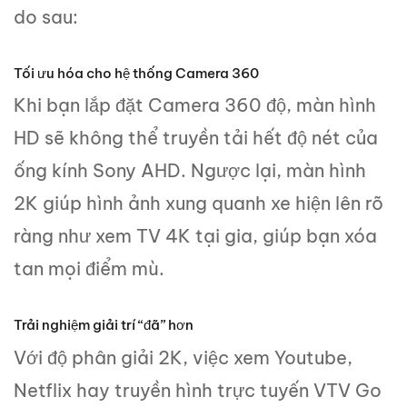
do sau:
Tối ưu hóa cho hệ thống Camera 360
Khi bạn lắp đặt Camera 360 độ, màn hình
HD sẽ không thể truyền tải hết độ nét của
ống kính Sony AHD. Ngược lại, màn hình
2K giúp hình ảnh xung quanh xe hiện lên rõ
ràng như xem TV 4K tại gia, giúp bạn xóa
tan mọi điểm mù.
Trải nghiệm giải trí “đã” hơn
Với độ phân giải 2K, việc xem Youtube,
Netflix hay truyền hình trực tuyến VTV Go