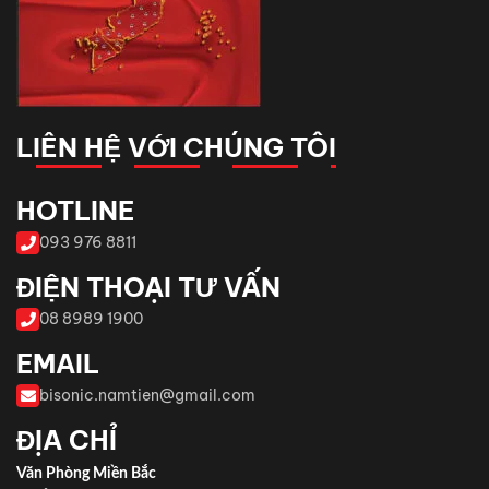
LIÊN HỆ VỚI CHÚNG TÔI
HOTLINE
093 976 8811
ĐIỆN THOẠI TƯ VẤN
08 8989 1900
EMAIL
bisonic.namtien@gmail.com
ĐỊA CHỈ
Văn Phòng Miền Bắc