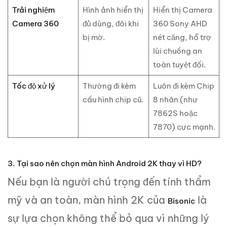
Trải nghiệm
Hình ảnh hiển thị
Hiển thị Camera
Camera 360
đủ dùng, đôi khi
360 Sony AHD
bị mờ.
nét căng, hỗ trợ
lùi chuồng an
toàn tuyệt đối.
Tốc độ xử lý
Thường đi kèm
Luôn đi kèm Chip
cấu hình chip cũ.
8 nhân (như
7862S hoặc
7870) cực mạnh.
3. Tại sao nên chọn màn hình Android 2K thay vì HD?
Nếu bạn là người chú trọng đến tính thẩm
mỹ và an toàn, màn hình 2K của
là
Bisonic
sự lựa chọn không thể bỏ qua vì những lý