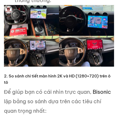
thông thường.
2. So sánh chi tiết màn hình 2K và HD (1280×720) trên ô
tô
Để giúp bạn có cái nhìn trực quan,
Bisonic
lập bảng so sánh dựa trên các tiêu chí
quan trọng nhất: