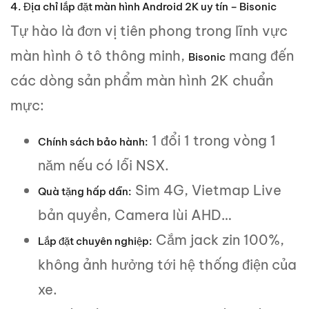
4. Địa chỉ lắp đặt màn hình Android 2K uy tín – Bisonic
Tự hào là đơn vị tiên phong trong lĩnh vực
màn hình ô tô thông minh,
mang đến
Bisonic
các dòng sản phẩm màn hình 2K chuẩn
mực:
1 đổi 1 trong vòng 1
Chính sách bảo hành:
năm nếu có lỗi NSX.
Sim 4G, Vietmap Live
Quà tặng hấp dẫn:
bản quyền, Camera lùi AHD…
Cắm jack zin 100%,
Lắp đặt chuyên nghiệp:
không ảnh hưởng tới hệ thống điện của
xe.