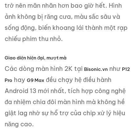
trở nên mãn nhãn hơn bao giờ hết. Hình
ảnh không bị răng cưa, màu sắc sâu và
sống động, biến khoang lái thành một rạp
chiếu phim thu nhỏ.
Giao diện hiện đại, mượt mà
Các dòng màn hình 2K tại
như
Bisonic.vn
P12
hay
đều chạy hệ điều hành
Pro
G9 Max
Android 13 mới nhất, tích hợp công nghệ
đa nhiệm chia đôi màn hình mà không hề
giật lag nhờ sự hỗ trợ của chip xử lý hiệu
năng cao.