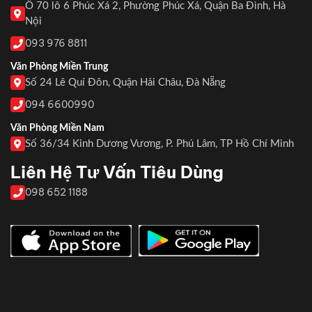
Ô 70 lô 6 Phúc Xá 2, Phường Phúc Xá, Quận Ba Đình, Hà
Nội
093 976 8811
Văn Phòng Miền Trung
Số 24 Lê Quí Đôn, Quận Hải Châu, Đà Nẵng
094 6600990
Văn Phòng Miền Nam
Số 36/34 Kinh Dương Vương, P. Phú Lâm, TP Hồ Chí Minh
Liên Hệ Tư Vấn Tiêu Dùng
098 652 1188