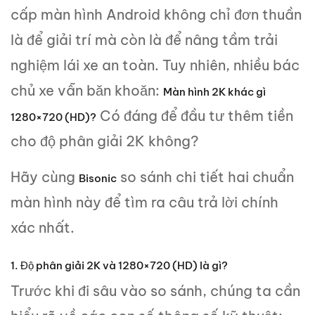
cấp màn hình Android không chỉ đơn thuần
là để giải trí mà còn là để nâng tầm trải
nghiệm lái xe an toàn. Tuy nhiên, nhiều bác
chủ xe vẫn băn khoăn:
Màn hình 2K khác gì
Có đáng để đầu tư thêm tiền
1280×720 (HD)?
cho độ phân giải 2K không?
Hãy cùng
so sánh chi tiết hai chuẩn
Bisonic
màn hình này để tìm ra câu trả lời chính
xác nhất.
1. Độ phân giải 2K và 1280×720 (HD) là gì?
Trước khi đi sâu vào so sánh, chúng ta cần