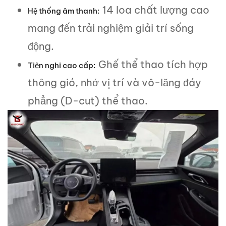
14 loa chất lượng cao
Hệ thống âm thanh:
mang đến trải nghiệm giải trí sống
động.
Ghế thể thao tích hợp
Tiện nghi cao cấp:
thông gió, nhớ vị trí và vô-lăng đáy
phẳng (D-cut) thể thao.