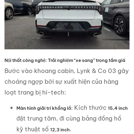
Nội thất công nghệ: Trải nghiệm “xe sang” trong tầm giá
Bước vào khoang cabin, Lynk & Co 03 gây
choáng ngợp bởi sự xuất hiện của hàng
loạt trang bị hi-tech:
Kích thước
Màn hình giải trí khổng lồ:
15,4 inch
đặt trung tâm, đi cùng bảng đồng hồ
kỹ thuật số
.
12,3 inch