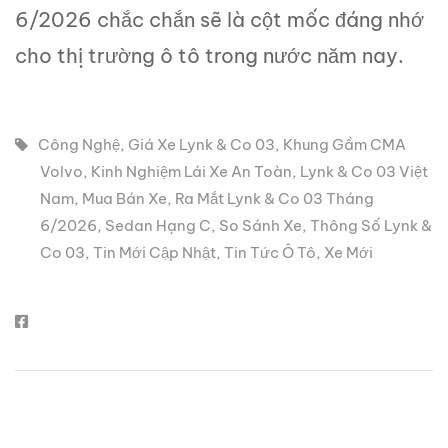
6/2026 chắc chắn sẽ là cột mốc đáng nhớ
cho thị trường ô tô trong nước năm nay.
Công Nghệ
,
Giá Xe Lynk & Co 03
,
Khung Gầm CMA
Volvo
,
Kinh Nghiệm Lái Xe An Toàn
,
Lynk & Co 03 Việt
Nam
,
Mua Bán Xe
,
Ra Mắt Lynk & Co 03 Tháng
6/2026
,
Sedan Hạng C
,
So Sánh Xe
,
Thông Số Lynk &
Co 03
,
Tin Mới Cập Nhật
,
Tin Tức Ô Tô
,
Xe Mới