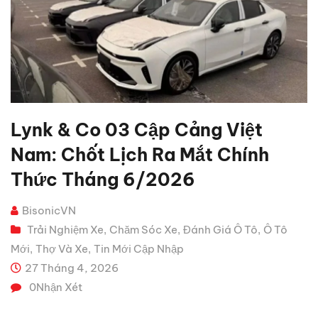
Lynk & Co 03 Cập Cảng Việt
Nam: Chốt Lịch Ra Mắt Chính
Thức Tháng 6/2026
BisonicVN
Trải Nghiệm Xe
Chăm Sóc Xe
Đánh Giá Ô Tô
Ô Tô
,
,
,
Mới
Thợ Và Xe
Tin Mới Cập Nhập
,
,
27 Tháng 4, 2026
0
Nhận Xét