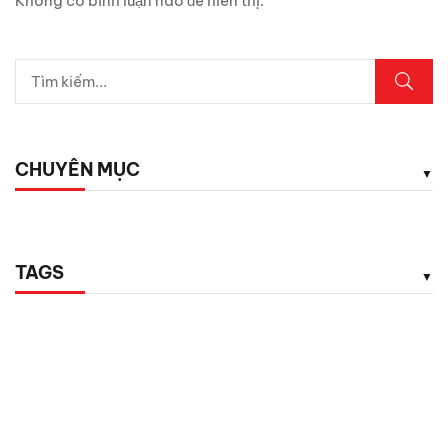
Không có bình luận nào để hiển thị.
CHUYÊN MỤC
TAGS