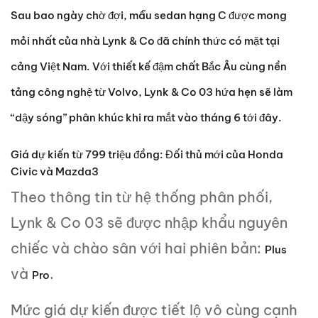
Sau bao ngày chờ đợi, mẫu sedan hạng C được mong
mỏi nhất của nhà Lynk & Co đã chính thức có mặt tại
cảng Việt Nam. Với thiết kế đậm chất Bắc Âu cùng nền
tảng công nghệ từ Volvo, Lynk & Co 03 hứa hẹn sẽ làm
“dậy sóng” phân khúc khi ra mắt vào tháng 6 tới đây.
Giá dự kiến từ 799 triệu đồng: Đối thủ mới của Honda
Civic và Mazda3
Theo thông tin từ hệ thống phân phối,
Lynk & Co 03 sẽ được nhập khẩu nguyên
chiếc và chào sân với hai phiên bản:
Plus
và
.
Pro
Mức giá dự kiến được tiết lộ vô cùng cạnh