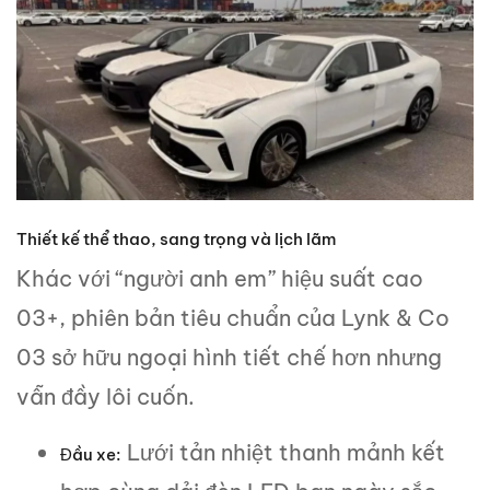
Thiết kế thể thao, sang trọng và lịch lãm
Khác với “người anh em” hiệu suất cao
03+, phiên bản tiêu chuẩn của Lynk & Co
03 sở hữu ngoại hình tiết chế hơn nhưng
vẫn đầy lôi cuốn.
Lưới tản nhiệt thanh mảnh kết
Đầu xe: