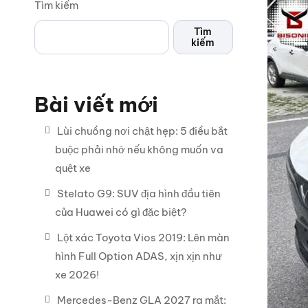
Tìm kiếm
Tìm
kiếm
Bài viết mới
Lùi chuồng nơi chật hẹp: 5 điều bắt
buộc phải nhớ nếu không muốn va
quệt xe
Stelato G9: SUV địa hình đầu tiên
của Huawei có gì đặc biệt?
Lột xác Toyota Vios 2019: Lên màn
hình Full Option ADAS, xịn xịn như
xe 2026!
Mercedes-Benz GLA 2027 ra mắt: