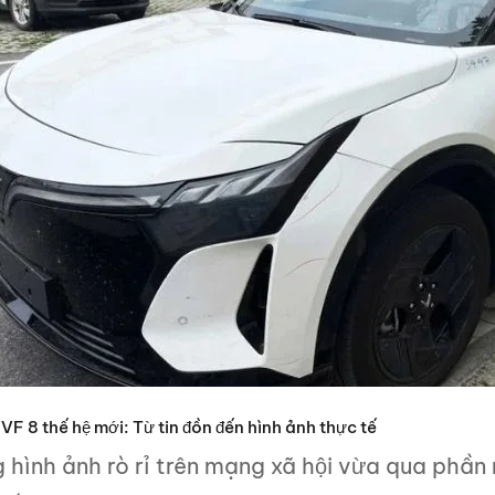
VF 8 thế hệ mới: Từ tin đồn đến hình ảnh thực tế
 hình ảnh rò rỉ trên mạng xã hội vừa qua phần