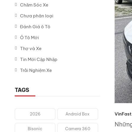
Chăm Sóc Xe
Chưa phân loại
Đánh Giá ô Tô
Ô Tô Mới
Thợ và Xe
Tin Mới Cập Nhập
Trải Nghiệm Xe
TAGS
VinFast 
2026
Android Box
Những
Bisonic
Camera 360