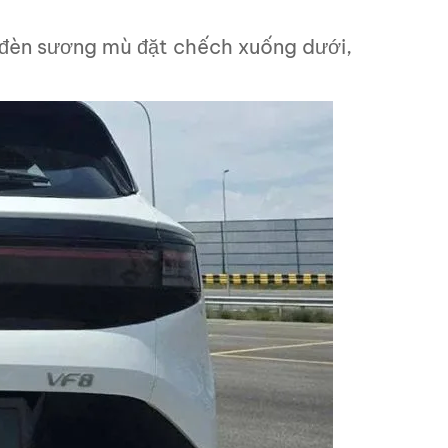
 đèn sương mù đặt chếch xuống dưới,