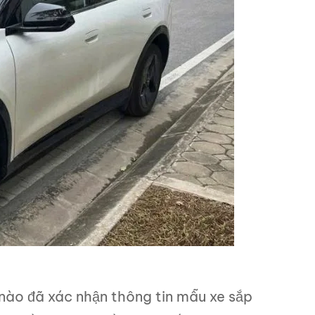
 nào đã xác nhận thông tin mẫu xe sắp