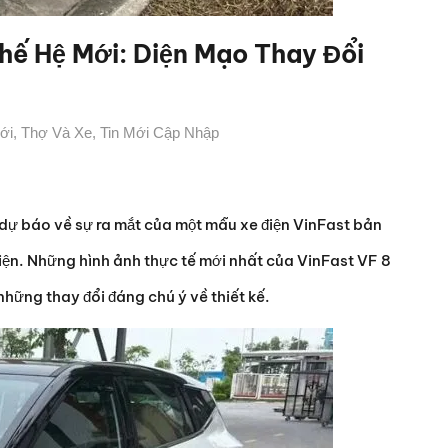
hế Hệ Mới: Diện Mạo Thay Đổi
ới
,
Thợ Và Xe
,
Tin Mới Cập Nhập
 dự báo về sự ra mắt của một mẫu xe điện VinFast bản
diện. Những hình ảnh thực tế mới nhất của VinFast VF 8
hững thay đổi đáng chú ý về thiết kế.