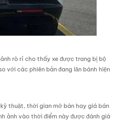
nh rò rỉ cho thấy xe được trang bị bộ
so với các phiên bản đang lăn bánh hiện
 kỹ thuật, thời gian mở bán hay giá bán
 hình ảnh vào thời điểm này được đánh giá