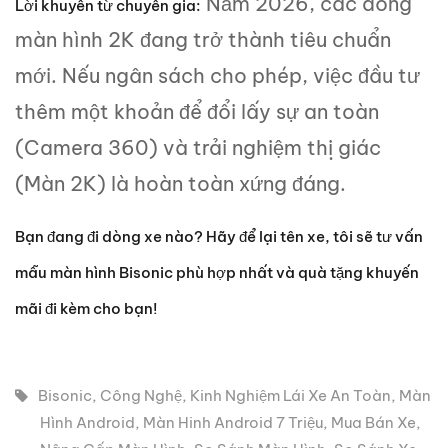
Năm 2026, các dòng
Lời khuyên từ chuyên gia:
màn hình 2K đang trở thành tiêu chuẩn
mới. Nếu ngân sách cho phép, việc đầu tư
thêm một khoản để đổi lấy sự an toàn
(Camera 360) và trải nghiệm thị giác
(Màn 2K) là hoàn toàn xứng đáng.
Bạn đang đi dòng xe nào? Hãy để lại tên xe, tôi sẽ tư vấn
mẫu màn hình Bisonic phù hợp nhất và quà tặng khuyến
mãi đi kèm cho bạn!
Bisonic
,
Công Nghệ
,
Kinh Nghiệm Lái Xe An Toàn
,
Màn
Hình Android
,
Màn Hinh Android 7 Triệu
,
Mua Bán Xe
,