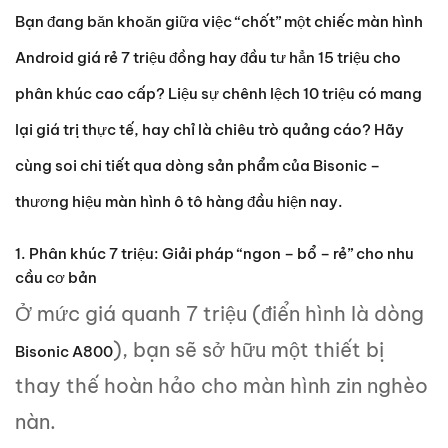
Bạn đang băn khoăn giữa việc “chốt” một chiếc màn hình
Android giá rẻ 7 triệu đồng hay đầu tư hẳn 15 triệu cho
phân khúc cao cấp? Liệu sự chênh lệch 10 triệu có mang
lại giá trị thực tế, hay chỉ là chiêu trò quảng cáo? Hãy
cùng soi chi tiết qua dòng sản phẩm của Bisonic –
thương hiệu màn hình ô tô hàng đầu hiện nay.
1. Phân khúc 7 triệu: Giải pháp “ngon – bổ – rẻ” cho nhu
cầu cơ bản
Ở mức giá quanh 7 triệu (điển hình là dòng
), bạn sẽ sở hữu một thiết bị
Bisonic A800
thay thế hoàn hảo cho màn hình zin nghèo
nàn.