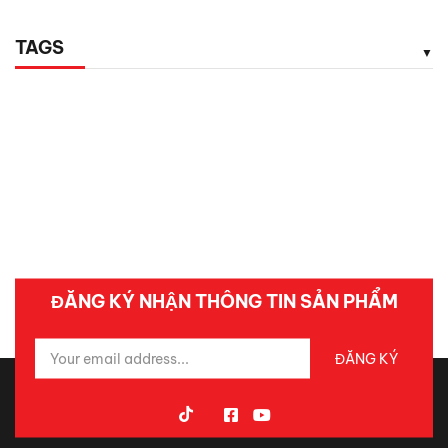
TAGS
ĐĂNG KÝ NHẬN THÔNG TIN SẢN PHẨM