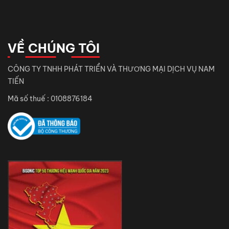
VỀ CHÚNG TÔI
CÔNG TY TNHH PHÁT TRIỂN VÀ THƯƠNG MẠI DỊCH VỤ NAM
TIẾN
Mã số thuế : 0108876184