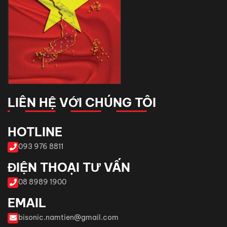
LIÊN HỆ VỚI CHÚNG TÔI
HOTLINE
093 976 8811
ĐIỆN THOẠI TƯ VẤN
08 8989 1900
EMAIL
bisonic.namtien@gmail.com