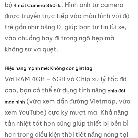
bộ
. Hình ảnh từ camera
4 mắt Camera 360 độ
được truyền trực tiếp vào màn hình với độ
trễ gần như bằng 0, giúp bạn tự tin lùi xe,
vào chuồng hay đi trong ngõ hẹp mà
không sợ va quẹt.
Hiệu năng mạnh mẽ: Không còn giật lag
Với RAM 4GB – 6GB và Chip xử lý tốc độ
cao, bạn có thể sử dụng tính năng
chia đôi
(vừa xem dẫn đường Vietmap, vừa
màn hình
xem YouTube) cực kỳ mượt mà. Khả năng
tản nhiệt tốt hơn cũng giúp thiết bị bền bỉ
hơn trong điều kiện thời tiết nắng nóng tại