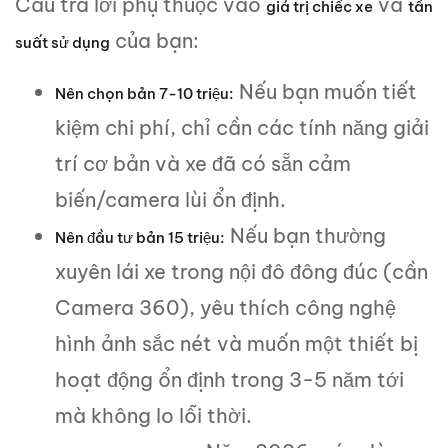
Câu trả lời phụ thuộc vào
và
giá trị chiếc xe
tần
của bạn:
suất sử dụng
Nếu bạn muốn tiết
Nên chọn bản 7-10 triệu:
kiệm chi phí, chỉ cần các tính năng giải
trí cơ bản và xe đã có sẵn cảm
biến/camera lùi ổn định.
Nếu bạn thường
Nên đầu tư bản 15 triệu:
xuyên lái xe trong nội đô đông đúc (cần
Camera 360), yêu thích công nghệ
hình ảnh sắc nét và muốn một thiết bị
hoạt động ổn định trong 3-5 năm tới
mà không lo lỗi thời.