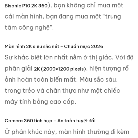
), bạn không chỉ mua một
Bisonic
P10 2K 360
cái màn hình, bạn đang mua một “trung
tâm công nghệ”.
Màn hình 2K siêu sắc nét – Chuẩn mực 2026
Sự khác biệt lớn nhất nằm ở thị giác. Với độ
phân giải
, hiện tượng rỗ
2K (2000×1200 pixels)
ảnh hoàn toàn biến mất. Màu sắc sâu,
trong trẻo và chân thực như một chiếc
máy tính bảng cao cấp.
Camera 360 tích hợp – An toàn tuyệt đối
Ở phân khúc này, màn hình thường đi kèm