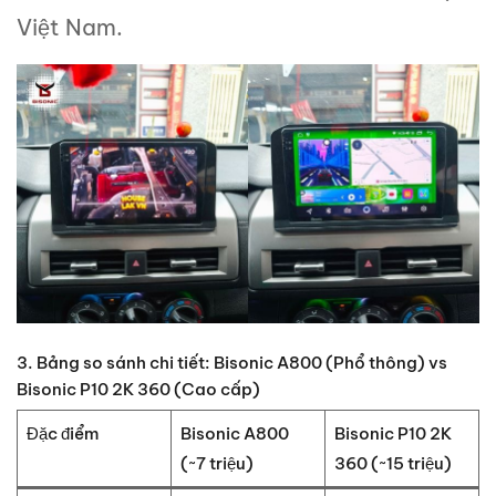
Việt Nam.
3. Bảng so sánh chi tiết: Bisonic A800 (Phổ thông) vs
Bisonic P10 2K 360 (Cao cấp)
Đặc điểm
Bisonic A800
Bisonic P10 2K
(~7 triệu)
360 (~15 triệu)