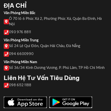
ĐỊA CHỈ
Văn Phòng Miền Bắc
Ô 70 lô 6 Phúc Xá 2, Phường Phúc Xá, Quận Ba Đình, Hà
Nội
093 976 8811
Văn Phòng Miền Trung
Số 24 Lê Quí Đôn, Quận Hải Châu, Đà Nẵng
094 6600990
Văn Phòng Miền Nam
Số 36/34 Kinh Dương Vương, P. Phú Lâm, TP Hồ Chí Minh
Liên Hệ Tư Vấn Tiêu Dùng
098 652 1188