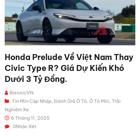
Honda Prelude Về Việt Nam Thay
Civic Type R? Giá Dự Kiến Khó
Dưới 3 Tỷ Đồng.
BisonicVN
Tin Mới Cập Nhập
Đánh Giá Ô Tô
Ô Tô Mới
Trải
,
,
,
Nghiệm Xe
6 Tháng 11, 2025
0
Nhận Xét