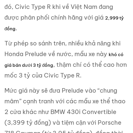
đó, Civic Type R khi về Việt Nam đang
được phân phối chính hãng với giá
2,999 tỷ
.
đồng
Từ phép so sánh trên, nhiều khả năng khi
Honda Prelude về nước, mẫu xe này
khó có
, thậm chí có thể cao hơn
giá bán dưới 3 tỷ đồng
mốc 3 tỷ của Civic Type R.
Mức giá này sẽ đưa Prelude vào “chung
mâm” cạnh tranh với các mẫu xe thể thao
2 cửa khác như BMW 430i Convertible
(3,399 tỷ đồng) và tiệm cận với Porsche