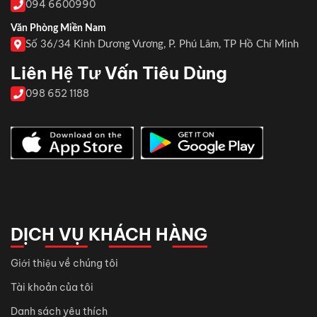
094 6600990
Văn Phòng Miền Nam
Số 36/34 Kinh Dương Vương, P. Phú Lâm, TP Hồ Chí Minh
Liên Hệ Tư Vấn Tiêu Dùng
098 652 1188
DỊCH VỤ KHÁCH HÀNG
Giới thiệu về chúng tôi
Tài khoản của tôi
Danh sách yêu thích