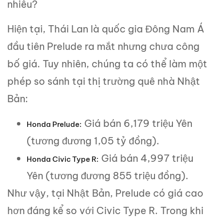
nhiêu?
Hiện tại, Thái Lan là quốc gia Đông Nam Á
đầu tiên Prelude ra mắt nhưng chưa công
bố giá. Tuy nhiên, chúng ta có thể làm một
phép so sánh tại thị trường quê nhà Nhật
Bản:
Giá bán 6,179 triệu Yên
Honda Prelude:
(tương đương 1,05 tỷ đồng).
Giá bán 4,997 triệu
Honda Civic Type R:
Yên (tương đương 855 triệu đồng).
Như vậy, tại Nhật Bản, Prelude có giá cao
hơn đáng kể so với Civic Type R. Trong khi