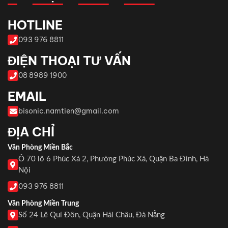
HOTLINE
093 976 8811
ĐIỆN THOẠI TƯ VẤN
08 8989 1900
EMAIL
bisonic.namtien@gmail.com
ĐỊA CHỈ
Văn Phòng Miền Bắc
Ô 70 lô 6 Phúc Xá 2, Phường Phúc Xá, Quận Ba Đình, Hà
Nội
093 976 8811
Văn Phòng Miền Trung
Số 24 Lê Quí Đôn, Quận Hải Châu, Đà Nẵng