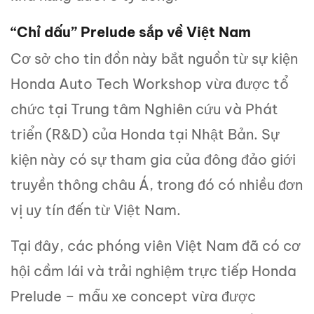
“Chỉ dấu” Prelude sắp về Việt Nam
Cơ sở cho tin đồn này bắt nguồn từ sự kiện
Honda Auto Tech Workshop vừa được tổ
chức tại Trung tâm Nghiên cứu và Phát
triển (R&D) của Honda tại Nhật Bản. Sự
kiện này có sự tham gia của đông đảo giới
truyền thông châu Á, trong đó có nhiều đơn
vị uy tín đến từ Việt Nam.
Tại đây, các phóng viên Việt Nam đã có cơ
hội cầm lái và trải nghiệm trực tiếp Honda
Prelude – mẫu xe concept vừa được