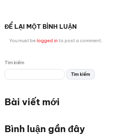
ĐỂ LẠI MỘT BÌNH LUẬN
You must be
logged in
to post a comment.
Tìm kiếm
Tìm kiếm
Bài viết mới
Bình luận gần đây