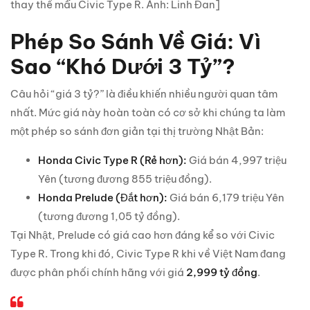
thay thế mẫu Civic Type R. Ảnh: Linh Đan]
Phép So Sánh Về Giá: Vì
Sao “Khó Dưới 3 Tỷ”?
Câu hỏi “giá 3 tỷ?” là điều khiến nhiều người quan tâm
nhất. Mức giá này hoàn toàn có cơ sở khi chúng ta làm
một phép so sánh đơn giản tại thị trường Nhật Bản:
Honda Civic Type R (Rẻ hơn):
Giá bán 4,997 triệu
Yên (tương đương 855 triệu đồng).
Honda Prelude (Đắt hơn):
Giá bán 6,179 triệu Yên
(tương đương 1,05 tỷ đồng).
Tại Nhật, Prelude có giá cao hơn đáng kể so với Civic
Type R. Trong khi đó, Civic Type R khi về Việt Nam đang
được phân phối chính hãng với giá
2,999 tỷ đồng
.