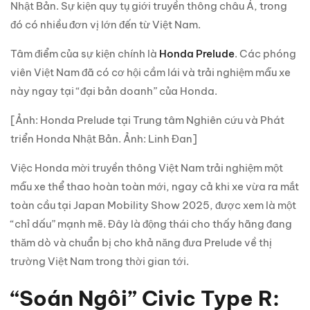
Nhật Bản. Sự kiện quy tụ giới truyền thông châu Á, trong
đó có nhiều đơn vị lớn đến từ Việt Nam.
Tâm điểm của sự kiện chính là
Honda Prelude
. Các phóng
viên Việt Nam đã có cơ hội cầm lái và trải nghiệm mẫu xe
này ngay tại “đại bản doanh” của Honda.
[Ảnh: Honda Prelude tại Trung tâm Nghiên cứu và Phát
triển Honda Nhật Bản. Ảnh: Linh Đan]
Việc Honda mời truyền thông Việt Nam trải nghiệm một
mẫu xe thể thao hoàn toàn mới, ngay cả khi xe vừa ra mắt
toàn cầu tại Japan Mobility Show 2025, được xem là một
“chỉ dấu” mạnh mẽ. Đây là động thái cho thấy hãng đang
thăm dò và chuẩn bị cho khả năng đưa Prelude về thị
trường Việt Nam trong thời gian tới.
“Soán Ngôi” Civic Type R: