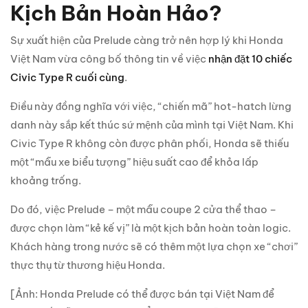
Kịch Bản Hoàn Hảo?
Sự xuất hiện của Prelude càng trở nên hợp lý khi Honda
Việt Nam vừa công bố thông tin về việc
nhận đặt 10 chiếc
Civic Type R cuối cùng
.
Điều này đồng nghĩa với việc, “chiến mã” hot-hatch lừng
danh này sắp kết thúc sứ mệnh của mình tại Việt Nam. Khi
Civic Type R không còn được phân phối, Honda sẽ thiếu
một “mẫu xe biểu tượng” hiệu suất cao để khỏa lấp
khoảng trống.
Do đó, việc Prelude – một mẫu coupe 2 cửa thể thao –
được chọn làm “kẻ kế vị” là một kịch bản hoàn toàn logic.
Khách hàng trong nước sẽ có thêm một lựa chọn xe “chơi”
thực thụ từ thương hiệu Honda.
[Ảnh: Honda Prelude có thể được bán tại Việt Nam để