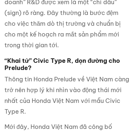
doanh” R&D được xem là một “chỉ dấu”
(sign) rõ ràng. Đây thường là bước đệm
cho việc thăm dò thị trường và chuẩn bị
cho một kế hoạch ra mắt sản phẩm mới
trong thời gian tới.
“Khai tử” Civic Type R, dọn đường cho
Prelude?
Thông tin Honda Prelude về Việt Nam càng
trở nên hợp lý khi nhìn vào động thái mới
nhất của Honda Việt Nam với mẫu Civic
Type R.
Mới đây, Honda Việt Nam đã công bố