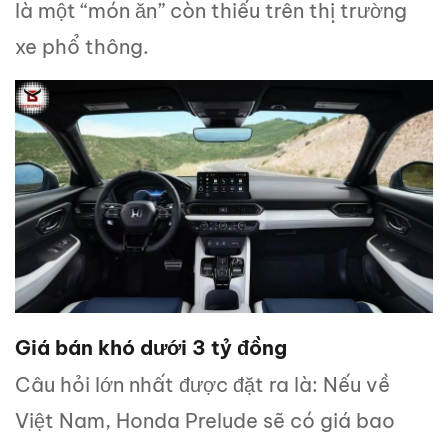
là một “món ăn” còn thiếu trên thị trường
xe phổ thông.
Giá bán khó dưới 3 tỷ đồng
Câu hỏi lớn nhất được đặt ra là: Nếu về
Việt Nam, Honda Prelude sẽ có giá bao