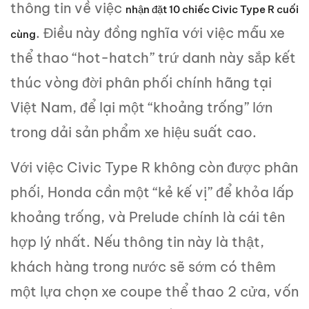
thông tin về việc
nhận đặt 10 chiếc Civic Type R cuối
. Điều này đồng nghĩa với việc mẫu xe
cùng
thể thao “hot-hatch” trứ danh này sắp kết
thúc vòng đời phân phối chính hãng tại
Việt Nam, để lại một “khoảng trống” lớn
trong dải sản phẩm xe hiệu suất cao.
Với việc Civic Type R không còn được phân
phối, Honda cần một “kẻ kế vị” để khỏa lấp
khoảng trống, và Prelude chính là cái tên
hợp lý nhất. Nếu thông tin này là thật,
khách hàng trong nước sẽ sớm có thêm
một lựa chọn xe coupe thể thao 2 cửa, vốn