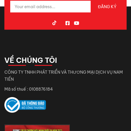
VỀ CHÚNG TÔI
CÔNG TY TNHH PHÁT TRIỂN VÀ THƯƠNG MẠI DỊCH VỤ NAM
TIẾN
Mã số thuế : 0108876184