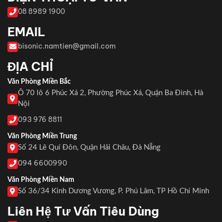
08 8989 1900
EMAIL
bisonic.namtien@gmail.com
ĐỊA CHỈ
Văn Phòng Miền Bắc
Ô 70 lô 6 Phúc Xá 2, Phường Phúc Xá, Quận Ba Đình, Hà
Nội
093 976 8811
Văn Phòng Miền Trung
Số 24 Lê Quí Đôn, Quận Hải Châu, Đà Nẵng
094 6600990
Văn Phòng Miền Nam
Số 36/34 Kinh Dương Vương, P. Phú Lâm, TP Hồ Chí Minh
Liên Hệ Tư Vấn Tiêu Dùng