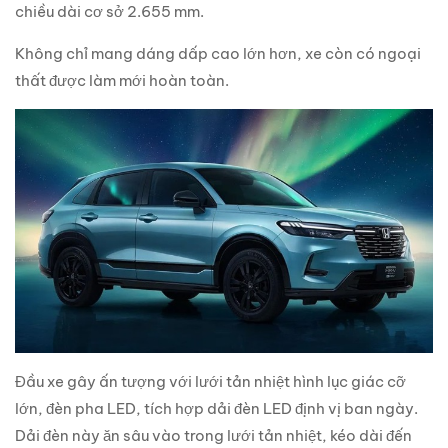
chiều dài cơ sở 2.655 mm.
Không chỉ mang dáng dấp cao lớn hơn, xe còn có ngoại
thất được làm mới hoàn toàn.
Đầu xe gây ấn tượng với lưới tản nhiệt hình lục giác cỡ
lớn, đèn pha LED, tích hợp dải đèn LED định vị ban ngày.
Dải đèn này ăn sâu vào trong lưới tản nhiệt, kéo dài đến