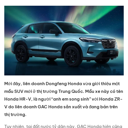
Mới đây, liên doanh Dongfeng Honda vừa giới thiệu một
mẫu SUV mới ở thị trường Trung Quốc. Mẫu xe này có tên
Honda HR-V, là người “anh em song sinh” với Honda ZR-
V do liên doanh GAC Honda sản xuất và đang bán trên
thị trường.
Tuy nhiên, tại đất nước tỷ dân này, GAC Honda hiện cũng