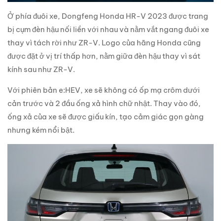
Ở phía đuôi xe, Dongfeng Honda HR-V 2023 được trang
bị cụm đèn hậu nối liền với nhau và nằm vắt ngang đuôi xe
thay vì tách rời như ZR-V. Logo của hãng Honda cũng
được đặt ở vị trí thấp hơn, nằm giữa đèn hậu thay vì sát
kính sau như ZR-V.
Với phiên bản e:HEV, xe sẽ không có ốp mạ crôm dưới
cản trước và 2 đầu ống xả hình chữ nhật. Thay vào đó,
ống xả của xe sẽ được giấu kín, tạo cảm giác gọn gàng
nhưng kém nổi bật.