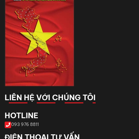
LIÊN HỆ VỚI CHÚNG TÔI
HOTLINE
093 976 8811
ĐIỆN THOẠI TƯ VẤN