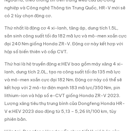
nghiệp và Công nghệ Thông tin Trung Quốc, HR-V mới sẽ
có 2 tùy chọn động cơ.
Thứ nhất là động cơ 4 xi-lanh, tăng áp, dung tích 1.5L,
sản sinh công suất tối đa 182 mã lực và mô-men xoắn cực
đại 240 Nm giống Honda ZR-V. Động cơ này kết hợp với
hộp số biến thiên vô cấp CVT.
Thứ hai là hệ truyền động e:HEV bao gồm máy xăng 4 xi-
lanh, dung tích 2.0L, tạo ra công suất tối đa 135 mã lực
và mô-men xoắn cực đại 182 Nm. Động cơ này có thể sẽ
kết hợp với 2 mô-tơ điện mạnh 183 mã lực/350 Nm, pin
lithium-ion và hộp số e-CVT giống Honda ZR-V 2023.
Lượng xăng tiêu thụ trung bình của Dongfeng Honda HR-
V e:HEV 2023 dao động từ 5,13 – 5,26 lít/100 km, tùy
phiên bản.