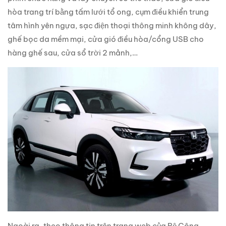
hòa trang trí bằng tấm lưới tổ ong, cụm điều khiển trung
tâm hình yên ngựa, sạc điện thoại thông minh không dây,
ghế bọc da mềm mại, cửa gió điều hòa/cổng USB cho
hàng ghế sau, cửa sổ trời 2 mảnh,…
Ngoài ra, theo thông tin trên trang web của Bộ Công