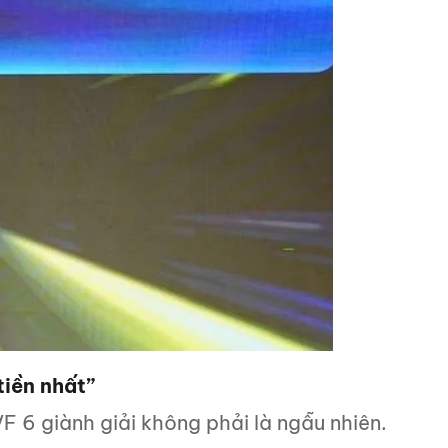
tiền nhất”
VF 6 giành giải không phải là ngẫu nhiên.