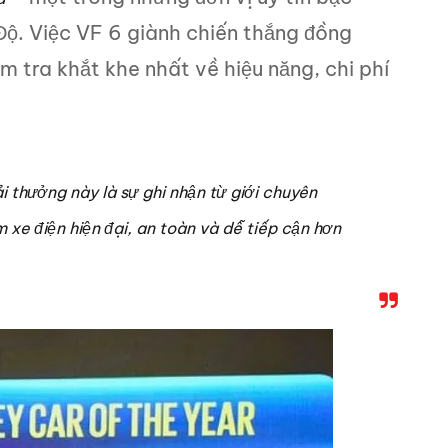
Độ. Việc VF 6 giành chiến thắng đồng
 tra khắt khe nhất về hiệu năng, chi phí
i thưởng này là sự ghi nhận từ giới chuyên
xe điện hiện đại, an toàn và dễ tiếp cận hơn