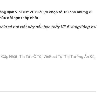
hẳng định VinFast VF 6 là lựa chọn tối ưu cho những ai
 hữu dài hạn thấp nhất.
chia sẻ bài viết này nếu bạn thấy VF 6 xứng đáng với
i Cập Nhật
,
Tin Tức Ô Tô
,
VinFast Tại Thị Trường Ấn Độ
,