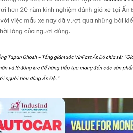
ới hơn 20 năm kinh nghiệm đánh giá xe tại Ấn 
với việc mẫu xe này đã vượt qua những bài kiểm
hài lòng của người dùng.
“Giả
ng Tapan Ghosh – Tổng giám đốc VinFast Ấn Độ chia sẻ:
ôn và là động lực để hãng tiếp tục mang đến các sản phẩm 
ới người tiêu dùng Ấn Độ.”