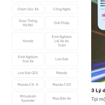
Chăm Sóc Xe
Công Nghệ
Giao Thông
Giải Pháp
Hà Nội
Kinh Nghiệm
Honda
Lái Xe An
Toàn
Kinh Nghiệm
Loa Sub
Sửa Xe
Loa Sub QDJ
Mazda
Mazda CX-5
Mazda CX5
3 Lý 
Mitsubishi
Tại mộ
Mua Bán Xe
Xpander