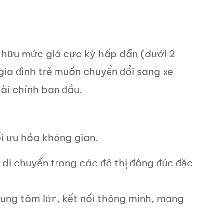
ở hữu mức giá cực kỳ hấp dẫn (dưới 2
gia đình trẻ muốn chuyển đổi sang xe
ài chính ban đầu.
i ưu hóa không gian.
i di chuyển trong các đô thị đông đúc đặc
rung tâm lớn, kết nối thông minh, mang