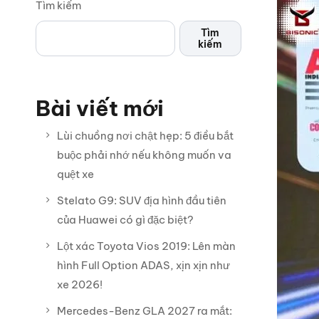
Tìm kiếm
Tìm
kiếm
Bài viết mới
Lùi chuồng nơi chật hẹp: 5 điều bắt
buộc phải nhớ nếu không muốn va
quệt xe
Stelato G9: SUV địa hình đầu tiên
của Huawei có gì đặc biệt?
Lột xác Toyota Vios 2019: Lên màn
hình Full Option ADAS, xịn xịn như
xe 2026!
Mercedes-Benz GLA 2027 ra mắt: