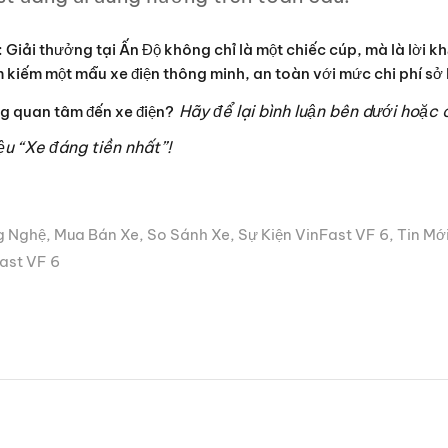
: Giải thưởng tại Ấn Độ không chỉ là một chiếc cúp, mà là lời k
 kiếm một mẫu xe điện thông minh, an toàn với mức chi phí sở
Hãy để lại bình luận bên dưới hoặc 
g quan tâm đến xe điện?
ệu “Xe đáng tiền nhất”!
 Nghệ
,
Mua Bán Xe
,
So Sánh Xe
,
Sự Kiện VinFast VF 6
,
Tin Mớ
ast VF 6