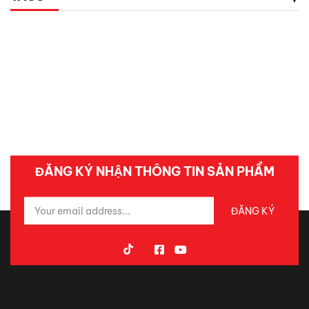
ĐĂNG KÝ NHẬN THÔNG TIN SẢN PHẨM