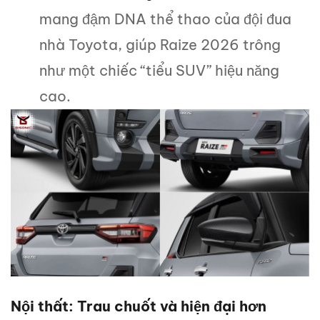
mang đậm DNA thể thao của đội đua
nhà Toyota, giúp Raize 2026 trông
như một chiếc “tiểu SUV” hiệu năng
cao.
Nội thất: Trau chuốt và hiện đại hơn