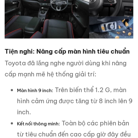
Tiện nghi: Nâng cấp màn hình tiêu chuẩn
Toyota đã lắng nghe người dùng khi nâng
cấp mạnh mẽ hệ thống giải trí:
Trên biến thể 1.2 G, màn
Màn hình 9 inch:
hình cảm ứng được tăng từ 8 inch lên 9
inch.
Toàn bộ các phiên bản
Kết nối thông minh:
từ tiêu chuẩn đến cao cấp giờ đây đều