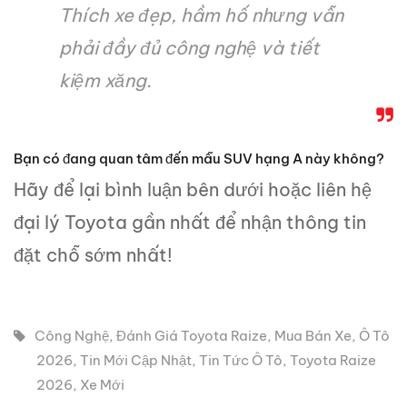
Thích xe đẹp, hầm hố nhưng vẫn
phải đầy đủ công nghệ và tiết
kiệm xăng.
Bạn có đang quan tâm đến mẫu SUV hạng A này không?
Hãy để lại bình luận bên dưới hoặc liên hệ
đại lý Toyota gần nhất để nhận thông tin
đặt chỗ sớm nhất!
Công Nghệ
,
Đánh Giá Toyota Raize
,
Mua Bán Xe
,
Ô Tô
2026
,
Tin Mới Cập Nhật
,
Tin Tức Ô Tô
,
Toyota Raize
2026
,
Xe Mới