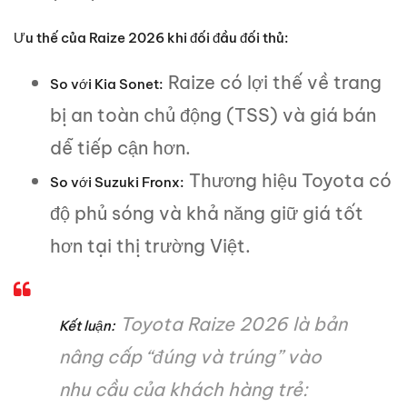
Ưu thế của Raize 2026 khi đối đầu đối thủ:
Raize có lợi thế về trang
So với Kia Sonet:
bị an toàn chủ động (TSS) và giá bán
dễ tiếp cận hơn.
Thương hiệu Toyota có
So với Suzuki Fronx:
độ phủ sóng và khả năng giữ giá tốt
hơn tại thị trường Việt.
Toyota Raize 2026 là bản
Kết luận:
nâng cấp “đúng và trúng” vào
nhu cầu của khách hàng trẻ: