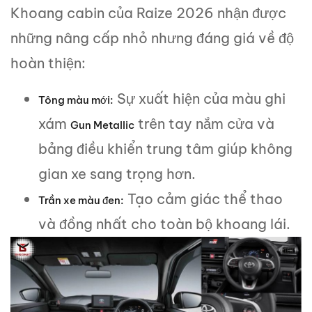
Khoang cabin của Raize 2026 nhận được
những nâng cấp nhỏ nhưng đáng giá về độ
hoàn thiện:
Sự xuất hiện của màu ghi
Tông màu mới:
xám
trên tay nắm cửa và
Gun Metallic
bảng điều khiển trung tâm giúp không
gian xe sang trọng hơn.
Tạo cảm giác thể thao
Trần xe màu đen:
và đồng nhất cho toàn bộ khoang lái.