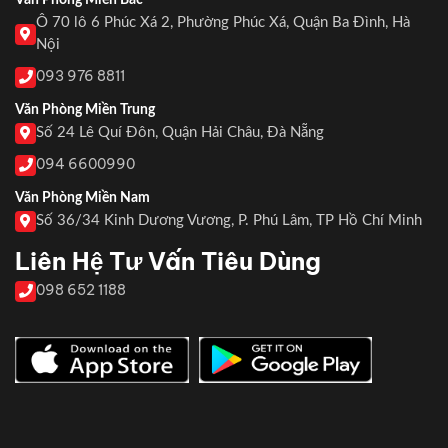
Văn Phòng Miền Bắc
Ô 70 lô 6 Phúc Xá 2, Phường Phúc Xá, Quận Ba Đình, Hà
Nội
093 976 8811
Văn Phòng Miền Trung
Số 24 Lê Quí Đôn, Quận Hải Châu, Đà Nẵng
094 6600990
Văn Phòng Miền Nam
Số 36/34 Kinh Dương Vương, P. Phú Lâm, TP Hồ Chí Minh
Liên Hệ Tư Vấn Tiêu Dùng
098 652 1188