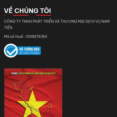
VỀ CHÚNG TÔI
CÔNG TY TNHH PHÁT TRIỂN VÀ THƯƠNG MẠI DỊCH VỤ NAM
TIẾN
Mã số thuế : 0108876184