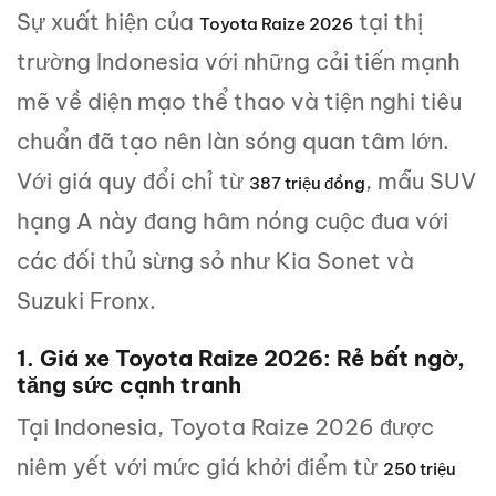
Sự xuất hiện của
tại thị
Toyota Raize 2026
trường Indonesia với những cải tiến mạnh
mẽ về diện mạo thể thao và tiện nghi tiêu
chuẩn đã tạo nên làn sóng quan tâm lớn.
Với giá quy đổi chỉ từ
, mẫu SUV
387 triệu đồng
hạng A này đang hâm nóng cuộc đua với
các đối thủ sừng sỏ như Kia Sonet và
Suzuki Fronx.
1. Giá xe Toyota Raize 2026: Rẻ bất ngờ,
tăng sức cạnh tranh
Tại Indonesia, Toyota Raize 2026 được
niêm yết với mức giá khởi điểm từ
250 triệu