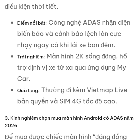
điều kiện thời tiết.
Công nghệ ADAS nhận diện
Điểm nổi bật:
biển báo và cảnh báo lệch làn cực
nhạy ngay cả khi lái xe ban đêm.
Màn hình 2K sống động, hỗ
Trải nghiệm:
trợ định vị xe từ xa qua ứng dụng My
Car.
Thường đi kèm Vietmap Live
Quà tặng:
bản quyền và SIM 4G tốc độ cao.
3. Kinh nghiệm chọn mua màn hình Android có ADAS năm
2026
Để mua được chiếc màn hình “đáng đồng