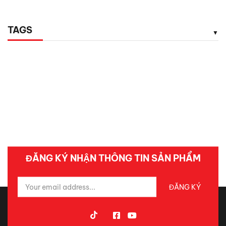
TAGS
ĐĂNG KÝ NHẬN THÔNG TIN SẢN PHẨM