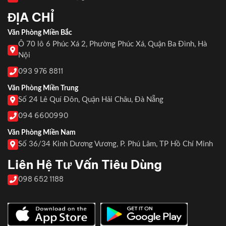
ĐỊA CHỈ
Văn Phòng Miền Bắc
Ô 70 lô 6 Phúc Xá 2, Phường Phúc Xá, Quận Ba Đình, Hà
Nội
093 976 8811
Văn Phòng Miền Trung
Số 24 Lê Quí Đôn, Quận Hải Châu, Đà Nẵng
094 6600990
Văn Phòng Miền Nam
Số 36/34 Kinh Dương Vương, P. Phú Lâm, TP Hồ Chí Minh
Liên Hệ Tư Vấn Tiêu Dùng
098 652 1188