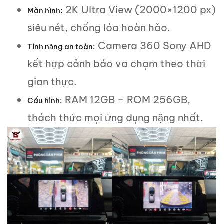
2K Ultra View (2000×1200 px)
Màn hình:
siêu nét, chống lóa hoàn hảo.
Camera 360 Sony AHD
Tính năng an toàn:
kết hợp cảnh báo va chạm theo thời
gian thực.
RAM 12GB – ROM 256GB,
Cấu hình:
thách thức mọi ứng dụng nặng nhất.