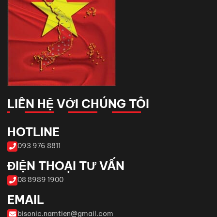
LIÊN HỆ VỚI CHÚNG TÔI
HOTLINE
093 976 8811
ĐIỆN THOẠI TƯ VẤN
08 8989 1900
EMAIL
bisonic.namtien@gmail.com