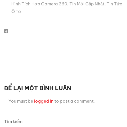
Hình Tích Hợp Camera 360
,
Tin Mới Cập Nhật
,
Tin Tức
Ô Tô
ĐỂ LẠI MỘT BÌNH LUẬN
You must be
logged in
to post a comment.
Tìm kiếm