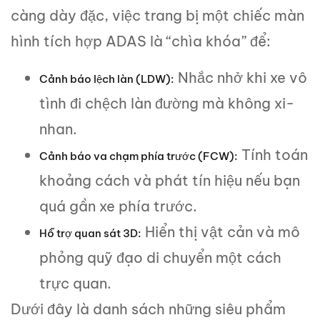
càng dày đặc, việc trang bị một chiếc màn
hình tích hợp ADAS là “chìa khóa” để:
Nhắc nhở khi xe vô
Cảnh báo lệch làn (LDW):
tình đi chệch làn đường mà không xi-
nhan.
Tính toán
Cảnh báo va chạm phía trước (FCW):
khoảng cách và phát tín hiệu nếu bạn
quá gần xe phía trước.
Hiển thị vật cản và mô
Hỗ trợ quan sát 3D:
phỏng quỹ đạo di chuyển một cách
trực quan.
Dưới đây là danh sách những siêu phẩm