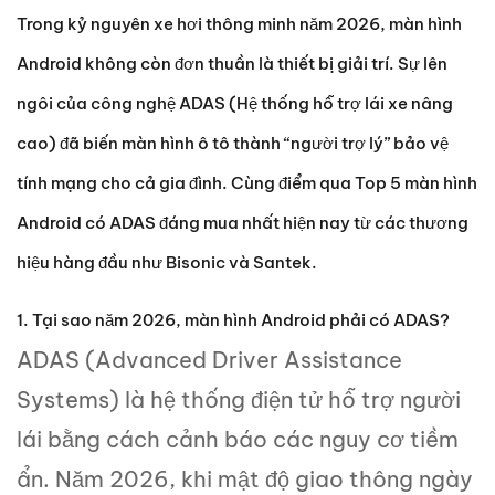
Trong kỷ nguyên xe hơi thông minh năm 2026, màn hình
Android không còn đơn thuần là thiết bị giải trí. Sự lên
ngôi của công nghệ ADAS (Hệ thống hỗ trợ lái xe nâng
cao) đã biến màn hình ô tô thành “người trợ lý” bảo vệ
tính mạng cho cả gia đình. Cùng điểm qua Top 5 màn hình
Android có ADAS đáng mua nhất hiện nay từ các thương
hiệu hàng đầu như
Bisonic
và
Santek
.
1. Tại sao năm 2026, màn hình Android phải có ADAS?
ADAS (Advanced Driver Assistance
Systems) là hệ thống điện tử hỗ trợ người
lái bằng cách cảnh báo các nguy cơ tiềm
ẩn. Năm 2026, khi mật độ giao thông ngày