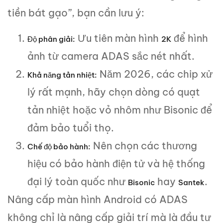
tiền bát gạo”, bạn cần lưu ý:
Ưu tiên màn hình
để hình
Độ phân giải:
2K
ảnh từ camera ADAS sắc nét nhất.
Năm 2026, các chip xử
Khả năng tản nhiệt:
lý rất mạnh, hãy chọn dòng có quạt
tản nhiệt hoặc vỏ nhôm như Bisonic để
đảm bảo tuổi thọ.
Nên chọn các thương
Chế độ bảo hành:
hiệu có bảo hành điện tử và hệ thống
đại lý toàn quốc như
hay
.
Bisonic
Santek
Nâng cấp màn hình Android có ADAS
không chỉ là nâng cấp giải trí mà là đầu tư