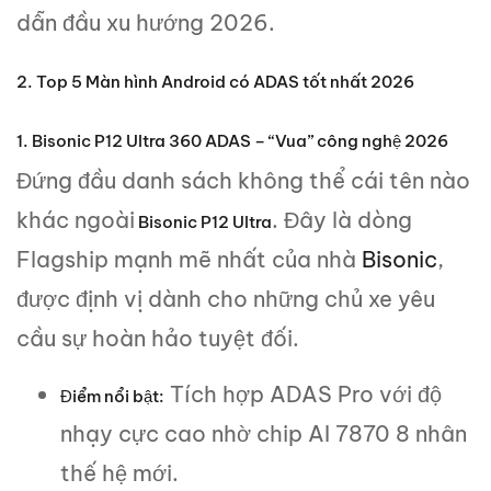
dẫn đầu xu hướng 2026.
2. Top 5 Màn hình Android có ADAS tốt nhất 2026
1. Bisonic P12 Ultra 360 ADAS – “Vua” công nghệ 2026
Đứng đầu danh sách không thể cái tên nào
khác ngoài
. Đây là dòng
Bisonic P12 Ultra
Flagship mạnh mẽ nhất của nhà
Bisonic
,
được định vị dành cho những chủ xe yêu
cầu sự hoàn hảo tuyệt đối.
Tích hợp ADAS Pro với độ
Điểm nổi bật:
nhạy cực cao nhờ chip AI 7870 8 nhân
thế hệ mới.