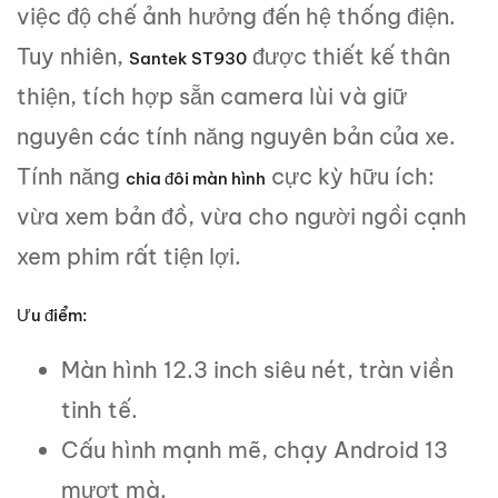
việc độ chế ảnh hưởng đến hệ thống điện.
Tuy nhiên,
được thiết kế thân
Santek ST930
thiện, tích hợp sẵn camera lùi và giữ
nguyên các tính năng nguyên bản của xe.
Tính năng
cực kỳ hữu ích:
chia đôi màn hình
vừa xem bản đồ, vừa cho người ngồi cạnh
xem phim rất tiện lợi.
Ưu điểm:
Màn hình 12.3 inch siêu nét, tràn viền
tinh tế.
Cấu hình mạnh mẽ, chạy Android 13
mượt mà.