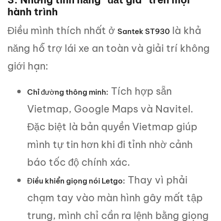
hành trình
Điều mình thích nhất ở
là khả
Santek ST930
năng hỗ trợ lái xe an toàn và giải trí không
giới hạn:
Tích hợp sẵn
Chỉ đường thông minh:
Vietmap, Google Maps và Navitel.
Đặc biệt là bản quyền Vietmap giúp
mình tự tin hơn khi đi tỉnh nhờ cảnh
báo tốc độ chính xác.
Thay vì phải
Điều khiển giọng nói Letgo:
chạm tay vào màn hình gây mất tập
trung, mình chỉ cần ra lệnh bằng giọng