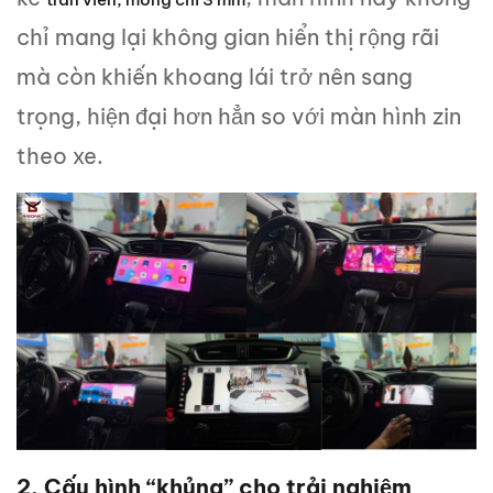
chỉ mang lại không gian hiển thị rộng rãi
mà còn khiến khoang lái trở nên sang
trọng, hiện đại hơn hẳn so với màn hình zin
theo xe.
2. Cấu hình “khủng” cho trải nghiệm