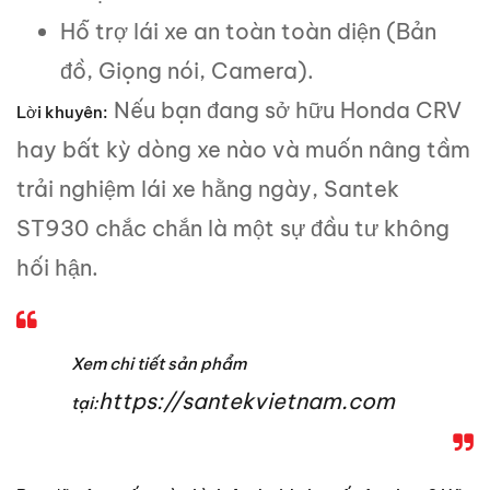
Hỗ trợ lái xe an toàn toàn diện (Bản
đồ, Giọng nói, Camera).
Nếu bạn đang sở hữu Honda CRV
Lời khuyên:
hay bất kỳ dòng xe nào và muốn nâng tầm
trải nghiệm lái xe hằng ngày, Santek
ST930 chắc chắn là một sự đầu tư không
hối hận.
Xem chi tiết sản phẩm
https://santekvietnam.com
tại: