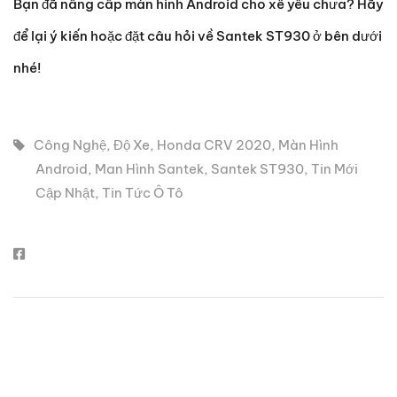
Bạn đã nâng cấp màn hình Android cho xế yêu chưa? Hãy
để lại ý kiến hoặc đặt câu hỏi về Santek ST930 ở bên dưới
nhé!
Công Nghệ
,
Độ Xe
,
Honda CRV 2020
,
Màn Hình
Android
,
Man Hình Santek
,
Santek ST930
,
Tin Mới
Cập Nhật
,
Tin Tức Ô Tô