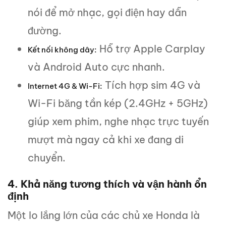
nói để mở nhạc, gọi điện hay dẫn
đường.
Hỗ trợ Apple Carplay
Kết nối không dây:
và Android Auto cực nhanh.
Tích hợp sim 4G và
Internet 4G & Wi-Fi:
Wi-Fi băng tần kép (2.4GHz + 5GHz)
giúp xem phim, nghe nhạc trực tuyến
mượt mà ngay cả khi xe đang di
chuyển.
4. Khả năng tương thích và vận hành ổn
định
Một lo lắng lớn của các chủ xe Honda là