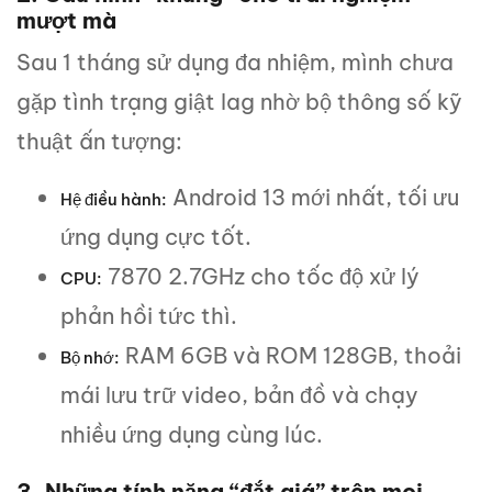
mượt mà
Sau 1 tháng sử dụng đa nhiệm, mình chưa
gặp tình trạng giật lag nhờ bộ thông số kỹ
thuật ấn tượng:
Android 13 mới nhất, tối ưu
Hệ điều hành:
ứng dụng cực tốt.
7870 2.7GHz cho tốc độ xử lý
CPU:
phản hồi tức thì.
RAM 6GB và ROM 128GB, thoải
Bộ nhớ:
mái lưu trữ video, bản đồ và chạy
nhiều ứng dụng cùng lúc.
3. Những tính năng “đắt giá” trên mọi