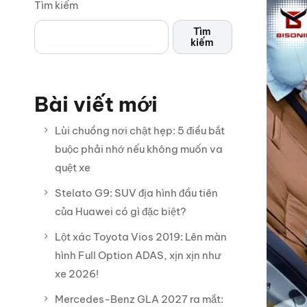
Tìm kiếm
Tìm
kiếm
Bài viết mới
Lùi chuồng nơi chật hẹp: 5 điều bắt
buộc phải nhớ nếu không muốn va
quệt xe
Stelato G9: SUV địa hình đầu tiên
của Huawei có gì đặc biệt?
Lột xác Toyota Vios 2019: Lên màn
hình Full Option ADAS, xịn xịn như
xe 2026!
Mercedes-Benz GLA 2027 ra mắt: