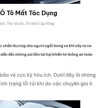
 Ô Tô Mất Tác Dụng
Mới
,
Thợ Và Xe
,
Tin Mới Cập Nhập
 cơ chấn thương cho người ngồi trong xe khi xảy ra va
dẫn đến những sai lầm tai hại khiến hệ thống an toàn
ị bảo vệ cực kỳ hữu ích. Dưới đây là những
nh trạng lỗi túi khí do các chuyên gia ô