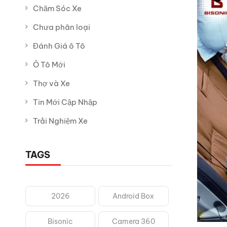
Chăm Sóc Xe
Chưa phân loại
Đánh Giá ô Tô
Ô Tô Mới
Thợ và Xe
Tin Mới Cập Nhập
Trải Nghiệm Xe
TAGS
2026
Android Box
Bisonic
Camera 360