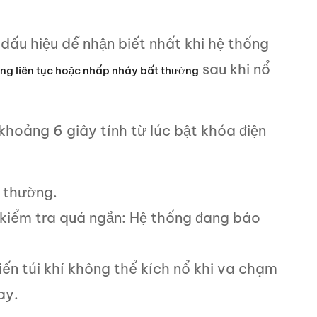
dấu hiệu dễ nhận biết nhất khi hệ thống
sau khi nổ
ng liên tục hoặc nhấp nháy bất thường
khoảng 6 giây tính từ lúc bật khóa điện
h thường.
 kiểm tra quá ngắn: Hệ thống đang báo
iến túi khí không thể kích nổ khi va chạm
ay.