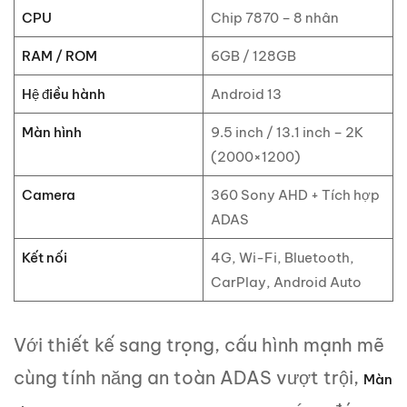
CPU
Chip 7870 – 8 nhân
RAM / ROM
6GB / 128GB
Hệ điều hành
Android 13
Màn hình
9.5 inch / 13.1 inch – 2K
(2000×1200)
Camera
360 Sony AHD + Tích hợp
ADAS
Kết nối
4G, Wi-Fi, Bluetooth,
CarPlay, Android Auto
Với thiết kế sang trọng, cấu hình mạnh mẽ
cùng tính năng an toàn ADAS vượt trội,
Màn