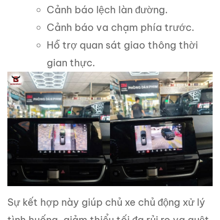
Cảnh báo lệch làn đường.
Cảnh báo va chạm phía trước.
Hỗ trợ quan sát giao thông thời
gian thực.
Sự kết hợp này giúp chủ xe chủ động xử lý
tình huống, giảm thiểu tối đa rủi ro va quệt