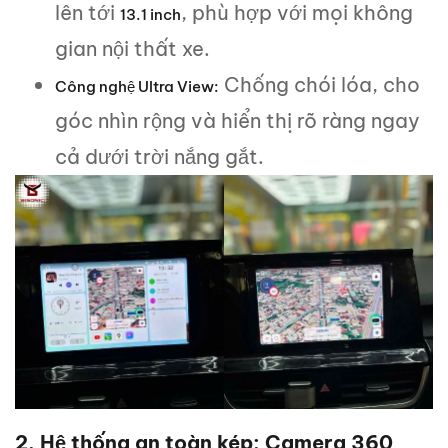
lên tới
, phù hợp với mọi không
13.1 inch
gian nội thất xe.
Chống chói lóa, cho
Công nghệ Ultra View:
góc nhìn rộng và hiển thị rõ ràng ngay
cả dưới trời nắng gắt.
2. Hệ thống an toàn kép: Camera 360