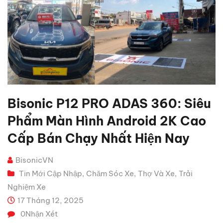
Bisonic P12 PRO ADAS 360: Siêu
Phẩm Màn Hình Android 2K Cao
Cấp Bán Chạy Nhất Hiện Nay
BisonicVN
Tin Mới Cập Nhập
Chăm Sóc Xe
Thợ Và Xe
Trải
,
,
,
Nghiệm Xe
17 Tháng 12, 2025
0
Nhận Xét