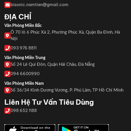
bisonic.namtien@gmail.com
ĐỊA CHỈ
Văn Phòng Miền Bắc
Ô 70 lô 6 Phúc Xá 2, Phường Phúc Xá, Quận Ba Đình, Hà
Nội
093 976 8811
Văn Phòng Miền Trung
Số 24 Lê Quí Đôn, Quận Hải Châu, Đà Nẵng
094 6600990
Văn Phòng Miền Nam
Số 36/34 Kinh Dương Vương, P. Phú Lâm, TP Hồ Chí Minh
Liên Hệ Tư Vấn Tiêu Dùng
098 652 1188