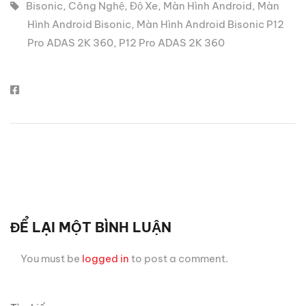
Bisonic
,
Công Nghệ
,
Độ Xe
,
Màn Hình Android
,
Màn
Hình Android Bisonic
,
Màn Hình Android Bisonic P12
Pro ADAS 2K 360
,
P12 Pro ADAS 2K 360
ĐỂ LẠI MỘT BÌNH LUẬN
You must be
logged in
to post a comment.