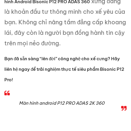
xứng đáng
hình Android Bisonic P12 PRO ADAS 360
là khoản đầu tư thông minh cho xế yêu của
bạn. Không chỉ nâng tầm đẳng cấp khoang
lái, đây còn là người bạn đồng hành tin cậy
trên mọi nẻo đường.
Bạn đã sẵn sàng “lên đời” công nghệ cho xế cưng? Hãy
liên hệ ngay để trải nghiệm thực tế siêu phẩm
Bisonic P12
Pro
!
Màn hình android P12 PRO ADAS 2K 360