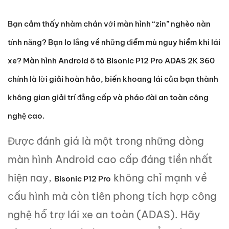
Bạn cảm thấy nhàm chán với màn hình “zin” nghèo nàn
tính năng? Bạn lo lắng về những điểm mù nguy hiểm khi lái
xe? Màn hình Android ô tô
Bisonic P12 Pro ADAS 2K 360
chính là lời giải hoàn hảo, biến khoang lái của bạn thành
không gian giải trí đẳng cấp và pháo đài an toàn công
nghệ cao.
Được đánh giá là một trong những dòng
màn hình Android cao cấp đáng tiền nhất
hiện nay,
không chỉ mạnh về
Bisonic P12 Pro
cấu hình mà còn tiên phong tích hợp công
nghệ hỗ trợ lái xe an toàn (ADAS). Hãy