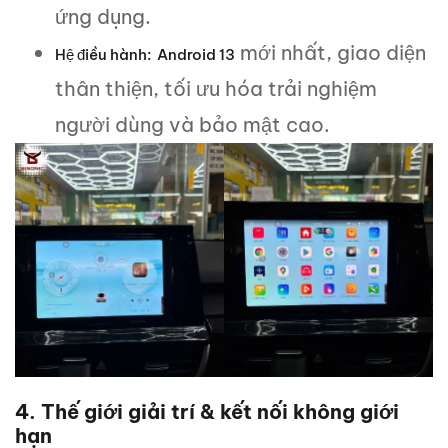
ứng dụng.
mới nhất, giao diện
Hệ điều hành:
Android 13
thân thiện, tối ưu hóa trải nghiệm
người dùng và bảo mật cao.
4. Thế giới giải trí & kết nối không giới
hạn