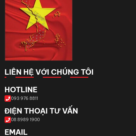
LIÊN HỆ VỚI CHÚNG TÔI
HOTLINE
093 976 8811
ĐIỆN THOẠI TƯ VẤN
08 8989 1900
EMAIL