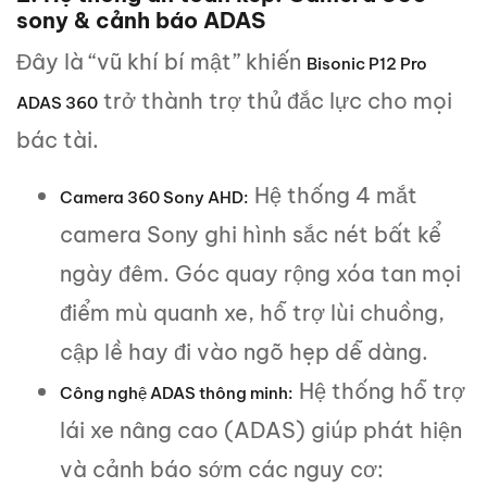
sony & cảnh báo ADAS
Đây là “vũ khí bí mật” khiến
Bisonic P12 Pro
trở thành trợ thủ đắc lực cho mọi
ADAS 360
bác tài.
Hệ thống 4 mắt
Camera 360 Sony AHD:
camera Sony ghi hình sắc nét bất kể
ngày đêm. Góc quay rộng xóa tan mọi
điểm mù quanh xe, hỗ trợ lùi chuồng,
cập lề hay đi vào ngõ hẹp dễ dàng.
Hệ thống hỗ trợ
Công nghệ ADAS thông minh:
lái xe nâng cao (ADAS) giúp phát hiện
và cảnh báo sớm các nguy cơ: