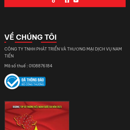
VỀ CHÚNG TÔI
CÔNG TY TNHH PHÁT TRIỂN VÀ THƯƠNG MẠI DỊCH VỤ NAM
TIẾN
Mã số thuế : 0108876184