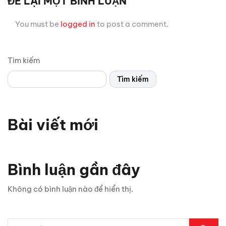
ĐỂ LẠI MỘT BÌNH LUẬN
You must be
logged in
to post a comment.
Tìm kiếm
Tìm kiếm
Bài viết mới
Bình luận gần đây
Không có bình luận nào để hiển thị.