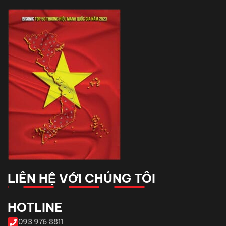
LIÊN HỆ VỚI CHÚNG TÔI
HOTLINE
093 976 8811