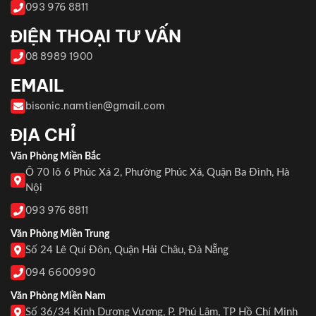
093 976 8811
ĐIỆN THOẠI TƯ VẤN
08 8989 1900
EMAIL
bisonic.namtien@gmail.com
ĐỊA CHỈ
Văn Phòng Miền Bắc
Ô 70 lô 6 Phúc Xá 2, Phường Phúc Xá, Quận Ba Đình, Hà
Nội
093 976 8811
Văn Phòng Miền Trung
Số 24 Lê Quí Đôn, Quận Hải Châu, Đà Nẵng
094 6600990
Văn Phòng Miền Nam
Số 36/34 Kinh Dương Vương, P. Phú Lâm, TP Hồ Chí Minh