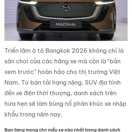
Triển lãm ô tô Bangkok 2026 không chỉ là
sân chơi của các hãng xe mà còn là “bản
xem trước” hoàn hảo cho thị trường Việt
Nam. Từ bán tải hạng nặng, SUV địa hình
đến xe điện thời thượng, danh sách trên
hứa hẹn sẽ làm bùng nổ phân khúc xe nhập
khẩu trong năm nay.
Bạn đang mong chờ mẫu xe nào nhất trong danh sách