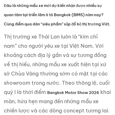
Đâu là những mẫu xe mới dự kiến nhận được nhiều sự
quan tâm tại triển lãm ô tô Bangkok (BIMS) năm nay?
Cùng điểm qua dàn “siêu phẩm” sắp đổ bộ thị trường Việt.
Thị trường xe Thái Lan luôn là “kim chỉ
nam” cho người yêu xe tại Việt Nam. Với
khoảng cách địa lý gần và sự tương đồng
về thị hiếu, những mẫu xe xuất hiện tại xứ
sở Chùa Vàng thường sớm có mặt tại các
showroom trong nước. Theo thông lệ, cuối
quý I là thời điểm
khai
Bangkok Motor Show 2026
màn, hứa hẹn mang đến những mẫu xe
chiến lược và các dòng concept tương lai.