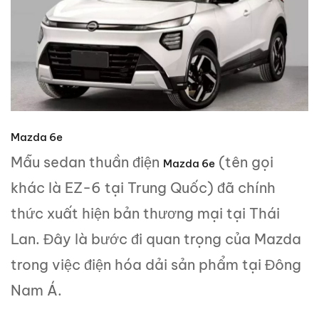
Mazda 6e
Mẫu sedan thuần điện
(tên gọi
Mazda 6e
khác là EZ-6 tại Trung Quốc) đã chính
thức xuất hiện bản thương mại tại Thái
Lan. Đây là bước đi quan trọng của Mazda
trong việc điện hóa dải sản phẩm tại Đông
Nam Á.