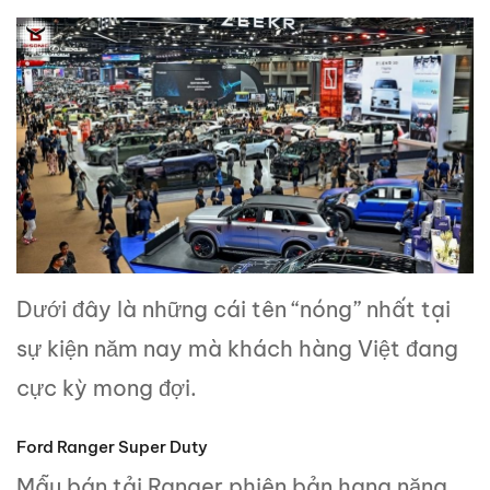
Dưới đây là những cái tên “nóng” nhất tại
sự kiện năm nay mà khách hàng Việt đang
cực kỳ mong đợi.
Ford Ranger Super Duty
Mẫu bán tải Ranger phiên bản hạng nặng