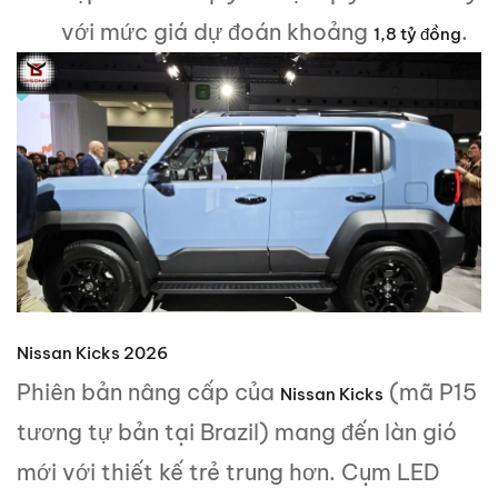
với mức giá dự đoán khoảng
.
1,8 tỷ đồng
Nissan Kicks 2026
Phiên bản nâng cấp của
(mã P15
Nissan Kicks
tương tự bản tại Brazil) mang đến làn gió
mới với thiết kế trẻ trung hơn. Cụm LED