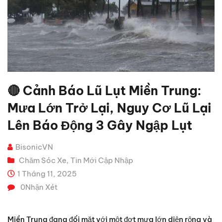
🔴 Cảnh Báo Lũ Lụt Miền Trung:
Mưa Lớn Trở Lại, Nguy Cơ Lũ Lại
Lên Báo Động 3 Gây Ngập Lụt
BisonicVN
Chăm Sóc Xe
Tin Mới Cập Nhập
,
1 Tháng 11, 2025
0
Nhận Xét
Miền Trung đang đối mặt với một đợt mưa lớn diện rộng và