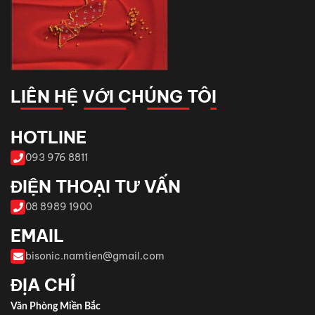
LIÊN HỆ VỚI CHÚNG TÔI
HOTLINE
093 976 8811
ĐIỆN THOẠI TƯ VẤN
08 8989 1900
EMAIL
bisonic.namtien@gmail.com
ĐỊA CHỈ
Văn Phòng Miền Bắc