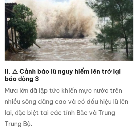
II. ⚠️ Cảnh báo lũ nguy hiểm lên trở lại
báo động 3
Mưa lớn đã lập tức khiến mực nước trên
nhiều sông dâng cao và có dấu hiệu lũ lên
lại, đặc biệt tại các tỉnh Bắc và Trung
Trung Bộ.