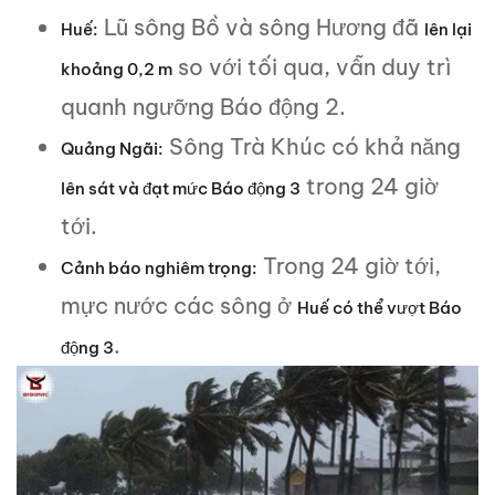
Lũ sông Bồ và sông Hương đã
Huế:
lên lại
so với tối qua, vẫn duy trì
khoảng 0,2 m
quanh ngưỡng Báo động 2.
Sông Trà Khúc có khả năng
Quảng Ngãi:
trong 24 giờ
lên sát và đạt mức Báo động 3
tới.
Trong 24 giờ tới,
Cảnh báo nghiêm trọng:
mực nước các sông ở
Huế có thể vượt Báo
.
động 3