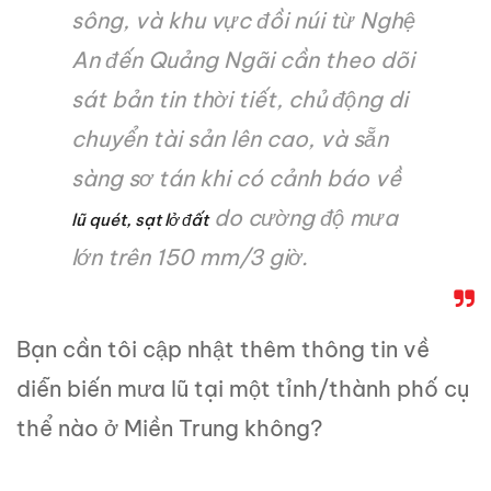
sông, và khu vực đồi núi từ Nghệ
An đến Quảng Ngãi cần theo dõi
sát bản tin thời tiết, chủ động di
chuyển tài sản lên cao, và sẵn
sàng sơ tán khi có cảnh báo về
do cường độ mưa
lũ quét, sạt lở đất
lớn trên 150 mm/3 giờ.
Bạn cần tôi cập nhật thêm thông tin về
diễn biến mưa lũ tại một tỉnh/thành phố cụ
thể nào ở Miền Trung không?