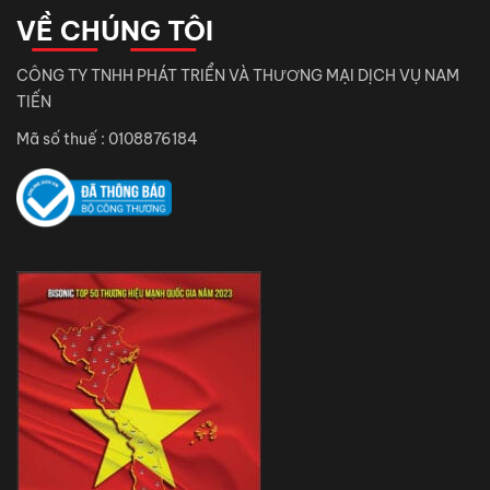
VỀ CHÚNG TÔI
CÔNG TY TNHH PHÁT TRIỂN VÀ THƯƠNG MẠI DỊCH VỤ NAM
TIẾN
Mã số thuế : 0108876184