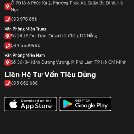
Ô 70 lô 6 Phúc Xá 2, Phường Phúc Xá, Quận Ba Đình, Hà
Nội
093 976 8811
Văn Phòng Miền Trung
Số 24 Lê Quí Đôn, Quận Hải Châu, Đà Nẵng
094 6600990
Văn Phòng Miền Nam
Số 36/34 Kinh Dương Vương, P. Phú Lâm, TP Hồ Chí Minh
Liên Hệ Tư Vấn Tiêu Dùng
098 652 1188