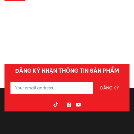
ĐĂNG KÝ NHẬN THÔNG TIN SẢN PHẨM