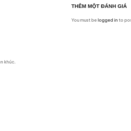
THÊM MỘT ĐÁNH GIÁ
You must be
logged in
to pos
n khúc.