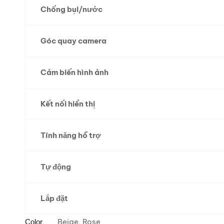
Chống bụi/nước
Góc quay camera
Cảm biến hình ảnh
Kết nối hiển thị
Tính năng hỗ trợ
Tự động
Lắp đặt
Beige, Rose
Color