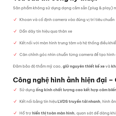
Sản phẩm không sử dụng dạng cắm sẵn (plug & play)
Khoan và cố định camera vào đúng vị trí tiêu chuẩn
Dẫn dây tín hiệu qua thân xe
Kết nối với màn hình trung tâm và hệ thống điều khi
Cân chỉnh góc nhìn chuẩn từng camera để tạo hình
Đảm bảo độ thẩm mỹ cao,
giữ nguyên thiết kế xe
và
kh
Công nghệ hình ảnh hiện đại
Sử dụng
ống kính chất lượng cao kết hợp cảm biế
Kết nối bằng tín hiệu
LVDS truyền tải nhanh
, hình ả
Hỗ trợ
hiển thị toàn màn hình
, quan sát dễ dàng kh