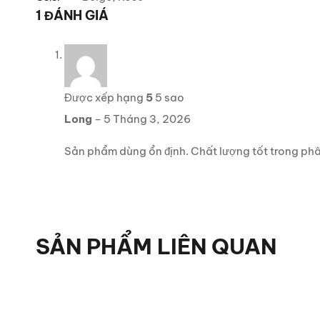
1 ĐÁNH GIÁ
Được xếp hạng
5
5 sao
Long
–
5 Tháng 3, 2026
Sản phẩm dùng ổn định. Chất lượng tốt trong phâ
SẢN PHẨM LIÊN QUAN