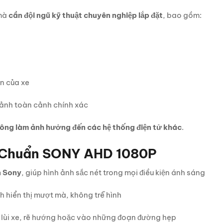
 mà
cần đội ngũ kỹ thuật chuyên nghiệp lắp đặt
, bao gồm:
ển của xe
 ảnh toàn cảnh chính xác
ông làm ảnh hưởng đến các hệ thống điện tử khác
.
 – Chuẩn SONY AHD 1080P
n Sony
, giúp hình ảnh sắc nét trong mọi điều kiện ánh sáng
nh hiển thị mượt mà, không trễ hình
i lùi xe, rẽ hướng hoặc vào những đoạn đường hẹp