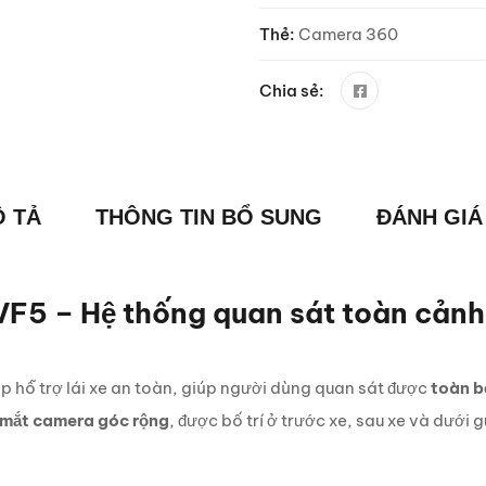
Thẻ:
Camera 360
Chia sẻ:
 TẢ
THÔNG TIN BỔ SUNG
ĐÁNH GIÁ 
VF5 – Hệ thống quan sát toàn cảnh
áp hỗ trợ lái xe an toàn, giúp người dùng quan sát được
toàn b
 mắt camera góc rộng
, được bố trí ở trước xe, sau xe và dưới 