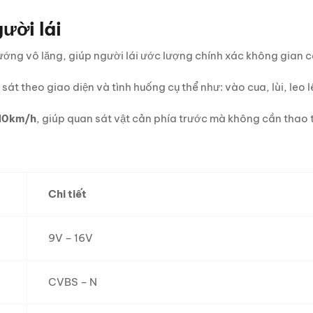
ười lái
ướng vô lăng, giúp người lái ước lượng chính xác không gian c
 sát theo giao diện và tình huống cụ thể như: vào cua, lùi, leo 
 10km/h
, giúp quan sát vật cản phía trước mà không cần thao 
Chi tiết
9V – 16V
CVBS – N