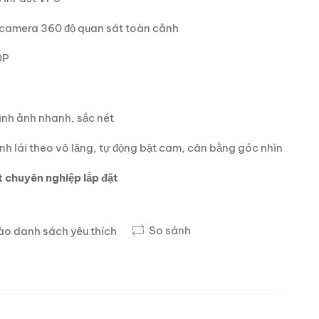
 camera 360 độ quan sát toàn cảnh
0P
hình ảnh nhanh, sắc nét
nh lái theo vô lăng, tự động bật cam, cân bằng góc nhìn
t chuyên nghiệp lắp đặt
So sánh
o danh sách yêu thích